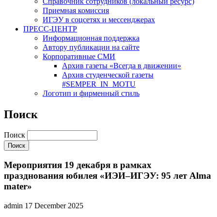
Cправочник сотрудников (локальный ресурс)
Приемная комиссия
ИГЭУ в соцсетях и мессенджерах
ПРЕСС-ЦЕНТР
Информационная поддержка
Автору публикации на сайте
Корпоративные СМИ
Архив газеты «Всегда в движении»
Архив студенческой газеты
#SEMPER_IN_MOTU
Логотип и фирменный стиль
Поиск
Поиск
Мероприятия 19 декабря в рамках
празднования юбилея «ИЭИ–ИГЭУ: 95 лет Alma
mater»
admin
17 December 2025