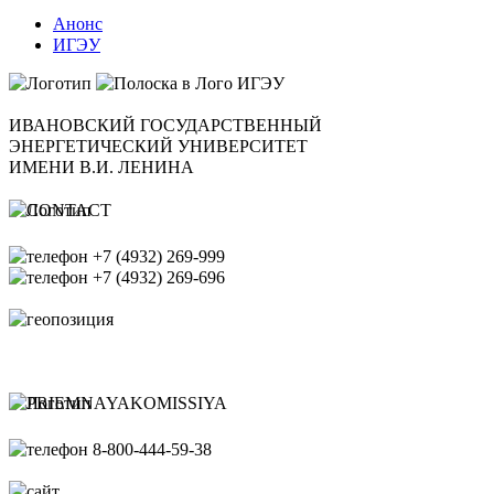
Анонс
ИГЭУ
ИВАНОВСКИЙ ГОСУДАРСТВЕННЫЙ
ЭНЕРГЕТИЧЕСКИЙ УНИВЕРСИТЕТ
ИМЕНИ В.И. ЛЕНИНА
+7 (4932) 269-999
+7 (4932) 269-696
office@ispu.ru
153003, г. Иваново ул.
Рабфаковская д. 34
Банковские реквизиты ИГЭУ
8-800-444-59-38
pk@ispu.ru
http://abiturient.ispu.ru/