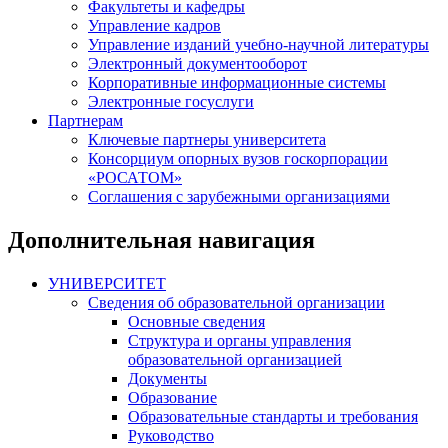
Факультеты и кафедры
Управление кадров
Управление изданий учебно-научной литературы
Электронный документооборот
Корпоративные информационные системы
Электронные госуслуги
Партнерам
Ключевые партнеры университета
Консорциум опорных вузов госкорпорации
«РОСАТОМ»
Соглашения с зарубежными организациями
Дополнительная навигация
УНИВЕРСИТЕТ
Сведения об образовательной организации
Основные сведения
Структура и органы управления
образовательной организацией
Документы
Образование
Образовательные стандарты и требования
Руководство