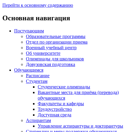
Перейти к основному содержанию
Основная навигация
Поступающим
Образовательные программы
Отдел по организации приема
Военный учебный центр
Об университете
Олимпиады для школьников
Довузовская подготовка
Обучающимся
Расписание
Студентам
Студенческие олимпиады
Вакантные места для приёма (перевода)
обучающихся
Факультеты и кафедры
Трудоустройство
Доступная среда
Аспирантам
Управление аспирантуры и докторантуры
Стипендии и меры поддержки обучающихся