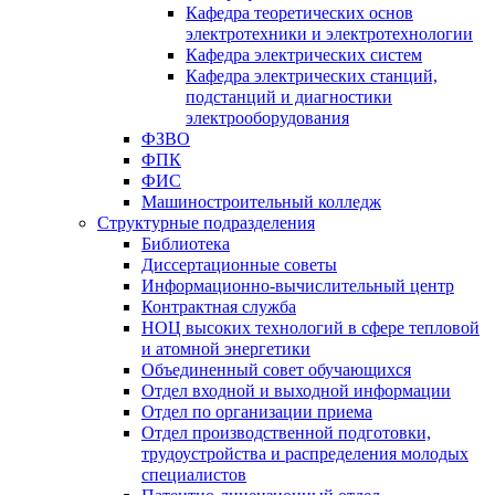
Кафедра теоретических основ
электротехники и электротехнологии
Кафедра электрических систем
Кафедра электрических станций,
подстанций и диагностики
электрооборудования
ФЗВО
ФПК
ФИС
Машиностроительный колледж
Структурные подразделения
Библиотека
Диссертационные советы
Информационно-вычислительный центр
Контрактная служба
НОЦ высоких технологий в сфере тепловой
и атомной энергетики
Объединенный совет обучающихся
Отдел входной и выходной информации
Отдел по организации приема
Отдел производственной подготовки,
трудоустройства и распределения молодых
специалистов