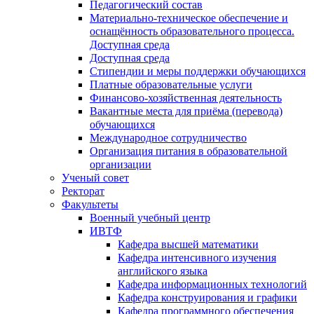
Педагогический состав
Материально-техническое обеспечение и
оснащённость образовательного процесса.
Доступная среда
Доступная среда
Стипендии и меры поддержки обучающихся
Платные образовательные услуги
Финансово-хозяйственная деятельность
Вакантные места для приёма (перевода)
обучающихся
Международное сотрудничество
Организация питания в образовательной
организации
Ученый совет
Ректорат
Факультеты
Военный учебный центр
ИВТФ
Кафедра высшей математики
Кафедра интенсивного изучения
английского языка
Кафедра информационных технологий
Кафедра конструирования и графики
Кафедра программного обеспечения