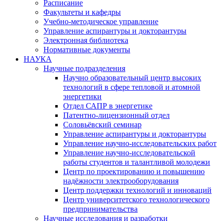
Расписание
Факультеты и кафедры
Учебно-методическое управление
Управление аспирантуры и докторантуры
Электронная библиотека
Нормативные документы
НАУКА
Научные подразделения
Научно образовательный центр высоких
технологий в сфере тепловой и атомной
энергетики
Отдел САПР в энергетике
Патентно-лицензионный отдел
Соловьёвский семинар
Управление аспирантуры и докторантуры
Управление научно-исследовательских работ
Управление научно-исследовательской
работы студентов и талантливой молодежи
Центр по проектированию и повышению
надёжности электрооборудования
Центр поддержки технологий и инноваций
Центр университетского технологического
предпринимательства
Научные исследования и разработки