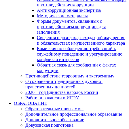
противодействия коррупции
Антикоррупционная экспертиза
Методические материалы
Формы документов, связанных с
противодействием коррупции, для
заполнения
Сведения о доходах, расходах, об имуществе
и обязательствах имущественного характера
Комиссия по соблюдению требований к
служебному поведению и урегулированию
конфликта интересов
Обратная связь для сообщений о фактах
коррупции
Противодействие терроризму и экстремизму
О сохранении традиционных духовно-
нравственных ценностей
2026 – год Единства народов России
Работа и вакансии в ИГЭУ
ОБРАЗОВАНИЕ
Образовательные программы
Дополнительное профессиональное образование
Дополнительное образование
Довузовская подготовка