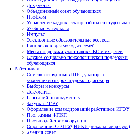
Документы
Объединенный совет обучающихся
Профком
Управление кадров: сектор работы со студентами
Учебные материалы
Импульс
Электронные образовательные ресурсы
Единое окно для молодых семей
Меры поддержки участников СВО и их детей
Служба социально-психологической поддержки
обучающихся
Работникам
Список сотрудников ППС, у которых
заканчивается срок трудового договора
Выборы и конкурсы
Документы
Глоссарий по документам
Закупки ИГЭУ
Оформление командирований работников ИГЭУ
Программы ФПКП
Противодействие коррупции
Справочник: СОТРУДНИКИ (локальный ресурс)
Ученый совет