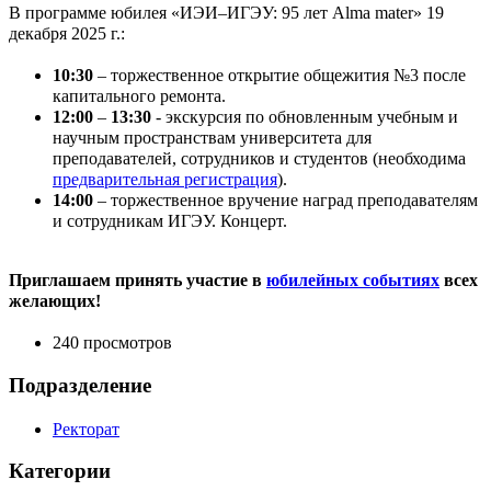
В программе юбилея «ИЭИ–ИГЭУ: 95 лет Alma mater» 19
декабря 2025 г.:
10:30
– торжественное открытие общежития №3 после
капитального ремонта.
12:00
–
13:30
- экскурсия по обновленным учебным и
научным пространствам университета для
преподавателей, сотрудников и студентов (необходима
предварительная регистрация
).
14:00
– торжественное вручение наград преподавателям
и сотрудникам ИГЭУ. Концерт.
Приглашаем принять участие в
юбилейных событиях
всех
желающих!
240 просмотров
Подразделение
Ректорат
Категории