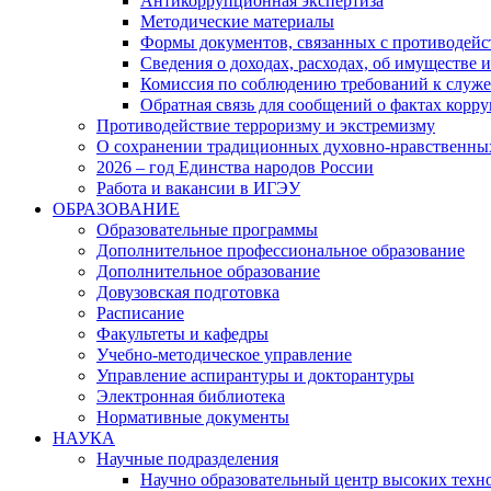
Антикоррупционная экспертиза
Методические материалы
Формы документов, связанных с противодейс
Сведения о доходах, расходах, об имуществе 
Комиссия по соблюдению требований к служ
Обратная связь для сообщений о фактах корр
Противодействие терроризму и экстремизму
О сохранении традиционных духовно-нравственны
2026 – год Единства народов России
Работа и вакансии в ИГЭУ
ОБРАЗОВАНИЕ
Образовательные программы
Дополнительное профессиональное образование
Дополнительное образование
Довузовская подготовка
Расписание
Факультеты и кафедры
Учебно-методическое управление
Управление аспирантуры и докторантуры
Электронная библиотека
Нормативные документы
НАУКА
Научные подразделения
Научно образовательный центр высоких техно