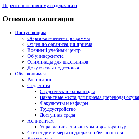
Перейти к основному содержанию
Основная навигация
Поступающим
Образовательные программы
Отдел по организации приема
Военный учебный центр
Об университете
Олимпиады для школьников
Довузовская подготовка
Обучающимся
Расписание
Студентам
Студенческие олимпиады
Вакантные места для приёма (перевода) обуч
Факультеты и кафедры
Трудоустройство
Доступная среда
Аспирантам
Управление аспирантуры и докторантуры
Стипендии и меры поддержки обучающихся
Документы