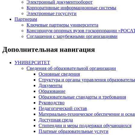
Электронный документооборот
Корпоративные информационные системы
Электронные госуслуги
Партнерам
Ключевые партнеры университета
Консорциум опорных вузов госкорпорации «РОС
Соглашения с зарубежными организациями
Дополнительная навигация
УНИВЕРСИТЕТ
Сведения об образовательной организации
Основные сведения
Структура и органы управления образователь
Документы
Образование
Образовательные стандарты и требования
Руководство
Педагогический состав
Материально-техническое обеспечение и осна
Доступная среда
Стипендии и меры поддержки обучающихся
Платные образовательные услуги