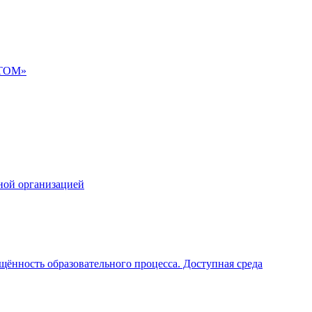
АТОМ»
ной организацией
щённость образовательного процесса. Доступная среда