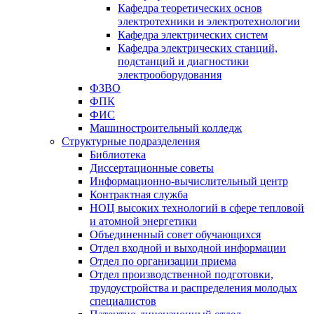
Кафедра теоретических основ
электротехники и электротехнологии
Кафедра электрических систем
Кафедра электрических станций,
подстанций и диагностики
электрооборудования
ФЗВО
ФПК
ФИС
Машиностроительный колледж
Структурные подразделения
Библиотека
Диссертационные советы
Информационно-вычислительный центр
Контрактная служба
НОЦ высоких технологий в сфере тепловой
и атомной энергетики
Объединенный совет обучающихся
Отдел входной и выходной информации
Отдел по организации приема
Отдел производственной подготовки,
трудоустройства и распределения молодых
специалистов