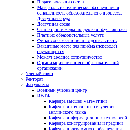
Педагогический состав
Материально-техническое обеспечение и
оснащённость образовательного процесса.
Доступная среда
Доступная среда
Стипендии и меры поддержки обучающихся
Платные образовательные услуги
Финансово-хозяйственная деятельность
Вакантные места для приёма (перевода)
обучающихся
Международное сотрудничество
Организация питания в образовательной
организации
Ученый совет
Ректорат
Факультеты
Военный учебный центр
ИВТФ
Кафедра высшей математики
Кафедра интенсивного изучения
английского языка
Кафедра информационных технологий
Кафедра конструирования и графики
Кафедра программного обеспечения