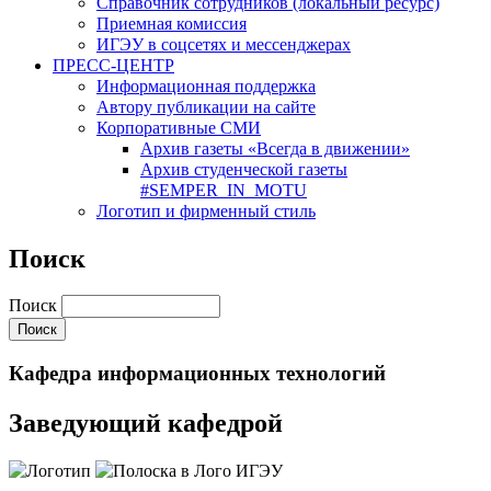
Cправочник сотрудников (локальный ресурс)
Приемная комиссия
ИГЭУ в соцсетях и мессенджерах
ПРЕСС-ЦЕНТР
Информационная поддержка
Автору публикации на сайте
Корпоративные СМИ
Архив газеты «Всегда в движении»
Архив студенческой газеты
#SEMPER_IN_MOTU
Логотип и фирменный стиль
Поиск
Поиск
Кафедра информационных технологий
Заведующий кафедрой