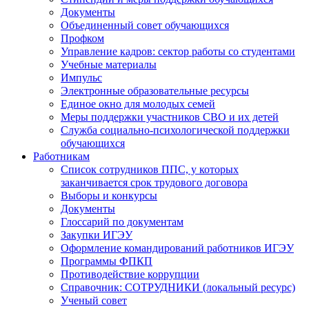
Документы
Объединенный совет обучающихся
Профком
Управление кадров: сектор работы со студентами
Учебные материалы
Импульс
Электронные образовательные ресурсы
Единое окно для молодых семей
Меры поддержки участников СВО и их детей
Служба социально-психологической поддержки
обучающихся
Работникам
Список сотрудников ППС, у которых
заканчивается срок трудового договора
Выборы и конкурсы
Документы
Глоссарий по документам
Закупки ИГЭУ
Оформление командирований работников ИГЭУ
Программы ФПКП
Противодействие коррупции
Справочник: СОТРУДНИКИ (локальный ресурс)
Ученый совет