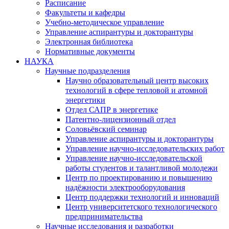
Расписание
Факультеты и кафедры
Учебно-методическое управление
Управление аспирантуры и докторантуры
Электронная библиотека
Нормативные документы
НАУКА
Научные подразделения
Научно образовательный центр высоких
технологий в сфере тепловой и атомной
энергетики
Отдел САПР в энергетике
Патентно-лицензионный отдел
Соловьёвский семинар
Управление аспирантуры и докторантуры
Управление научно-исследовательских работ
Управление научно-исследовательской
работы студентов и талантливой молодежи
Центр по проектированию и повышению
надёжности электрооборудования
Центр поддержки технологий и инноваций
Центр университетского технологического
предпринимательства
Научные исследования и разработки