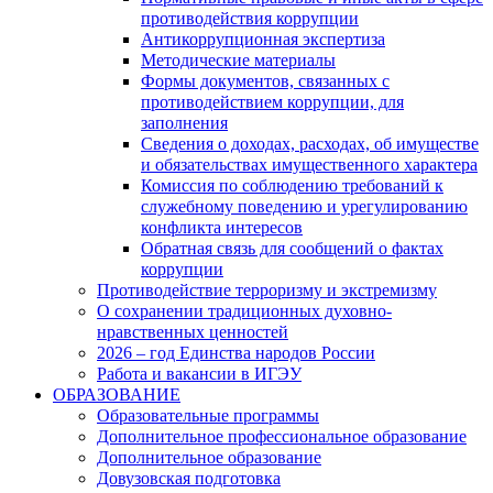
противодействия коррупции
Антикоррупционная экспертиза
Методические материалы
Формы документов, связанных с
противодействием коррупции, для
заполнения
Сведения о доходах, расходах, об имуществе
и обязательствах имущественного характера
Комиссия по соблюдению требований к
служебному поведению и урегулированию
конфликта интересов
Обратная связь для сообщений о фактах
коррупции
Противодействие терроризму и экстремизму
О сохранении традиционных духовно-
нравственных ценностей
2026 – год Единства народов России
Работа и вакансии в ИГЭУ
ОБРАЗОВАНИЕ
Образовательные программы
Дополнительное профессиональное образование
Дополнительное образование
Довузовская подготовка