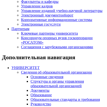
Факультеты и кафедры
Управление кадров
Управление изданий учебно-научной литературы
Электронный документооборот
Корпоративные информационные системы
Электронные госуслуги
Партнерам
Ключевые партнеры университета
Консорциум опорных вузов госкорпорации
«РОСАТОМ»
Соглашения с зарубежными организациями
Дополнительная навигация
УНИВЕРСИТЕТ
Сведения об образовательной организации
Основные сведения
Структура и органы управления
образовательной организацией
Документы
Образование
Образовательные стандарты и требования
Руководство