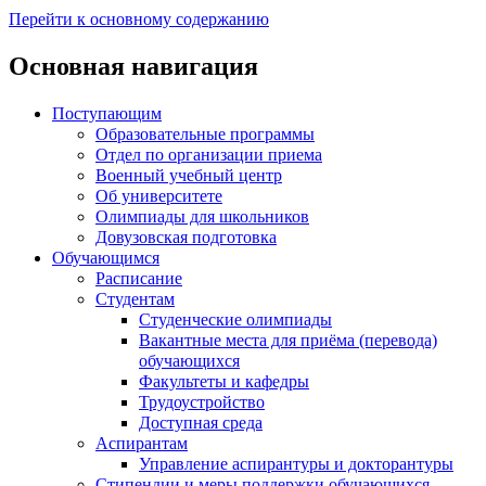
Перейти к основному содержанию
Основная навигация
Поступающим
Образовательные программы
Отдел по организации приема
Военный учебный центр
Об университете
Олимпиады для школьников
Довузовская подготовка
Обучающимся
Расписание
Студентам
Студенческие олимпиады
Вакантные места для приёма (перевода)
обучающихся
Факультеты и кафедры
Трудоустройство
Доступная среда
Аспирантам
Управление аспирантуры и докторантуры
Стипендии и меры поддержки обучающихся