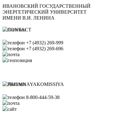
ИВАНОВСКИЙ ГОСУДАРСТВЕННЫЙ
ЭНЕРГЕТИЧЕСКИЙ УНИВЕРСИТЕТ
ИМЕНИ В.И. ЛЕНИНА
+7 (4932) 269-999
+7 (4932) 269-696
office@ispu.ru
153003, г. Иваново ул.
Рабфаковская д. 34
Банковские реквизиты ИГЭУ
8-800-444-59-38
pk@ispu.ru
http://abiturient.ispu.ru/
Схема проезда
Сведения об образовательной
организации