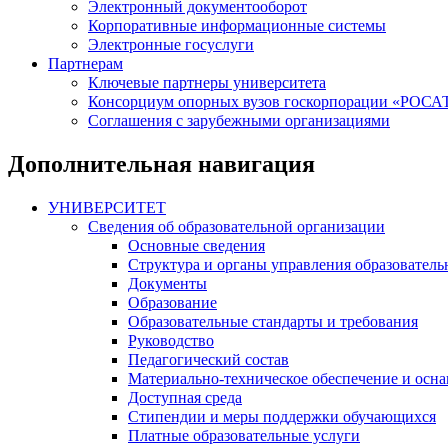
Электронный документооборот
Корпоративные информационные системы
Электронные госуслуги
Партнерам
Ключевые партнеры университета
Консорциум опорных вузов госкорпорации «РОС
Соглашения с зарубежными организациями
Дополнительная навигация
УНИВЕРСИТЕТ
Сведения об образовательной организации
Основные сведения
Структура и органы управления образователь
Документы
Образование
Образовательные стандарты и требования
Руководство
Педагогический состав
Материально-техническое обеспечение и осна
Доступная среда
Стипендии и меры поддержки обучающихся
Платные образовательные услуги