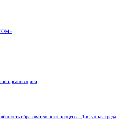
АТОМ»
ной организацией
щённость образовательного процесса. Доступная среда