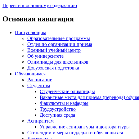
Перейти к основному содержанию
Основная навигация
Поступающим
Образовательные программы
Отдел по организации приема
Военный учебный центр
Об университете
Олимпиады для школьников
Довузовская подготовка
Обучающимся
Расписание
Студентам
Студенческие олимпиады
Вакантные места для приёма (перевода) обуч
Факультеты и кафедры
Трудоустройство
Доступная среда
Аспирантам
Управление аспирантуры и докторантуры
Стипендии и меры поддержки обучающихся
Документы