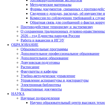
Антикоррупционная экспертиза
Методические материалы
Формы документов, связанных с противодейс
Сведения о доходах, расходах, об имуществе 
Комиссия по соблюдению требований к служ
Обратная связь для сообщений о фактах корр
Противодействие терроризму и экстремизму
О сохранении традиционных духовно-нравственны
2026 – год Единства народов России
Работа и вакансии в ИГЭУ
ОБРАЗОВАНИЕ
Образовательные программы
Дополнительное профессиональное образование
Дополнительное образование
Довузовская подготовка
Расписание
Факультеты и кафедры
Учебно-методическое управление
Управление аспирантуры и докторантуры
Электронная библиотека
Нормативные документы
НАУКА
Научные подразделения
Научно образовательный центр высоких техно