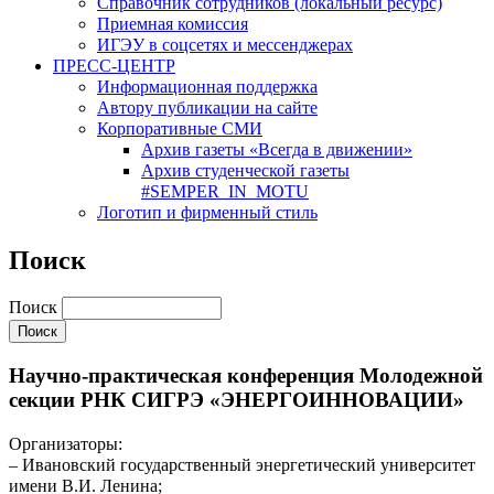
Cправочник сотрудников (локальный ресурс)
Приемная комиссия
ИГЭУ в соцсетях и мессенджерах
ПРЕСС-ЦЕНТР
Информационная поддержка
Автору публикации на сайте
Корпоративные СМИ
Архив газеты «Всегда в движении»
Архив студенческой газеты
#SEMPER_IN_MOTU
Логотип и фирменный стиль
Поиск
Поиск
Научно-практическая конференция Молодежной
секции РНК СИГРЭ «ЭНЕРГОИННОВАЦИИ»
Организаторы:
– Ивановский государственный энергетический университет
имени В.И. Ленина;