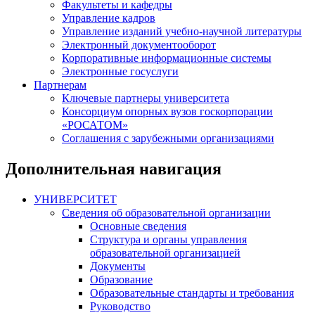
Факультеты и кафедры
Управление кадров
Управление изданий учебно-научной литературы
Электронный документооборот
Корпоративные информационные системы
Электронные госуслуги
Партнерам
Ключевые партнеры университета
Консорциум опорных вузов госкорпорации
«РОСАТОМ»
Соглашения с зарубежными организациями
Дополнительная навигация
УНИВЕРСИТЕТ
Сведения об образовательной организации
Основные сведения
Структура и органы управления
образовательной организацией
Документы
Образование
Образовательные стандарты и требования
Руководство