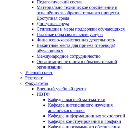
Педагогический состав
Материально-техническое обеспечение и
оснащённость образовательного процесса.
Доступная среда
Доступная среда
Стипендии и меры поддержки обучающихся
Платные образовательные услуги
Финансово-хозяйственная деятельность
Вакантные места для приёма (перевода)
обучающихся
Международное сотрудничество
Организация питания в образовательной
организации
Ученый совет
Ректорат
Факультеты
Военный учебный центр
ИВТФ
Кафедра высшей математики
Кафедра интенсивного изучения
английского языка
Кафедра информационных технологий
Кафедра конструирования и графики
Кафедра программного обеспечения