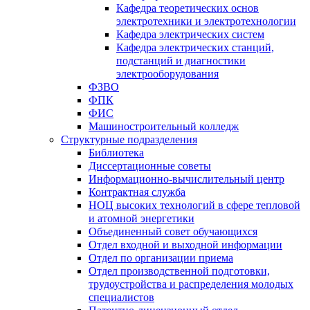
Кафедра теоретических основ
электротехники и электротехнологии
Кафедра электрических систем
Кафедра электрических станций,
подстанций и диагностики
электрооборудования
ФЗВО
ФПК
ФИС
Машиностроительный колледж
Структурные подразделения
Библиотека
Диссертационные советы
Информационно-вычислительный центр
Контрактная служба
НОЦ высоких технологий в сфере тепловой
и атомной энергетики
Объединенный совет обучающихся
Отдел входной и выходной информации
Отдел по организации приема
Отдел производственной подготовки,
трудоустройства и распределения молодых
специалистов