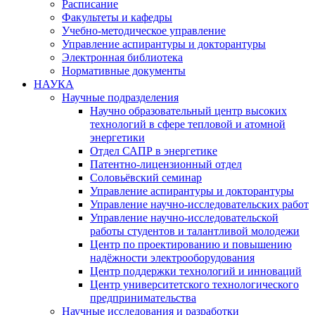
Расписание
Факультеты и кафедры
Учебно-методическое управление
Управление аспирантуры и докторантуры
Электронная библиотека
Нормативные документы
НАУКА
Научные подразделения
Научно образовательный центр высоких
технологий в сфере тепловой и атомной
энергетики
Отдел САПР в энергетике
Патентно-лицензионный отдел
Соловьёвский семинар
Управление аспирантуры и докторантуры
Управление научно-исследовательских работ
Управление научно-исследовательской
работы студентов и талантливой молодежи
Центр по проектированию и повышению
надёжности электрооборудования
Центр поддержки технологий и инноваций
Центр университетского технологического
предпринимательства
Научные исследования и разработки