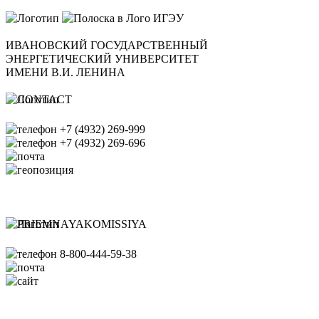
ИВАНОВСКИЙ ГОСУДАРСТВЕННЫЙ
ЭНЕРГЕТИЧЕСКИЙ УНИВЕРСИТЕТ
ИМЕНИ В.И. ЛЕНИНА
+7 (4932) 269-999
+7 (4932) 269-696
office@ispu.ru
153003, г. Иваново ул.
Рабфаковская д. 34
Банковские реквизиты ИГЭУ
8-800-444-59-38
pk@ispu.ru
http://abiturient.ispu.ru/
Схема проезда