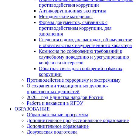
противодействия коррупции
Антикоррупционная экспертиза
Методические материалы
Формы документов, связанных с
противодействием коррупции, для
заполнения
Сведения о доходах, расходах, об имуществе
и обязательствах имущественного характера
Комиссия по соблюдению требований к
служебному поведению и урегулированию
конфликта интересов
Обратная связь для сообщений о фактах
коррупции
Противодействие терроризму и экстремизму
О сохранении традиционных духовно-
нравственных ценностей
2026 – год Единства народов России
Работа и вакансии в ИГЭУ
ОБРАЗОВАНИЕ
Образовательные программы
Дополнительное профессиональное образование
Дополнительное образование
Довузовская подготовка