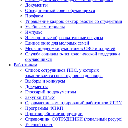
Документы
Объединенный совет обучающихся
Профком
Управление кадров: сектор работы со студентами
Учебные материалы
Импульс
Электронные образовательные ресурсы
Единое окно для молодых семей
Меры поддержки участников СВО и их детей
Служба социально-психологической поддержки
обучающихся
Работникам
Список сотрудников ППС, у которых
заканчивается срок трудового договора
Выборы и конкурсы
Документы
Глоссарий по документам
Закупки ИГЭУ
Оформление командирований работников ИГЭУ
Программы ФПКП
Противодействие коррупции
Справочник: СОТРУДНИКИ (локальный ресурс)
Ученый совет