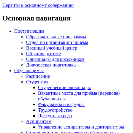
Перейти к основному содержанию
Основная навигация
Поступающим
Образовательные программы
Отдел по организации приема
Военный учебный центр
Об университете
Олимпиады для школьников
Довузовская подготовка
Обучающимся
Расписание
Студентам
Студенческие олимпиады
Вакантные места для приёма (перевода)
обучающихся
Факультеты и кафедры
Трудоустройство
Доступная среда
Аспирантам
Управление аспирантуры и докторантуры
Стипендии и меры поддержки обучающихся