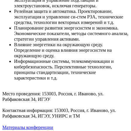
эксплуатация и управление подстанций и
электроустановок, исключая генераторы.
Релейная защита и автоматика. Проектирование,
эксплуатация и управление си-стем РЗА, технические
средства, технологии векторных измерений и т.д.
Планирование развития энергосистем и экономика.
Экономические показатели, методы системного анализа,
стратегии управления активами.
Влияние энергетики на окружающую среду.
Определение и оценка влияния энергосистем на
окружающую среду.
Информационные системы, телекоммуникации и
кибербезопасность. Перспективные технологии,
принципы стандартизации, технические
характеристики и т.д.
Место проведения: 153003, Россия, г. Иваново, ул.
Рабфаковская 34, ИГЭУ
Контактная информация: 153003, Россия, г. Иваново, ул.
Рабфаковская 34, ИГЭУ, УНИРС и ТМ
Материалы конференции