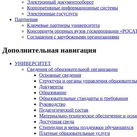
Электронный документооборот
Корпоративные информационные системы
Электронные госуслуги
Партнерам
Ключевые партнеры университета
Консорциум опорных вузов госкорпорации «РОС
Соглашения с зарубежными организациями
Дополнительная навигация
УНИВЕРСИТЕТ
Сведения об образовательной организации
Основные сведения
Структура и органы управления образователь
Документы
Образование
Образовательные стандарты и требования
Руководство
Педагогический состав
Материально-техническое обеспечение и осна
Доступная среда
Стипендии и меры поддержки обучающихся
Платные образовательные услуги