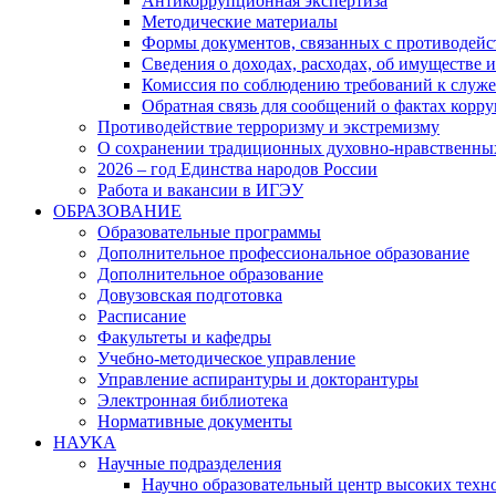
Антикоррупционная экспертиза
Методические материалы
Формы документов, связанных с противодейс
Сведения о доходах, расходах, об имуществе 
Комиссия по соблюдению требований к служ
Обратная связь для сообщений о фактах корр
Противодействие терроризму и экстремизму
О сохранении традиционных духовно-нравственны
2026 – год Единства народов России
Работа и вакансии в ИГЭУ
ОБРАЗОВАНИЕ
Образовательные программы
Дополнительное профессиональное образование
Дополнительное образование
Довузовская подготовка
Расписание
Факультеты и кафедры
Учебно-методическое управление
Управление аспирантуры и докторантуры
Электронная библиотека
Нормативные документы
НАУКА
Научные подразделения
Научно образовательный центр высоких техно