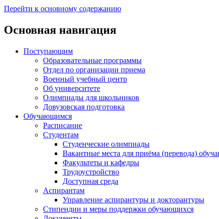
Перейти к основному содержанию
Основная навигация
Поступающим
Образовательные программы
Отдел по организации приема
Военный учебный центр
Об университете
Олимпиады для школьников
Довузовская подготовка
Обучающимся
Расписание
Студентам
Студенческие олимпиады
Вакантные места для приёма (перевода) обуч
Факультеты и кафедры
Трудоустройство
Доступная среда
Аспирантам
Управление аспирантуры и докторантуры
Стипендии и меры поддержки обучающихся
Документы