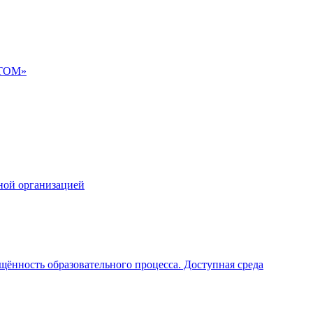
АТОМ»
ной организацией
щённость образовательного процесса. Доступная среда