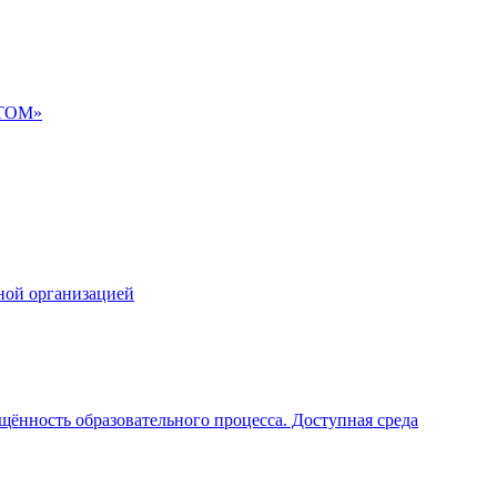
АТОМ»
ной организацией
щённость образовательного процесса. Доступная среда