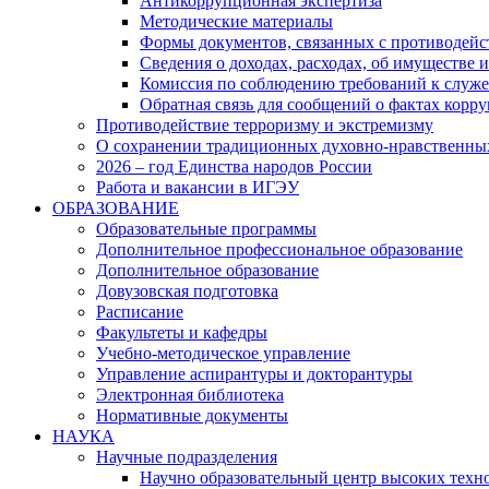
Антикоррупционная экспертиза
Методические материалы
Формы документов, связанных с противодейс
Сведения о доходах, расходах, об имуществе 
Комиссия по соблюдению требований к служ
Обратная связь для сообщений о фактах корр
Противодействие терроризму и экстремизму
О сохранении традиционных духовно-нравственны
2026 – год Единства народов России
Работа и вакансии в ИГЭУ
ОБРАЗОВАНИЕ
Образовательные программы
Дополнительное профессиональное образование
Дополнительное образование
Довузовская подготовка
Расписание
Факультеты и кафедры
Учебно-методическое управление
Управление аспирантуры и докторантуры
Электронная библиотека
Нормативные документы
НАУКА
Научные подразделения
Научно образовательный центр высоких техно