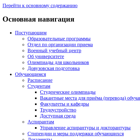
Перейти к основному содержанию
Основная навигация
Поступающим
Образовательные программы
Отдел по организации приема
Военный учебный центр
Об университете
Олимпиады для школьников
Довузовская подготовка
Обучающимся
Расписание
Студентам
Студенческие олимпиады
Вакантные места для приёма (перевода) обуч
Факультеты и кафедры
Трудоустройство
Доступная среда
Аспирантам
Управление аспирантуры и докторантуры
Стипендии и меры поддержки обучающихся
Документы