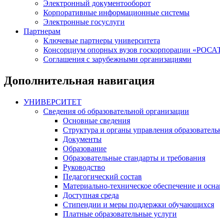
Электронный документооборот
Корпоративные информационные системы
Электронные госуслуги
Партнерам
Ключевые партнеры университета
Консорциум опорных вузов госкорпорации «РОС
Соглашения с зарубежными организациями
Дополнительная навигация
УНИВЕРСИТЕТ
Сведения об образовательной организации
Основные сведения
Структура и органы управления образователь
Документы
Образование
Образовательные стандарты и требования
Руководство
Педагогический состав
Материально-техническое обеспечение и осна
Доступная среда
Стипендии и меры поддержки обучающихся
Платные образовательные услуги