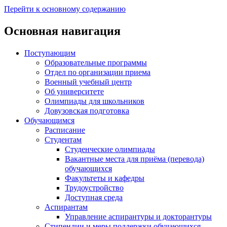
Перейти к основному содержанию
Основная навигация
Поступающим
Образовательные программы
Отдел по организации приема
Военный учебный центр
Об университете
Олимпиады для школьников
Довузовская подготовка
Обучающимся
Расписание
Студентам
Студенческие олимпиады
Вакантные места для приёма (перевода)
обучающихся
Факультеты и кафедры
Трудоустройство
Доступная среда
Аспирантам
Управление аспирантуры и докторантуры
Стипендии и меры поддержки обучающихся