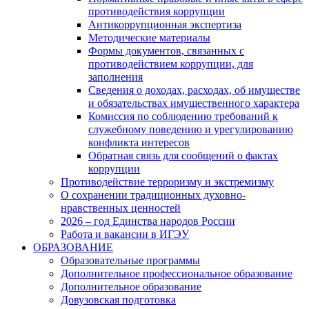
противодействия коррупции
Антикоррупционная экспертиза
Методические материалы
Формы документов, связанных с
противодействием коррупции, для
заполнения
Сведения о доходах, расходах, об имуществе
и обязательствах имущественного характера
Комиссия по соблюдению требований к
служебному поведению и урегулированию
конфликта интересов
Обратная связь для сообщений о фактах
коррупции
Противодействие терроризму и экстремизму
О сохранении традиционных духовно-
нравственных ценностей
2026 – год Единства народов России
Работа и вакансии в ИГЭУ
ОБРАЗОВАНИЕ
Образовательные программы
Дополнительное профессиональное образование
Дополнительное образование
Довузовская подготовка