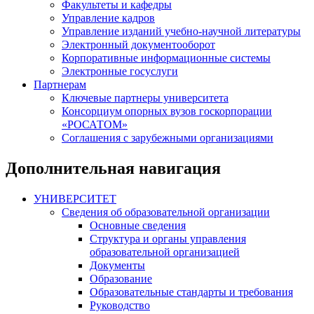
Факультеты и кафедры
Управление кадров
Управление изданий учебно-научной литературы
Электронный документооборот
Корпоративные информационные системы
Электронные госуслуги
Партнерам
Ключевые партнеры университета
Консорциум опорных вузов госкорпорации
«РОСАТОМ»
Соглашения с зарубежными организациями
Дополнительная навигация
УНИВЕРСИТЕТ
Сведения об образовательной организации
Основные сведения
Структура и органы управления
образовательной организацией
Документы
Образование
Образовательные стандарты и требования
Руководство