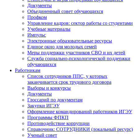
Документы
Объединенный совет обучающихся
Профком
Управление кадров: сектор работы со студентами
Учебные материалы
Импульс
Электронные образовательные ресурсы
Единое окно для молодых семей
Меры поддержки участников СВО и их детей
Служба социально-психологической поддержки
обучающихся
Работникам
Список сотрудников ППС, у которых
заканчивается срок трудового договора
Выборы и конкурсы
Документы
Глоссарий по документам
Закупки ИГЭУ
Оформление командирований работников ИГЭУ
Программы ФПКП
Противодействие коррупции
Справочник: СОТРУДНИКИ (локальный ресурс)
Ученый совет