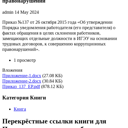
правонарушений
admin
14 May 2024
Приказ №137 от 26 октября 2015 года «Об утверждении
Порядка уведомления работодателя (его представителя) о
фактах обращения в целях склонения работников,
замещающих отдельные должности в ИГЭУ на основании
трудовых договоров, к совершению коррупционных
правонарушений».
1 просмотр
Вложения
Приложение-1.docx
(27.08 КБ)
Приложение-2.docx
(30.84 КБ)
Приказ_137_EP.pdf
(878.12 КБ)
Категория Книги
Книга
Перекрёстные ссылки книги для