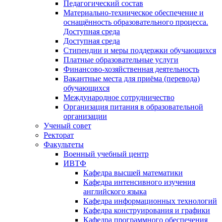
Педагогический состав
Материально-техническое обеспечение и
оснащённость образовательного процесса.
Доступная среда
Доступная среда
Стипендии и меры поддержки обучающихся
Платные образовательные услуги
Финансово-хозяйственная деятельность
Вакантные места для приёма (перевода)
обучающихся
Международное сотрудничество
Организация питания в образовательной
организации
Ученый совет
Ректорат
Факультеты
Военный учебный центр
ИВТФ
Кафедра высшей математики
Кафедра интенсивного изучения
английского языка
Кафедра информационных технологий
Кафедра конструирования и графики
Кафедра программного обеспечения