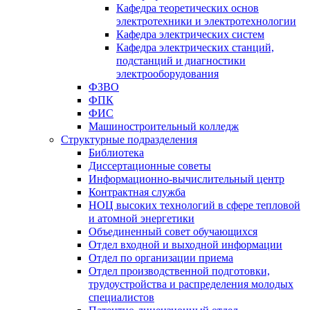
Кафедра теоретических основ
электротехники и электротехнологии
Кафедра электрических систем
Кафедра электрических станций,
подстанций и диагностики
электрооборудования
ФЗВО
ФПК
ФИС
Машиностроительный колледж
Структурные подразделения
Библиотека
Диссертационные советы
Информационно-вычислительный центр
Контрактная служба
НОЦ высоких технологий в сфере тепловой
и атомной энергетики
Объединенный совет обучающихся
Отдел входной и выходной информации
Отдел по организации приема
Отдел производственной подготовки,
трудоустройства и распределения молодых
специалистов