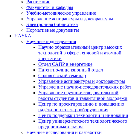
Расписание
Факультеты и кафедры
Учебно-методическое управление
Управление аспирантуры и докторантуры
Электронная библиотека
Нормативные документы
НАУКА
Научные подразделения
Научно образовательный центр высоких
технологий в сфере тепловой и атомной
энергетики
Отдел САПР в энергетике
Патентно-лицензионный отдел
Соловьёвский семинар
Управление аспирантуры и докторантуры
Управление научно-исследовательских работ
Управление научно-исследовательской
работы студентов и талантливой молодежи
Центр по проектированию и повышению
надёжности электрооборудования
Центр поддержки технологий и инноваций
Центр университетского технологического
предпринимательства
Научные исследования и разработки