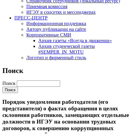
Cправочник сотрудников (локальный ресурс)
Приемная комиссия
ИГЭУ в соцсетях и мессенджерах
ПРЕСС-ЦЕНТР
Информационная поддержка
Автору публикации на сайте
Корпоративные СМИ
Архив газеты «Всегда в движении»
Архив студенческой газеты
#SEMPER_IN_MOTU
Логотип и фирменный стиль
Поиск
Поиск
Порядок уведомления работодателя (его
представителя) о фактах обращения в целях
склонения работников, замещающих отдельные
должности в ИГЭУ на основании трудовых
договоров, к совершению коррупционных