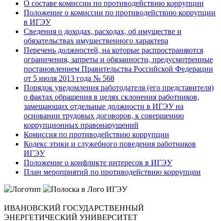
О составе комиссии по противодействию коррупции
Положение о комиссии по противодействию коррупции
в ИГЭУ
Сведения о доходах, расходах, об имуществе и
обязательствах имущественного характера
Перечень должностей, на которые распространяются
ограничения, запреты и обязанности, предусмотренные
постановлением Правительства Российской Федерации
от 5 июля 2013 года № 568
Порядок уведомления работодателя (его представителя)
о фактах обращения в целях склонения работников,
замещающих отдельные должности в ИГЭУ на
основании трудовых договоров, к совершению
коррупционных правонарушений
Комиссия по противодействию коррупции
Кодекс этики и служебного поведения работников
ИГЭУ
Положение о конфликте интересов в ИГЭУ
План мероприятий по противодействию коррупции
ИВАНОВСКИЙ ГОСУДАРСТВЕННЫЙ
ЭНЕРГЕТИЧЕСКИЙ УНИВЕРСИТЕТ