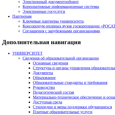
Электронный документооборот
Корпоративные информационные системы
Электронные госуслуги
Партнерам
Ключевые партнеры университета
Консорциум опорных вузов госкорпорации «РОС
Соглашения с зарубежными организациями
Дополнительная навигация
УНИВЕРСИТЕТ
Сведения об образовательной организации
Основные сведения
Структура и органы управления образователь
Документы
Образование
Образовательные стандарты и требования
Руководство
Педагогический состав
Материально-техническое обеспечение и осна
Доступная среда
Стипендии и меры поддержки обучающихся
Платные образовательные услуги