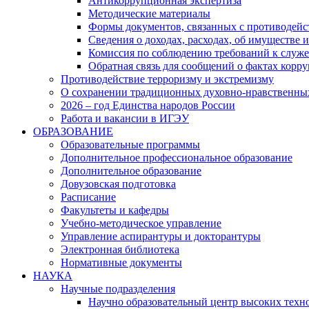
Антикоррупционная экспертиза
Методические материалы
Формы документов, связанных с противодейс
Сведения о доходах, расходах, об имуществе 
Комиссия по соблюдению требований к служ
Обратная связь для сообщений о фактах корр
Противодействие терроризму и экстремизму
О сохранении традиционных духовно-нравственны
2026 – год Единства народов России
Работа и вакансии в ИГЭУ
ОБРАЗОВАНИЕ
Образовательные программы
Дополнительное профессиональное образование
Дополнительное образование
Довузовская подготовка
Расписание
Факультеты и кафедры
Учебно-методическое управление
Управление аспирантуры и докторантуры
Электронная библиотека
Нормативные документы
НАУКА
Научные подразделения
Научно образовательный центр высоких техно