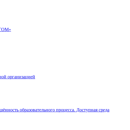
АТОМ»
ной организацией
щённость образовательного процесса. Доступная среда