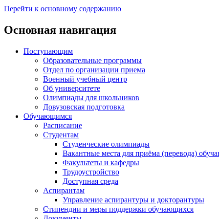
Перейти к основному содержанию
Основная навигация
Поступающим
Образовательные программы
Отдел по организации приема
Военный учебный центр
Об университете
Олимпиады для школьников
Довузовская подготовка
Обучающимся
Расписание
Студентам
Студенческие олимпиады
Вакантные места для приёма (перевода) обуч
Факультеты и кафедры
Трудоустройство
Доступная среда
Аспирантам
Управление аспирантуры и докторантуры
Стипендии и меры поддержки обучающихся
Документы