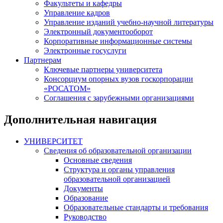
Факультеты и кафедры
Управление кадров
Управление изданий учебно-научной литературы
Электронный документооборот
Корпоративные информационные системы
Электронные госуслуги
Партнерам
Ключевые партнеры университета
Консорциум опорных вузов госкорпорации
«РОСАТОМ»
Соглашения с зарубежными организациями
Дополнительная навигация
УНИВЕРСИТЕТ
Сведения об образовательной организации
Основные сведения
Структура и органы управления
образовательной организацией
Документы
Образование
Образовательные стандарты и требования
Руководство