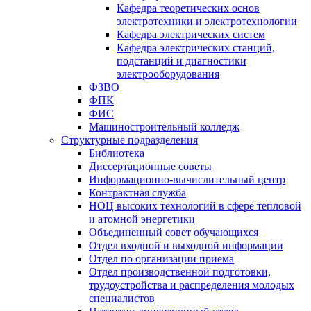
Кафедра теоретических основ
электротехники и электротехнологии
Кафедра электрических систем
Кафедра электрических станций,
подстанций и диагностики
электрооборудования
ФЗВО
ФПК
ФИС
Машиностроительный колледж
Структурные подразделения
Библиотека
Диссертационные советы
Информационно-вычислительный центр
Контрактная служба
НОЦ высоких технологий в сфере тепловой
и атомной энергетики
Объединенный совет обучающихся
Отдел входной и выходной информации
Отдел по организации приема
Отдел производственной подготовки,
трудоустройства и распределения молодых
специалистов