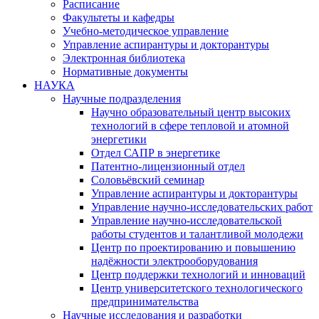
Расписание
Факультеты и кафедры
Учебно-методическое управление
Управление аспирантуры и докторантуры
Электронная библиотека
Нормативные документы
НАУКА
Научные подразделения
Научно образовательный центр высоких
технологий в сфере тепловой и атомной
энергетики
Отдел САПР в энергетике
Патентно-лицензионный отдел
Соловьёвский семинар
Управление аспирантуры и докторантуры
Управление научно-исследовательских работ
Управление научно-исследовательской
работы студентов и талантливой молодежи
Центр по проектированию и повышению
надёжности электрооборудования
Центр поддержки технологий и инноваций
Центр университетского технологического
предпринимательства
Научные исследования и разработки