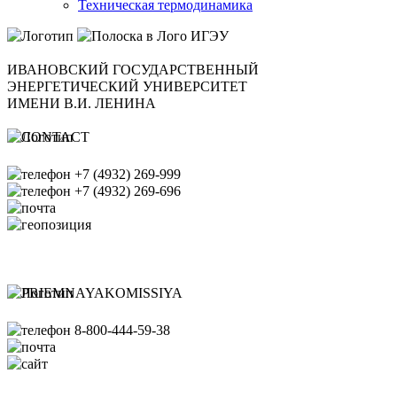
Техническая термодинамика
ИВАНОВСКИЙ ГОСУДАРСТВЕННЫЙ
ЭНЕРГЕТИЧЕСКИЙ УНИВЕРСИТЕТ
ИМЕНИ В.И. ЛЕНИНА
+7 (4932) 269-999
+7 (4932) 269-696
office@ispu.ru
153003, г. Иваново ул.
Рабфаковская д. 34
Банковские реквизиты ИГЭУ
8-800-444-59-38
pk@ispu.ru
http://abiturient.ispu.ru/
Схема проезда