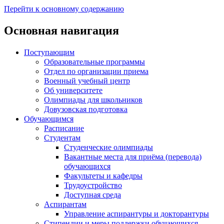
Перейти к основному содержанию
Основная навигация
Поступающим
Образовательные программы
Отдел по организации приема
Военный учебный центр
Об университете
Олимпиады для школьников
Довузовская подготовка
Обучающимся
Расписание
Студентам
Студенческие олимпиады
Вакантные места для приёма (перевода)
обучающихся
Факультеты и кафедры
Трудоустройство
Доступная среда
Аспирантам
Управление аспирантуры и докторантуры
Стипендии и меры поддержки обучающихся