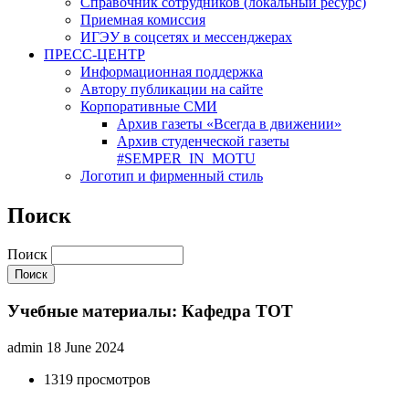
Cправочник сотрудников (локальный ресурс)
Приемная комиссия
ИГЭУ в соцсетях и мессенджерах
ПРЕСС-ЦЕНТР
Информационная поддержка
Автору публикации на сайте
Корпоративные СМИ
Архив газеты «Всегда в движении»
Архив студенческой газеты
#SEMPER_IN_MOTU
Логотип и фирменный стиль
Поиск
Поиск
Учебные материалы: Кафедра ТОТ
admin
18 June 2024
1319 просмотров