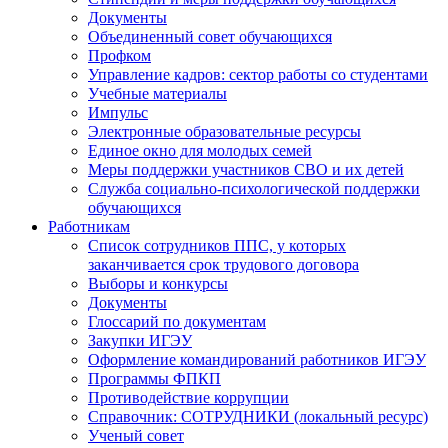
Документы
Объединенный совет обучающихся
Профком
Управление кадров: сектор работы со студентами
Учебные материалы
Импульс
Электронные образовательные ресурсы
Единое окно для молодых семей
Меры поддержки участников СВО и их детей
Служба социально-психологической поддержки
обучающихся
Работникам
Список сотрудников ППС, у которых
заканчивается срок трудового договора
Выборы и конкурсы
Документы
Глоссарий по документам
Закупки ИГЭУ
Оформление командирований работников ИГЭУ
Программы ФПКП
Противодействие коррупции
Справочник: СОТРУДНИКИ (локальный ресурс)
Ученый совет