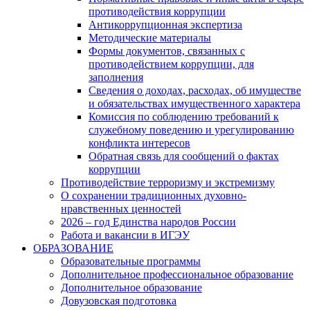
противодействия коррупции
Антикоррупционная экспертиза
Методические материалы
Формы документов, связанных с
противодействием коррупции, для
заполнения
Сведения о доходах, расходах, об имуществе
и обязательствах имущественного характера
Комиссия по соблюдению требований к
служебному поведению и урегулированию
конфликта интересов
Обратная связь для сообщений о фактах
коррупции
Противодействие терроризму и экстремизму
О сохранении традиционных духовно-
нравственных ценностей
2026 – год Единства народов России
Работа и вакансии в ИГЭУ
ОБРАЗОВАНИЕ
Образовательные программы
Дополнительное профессиональное образование
Дополнительное образование
Довузовская подготовка