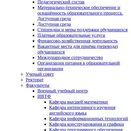
Педагогический состав
Материально-техническое обеспечение и
оснащённость образовательного процесса.
Доступная среда
Доступная среда
Стипендии и меры поддержки обучающихся
Платные образовательные услуги
Финансово-хозяйственная деятельность
Вакантные места для приёма (перевода)
обучающихся
Международное сотрудничество
Организация питания в образовательной
организации
Ученый совет
Ректорат
Факультеты
Военный учебный центр
ИВТФ
Кафедра высшей математики
Кафедра интенсивного изучения
английского языка
Кафедра информационных технологий
Кафедра конструирования и графики
Кафедра программного обеспечения