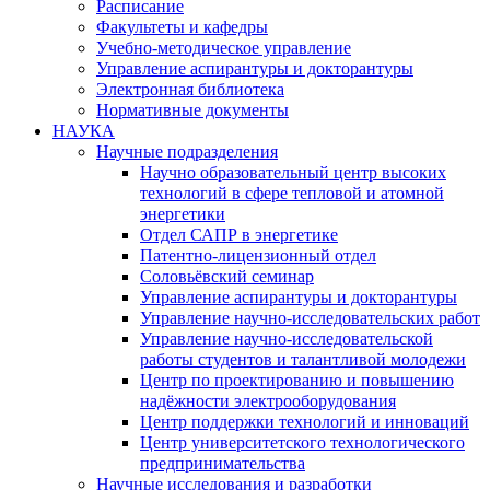
Расписание
Факультеты и кафедры
Учебно-методическое управление
Управление аспирантуры и докторантуры
Электронная библиотека
Нормативные документы
НАУКА
Научные подразделения
Научно образовательный центр высоких
технологий в сфере тепловой и атомной
энергетики
Отдел САПР в энергетике
Патентно-лицензионный отдел
Соловьёвский семинар
Управление аспирантуры и докторантуры
Управление научно-исследовательских работ
Управление научно-исследовательской
работы студентов и талантливой молодежи
Центр по проектированию и повышению
надёжности электрооборудования
Центр поддержки технологий и инноваций
Центр университетского технологического
предпринимательства
Научные исследования и разработки