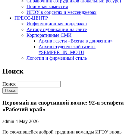
Cправочник сотрудников (локальный ресурс)
Приемная комиссия
ИГЭУ в соцсетях и мессенджерах
ПРЕСС-ЦЕНТР
Информационная поддержка
Автору публикации на сайте
Корпоративные СМИ
Архив газеты «Всегда в движении»
Архив студенческой газеты
#SEMPER_IN_MOTU
Логотип и фирменный стиль
Поиск
Поиск
Первомай на спортивной волне: 92-я эстафета
«Рабочий край»
admin
4 May 2026
По сложившейся доброй традиции команды ИГЭУ вновь