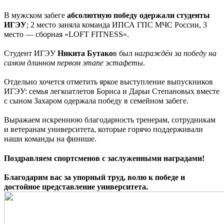
В мужском забеге
абсолютную победу одержали студенты
ИГЭУ
; 2 место заняла команда ИПСА ГПС МЧС России, 3
место — сборная «LOFT FITNESS».
Студент ИГЭУ
Никита Бутако
в был
награждён за победу на
самом длинном первом этапе эстафеты
.
Отдельно хочется отметить яркое выступление выпускников
ИГЭУ: семья легкоатлетов Бориса и Дарьи Степановых вместе
с сыном Захаром одержала победу в семейном забеге.
Выражаем искреннюю благодарность тренерам, сотрудникам
и ветеранам университета, которые горячо поддерживали
наши команды на финише.
Поздравляем спортсменов с заслуженными наградами!
Благодарим вас за упорный труд, волю к победе и
достойное представление университета.