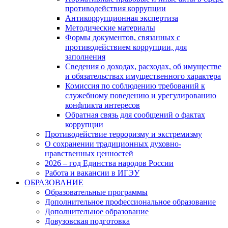
противодействия коррупции
Антикоррупционная экспертиза
Методические материалы
Формы документов, связанных с
противодействием коррупции, для
заполнения
Сведения о доходах, расходах, об имуществе
и обязательствах имущественного характера
Комиссия по соблюдению требований к
служебному поведению и урегулированию
конфликта интересов
Обратная связь для сообщений о фактах
коррупции
Противодействие терроризму и экстремизму
О сохранении традиционных духовно-
нравственных ценностей
2026 – год Единства народов России
Работа и вакансии в ИГЭУ
ОБРАЗОВАНИЕ
Образовательные программы
Дополнительное профессиональное образование
Дополнительное образование
Довузовская подготовка