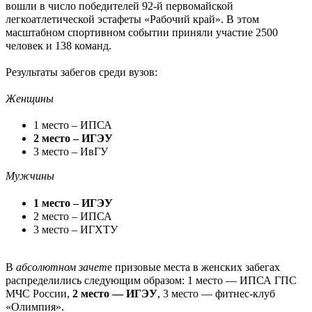
вошли в число победителей 92-й первомайской
легкоатлетической эстафеты «Рабочий край». В этом
масштабном спортивном событии приняли участие 2500
человек и 138 команд.
Результаты забегов среди вузов:
Женщины
1 место – ИПСА
2 место – ИГЭУ
3 место – ИвГУ
Мужчины
1 место – ИГЭУ
2 место – ИПСА
3 место – ИГХТУ
В
абсолютном зачет
е призовые места в женских забегах
распределились следующим образом: 1 место — ИПСА ГПС
МЧС России,
2 место — ИГЭУ
, 3 место — фитнес-клуб
«Олимпия».