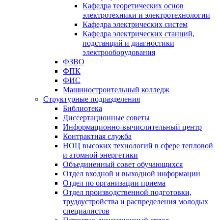
Кафедра теоретических основ
электротехники и электротехнологии
Кафедра электрических систем
Кафедра электрических станций,
подстанций и диагностики
электрооборудования
ФЗВО
ФПК
ФИС
Машиностроительный колледж
Структурные подразделения
Библиотека
Диссертационные советы
Информационно-вычислительный центр
Контрактная служба
НОЦ высоких технологий в сфере тепловой
и атомной энергетики
Объединенный совет обучающихся
Отдел входной и выходной информации
Отдел по организации приема
Отдел производственной подготовки,
трудоустройства и распределения молодых
специалистов