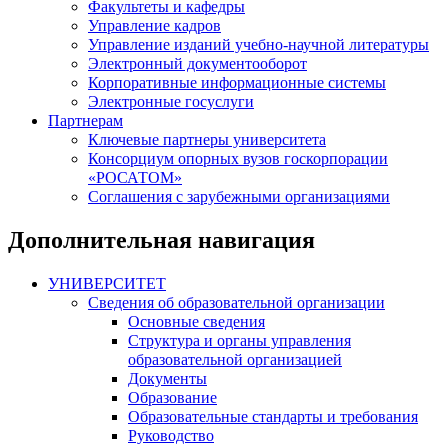
Факультеты и кафедры
Управление кадров
Управление изданий учебно-научной литературы
Электронный документооборот
Корпоративные информационные системы
Электронные госуслуги
Партнерам
Ключевые партнеры университета
Консорциум опорных вузов госкорпорации
«РОСАТОМ»
Соглашения с зарубежными организациями
Дополнительная навигация
УНИВЕРСИТЕТ
Сведения об образовательной организации
Основные сведения
Структура и органы управления
образовательной организацией
Документы
Образование
Образовательные стандарты и требования
Руководство