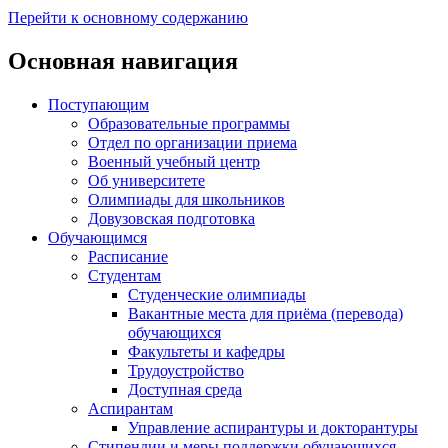
Перейти к основному содержанию
Основная навигация
Поступающим
Образовательные программы
Отдел по организации приема
Военный учебный центр
Об университете
Олимпиады для школьников
Довузовская подготовка
Обучающимся
Расписание
Студентам
Студенческие олимпиады
Вакантные места для приёма (перевода)
обучающихся
Факультеты и кафедры
Трудоустройство
Доступная среда
Аспирантам
Управление аспирантуры и докторантуры
Стипендии и меры поддержки обучающихся