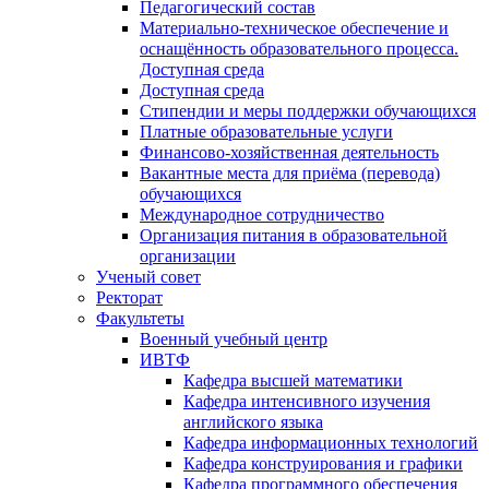
Педагогический состав
Материально-техническое обеспечение и
оснащённость образовательного процесса.
Доступная среда
Доступная среда
Стипендии и меры поддержки обучающихся
Платные образовательные услуги
Финансово-хозяйственная деятельность
Вакантные места для приёма (перевода)
обучающихся
Международное сотрудничество
Организация питания в образовательной
организации
Ученый совет
Ректорат
Факультеты
Военный учебный центр
ИВТФ
Кафедра высшей математики
Кафедра интенсивного изучения
английского языка
Кафедра информационных технологий
Кафедра конструирования и графики
Кафедра программного обеспечения