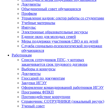
Документы
Объединенный совет обучающихся
Профком
Управление кадров: сектор работы со студентами
Учебные материалы
Импульс
Электронные образовательные ресурсы
Единое окно для молодых семей
Меры поддержки участников СВО и их детей
Служба социально-психологической поддержки
обучающихся
Работникам
Список сотрудников ППС, у которых
заканчивается срок трудового договора
Выборы и конкурсы
Документы
Глоссарий по документам
Закупки ИГЭУ
Оформление командирований работников ИГЭУ
Программы ФПКП
Противодействие коррупции
Справочник: СОТРУДНИКИ (локальный ресурс)
Ученый совет