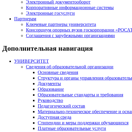
Электронный документооборот
Корпоративные информационные системы
Электронные госуслуги
Партнерам
Ключевые партнеры университета
Консорциум опорных вузов госкорпорации «РОС
Соглашения с зарубежными организациями
Дополнительная навигация
УНИВЕРСИТЕТ
Сведения об образовательной организации
Основные сведения
Структура и органы управления образователь
Документы
Образование
Образовательные стандарты и требования
Руководство
Педагогический состав
Материально-техническое обеспечение и осна
Доступная среда
Стипендии и меры поддержки обучающихся
Платные образовательные услуги