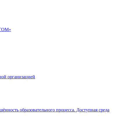
АТОМ»
ной организацией
щённость образовательного процесса. Доступная среда