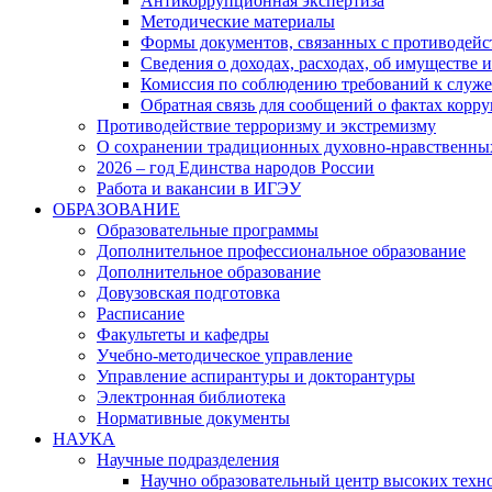
Антикоррупционная экспертиза
Методические материалы
Формы документов, связанных с противодейс
Сведения о доходах, расходах, об имуществе 
Комиссия по соблюдению требований к служ
Обратная связь для сообщений о фактах корр
Противодействие терроризму и экстремизму
О сохранении традиционных духовно-нравственны
2026 – год Единства народов России
Работа и вакансии в ИГЭУ
ОБРАЗОВАНИЕ
Образовательные программы
Дополнительное профессиональное образование
Дополнительное образование
Довузовская подготовка
Расписание
Факультеты и кафедры
Учебно-методическое управление
Управление аспирантуры и докторантуры
Электронная библиотека
Нормативные документы
НАУКА
Научные подразделения
Научно образовательный центр высоких техно