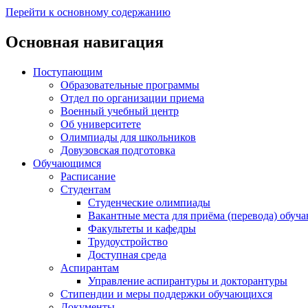
Перейти к основному содержанию
Основная навигация
Поступающим
Образовательные программы
Отдел по организации приема
Военный учебный центр
Об университете
Олимпиады для школьников
Довузовская подготовка
Обучающимся
Расписание
Студентам
Студенческие олимпиады
Вакантные места для приёма (перевода) обуч
Факультеты и кафедры
Трудоустройство
Доступная среда
Аспирантам
Управление аспирантуры и докторантуры
Стипендии и меры поддержки обучающихся
Документы