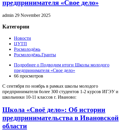
предпринимателя «Свое дело»
admin
29 November 2025
Категории
Новости
ЦУТП
Росмолодёжь
Росмолодёжь.Гранты
Подробнее
о Подводим итоги Школы молодого
предпринимателя «Свое дело»
66 просмотров
С сентября по ноябрь в рамках школы молодого
предпринимателя более 300 студентов 1-2 курсов ИГЭУ и
школьники 10-11 классов г. Иваново:
Школа «Своё дело»: Об истории
предпринимательства в Ивановской
области