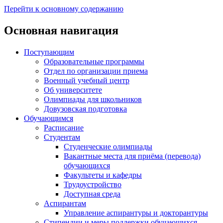
Перейти к основному содержанию
Основная навигация
Поступающим
Образовательные программы
Отдел по организации приема
Военный учебный центр
Об университете
Олимпиады для школьников
Довузовская подготовка
Обучающимся
Расписание
Студентам
Студенческие олимпиады
Вакантные места для приёма (перевода)
обучающихся
Факультеты и кафедры
Трудоустройство
Доступная среда
Аспирантам
Управление аспирантуры и докторантуры
Стипендии и меры поддержки обучающихся