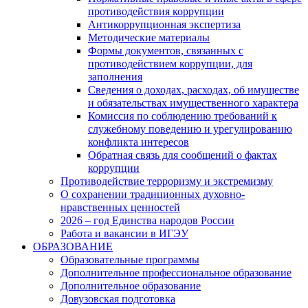
противодействия коррупции
Антикоррупционная экспертиза
Методические материалы
Формы документов, связанных с
противодействием коррупции, для
заполнения
Сведения о доходах, расходах, об имуществе
и обязательствах имущественного характера
Комиссия по соблюдению требований к
служебному поведению и урегулированию
конфликта интересов
Обратная связь для сообщений о фактах
коррупции
Противодействие терроризму и экстремизму
О сохранении традиционных духовно-
нравственных ценностей
2026 – год Единства народов России
Работа и вакансии в ИГЭУ
ОБРАЗОВАНИЕ
Образовательные программы
Дополнительное профессиональное образование
Дополнительное образование
Довузовская подготовка