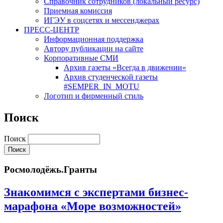
Cправочник сотрудников (локальный ресурс)
Приемная комиссия
ИГЭУ в соцсетях и мессенджерах
ПРЕСС-ЦЕНТР
Информационная поддержка
Автору публикации на сайте
Корпоративные СМИ
Архив газеты «Всегда в движении»
Архив студенческой газеты
#SEMPER_IN_MOTU
Логотип и фирменный стиль
Поиск
Поиск
Росмолодёжь.Гранты
Знакомимся с экспертами бизнес-
марафона «Море возможностей»