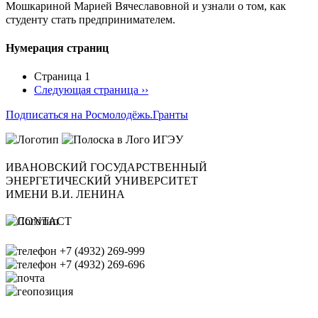
Мошкариной Марией Вячеславовной и узнали о том, как
студенту стать предпринимателем.
Нумерация страниц
Страница 1
Следующая страница
››
Подписаться на Росмолодёжь.Гранты
ИВАНОВСКИЙ ГОСУДАРСТВЕННЫЙ
ЭНЕРГЕТИЧЕСКИЙ УНИВЕРСИТЕТ
ИМЕНИ В.И. ЛЕНИНА
+7 (4932) 269-999
+7 (4932) 269-696
office@ispu.ru
153003, г. Иваново ул.
Рабфаковская д. 34