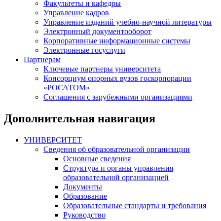
Факультеты и кафедры
Управление кадров
Управление изданий учебно-научной литературы
Электронный документооборот
Корпоративные информационные системы
Электронные госуслуги
Партнерам
Ключевые партнеры университета
Консорциум опорных вузов госкорпорации
«РОСАТОМ»
Соглашения с зарубежными организациями
Дополнительная навигация
УНИВЕРСИТЕТ
Сведения об образовательной организации
Основные сведения
Структура и органы управления
образовательной организацией
Документы
Образование
Образовательные стандарты и требования
Руководство