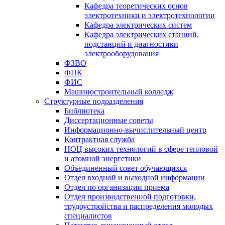
Кафедра теоретических основ
электротехники и электротехнологии
Кафедра электрических систем
Кафедра электрических станций,
подстанций и диагностики
электрооборудования
ФЗВО
ФПК
ФИС
Машиностроительный колледж
Структурные подразделения
Библиотека
Диссертационные советы
Информационно-вычислительный центр
Контрактная служба
НОЦ высоких технологий в сфере тепловой
и атомной энергетики
Объединенный совет обучающихся
Отдел входной и выходной информации
Отдел по организации приема
Отдел производственной подготовки,
трудоустройства и распределения молодых
специалистов