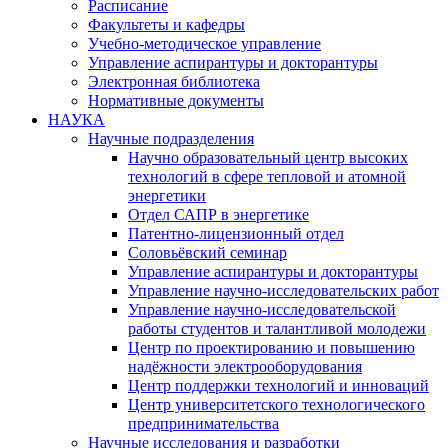
Расписание
Факультеты и кафедры
Учебно-методическое управление
Управление аспирантуры и докторантуры
Электронная библиотека
Нормативные документы
НАУКА
Научные подразделения
Научно образовательный центр высоких
технологий в сфере тепловой и атомной
энергетики
Отдел САПР в энергетике
Патентно-лицензионный отдел
Соловьёвский семинар
Управление аспирантуры и докторантуры
Управление научно-исследовательских работ
Управление научно-исследовательской
работы студентов и талантливой молодежи
Центр по проектированию и повышению
надёжности электрооборудования
Центр поддержки технологий и инноваций
Центр университетского технологического
предпринимательства
Научные исследования и разработки