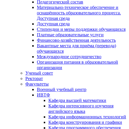
Педагогический состав
Материально-техническое обеспечение и
оснащённость образовательного процесса.
Доступная среда
Доступная среда
Стипендии и меры поддержки обучающихся
Платные образовательные услуги
Финансово-хозяйственная деятельность
Вакантные места для приёма (перевода)
обучающихся
Международное сотрудничество
Организация питания в образовательной
организации
Ученый совет
Ректорат
Факультеты
Военный учебный центр
ИВТФ
Кафедра высшей математики
Кафедра интенсивного изучения
английского языка
Кафедра информационных технологий
Кафедра конструирования и графики
Кафедра программного обеспечения