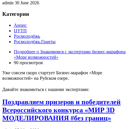
admin
30 June 2026
Категории
Анонс
ЦУТП
Росмолодёжь
Росмолодёжь.Гранты
Подробнее
о Знакомимся с экспертами бизнес-марафона
«Море возможностей»
90 просмотров
Уже совсем скоро стартует Бизнес-марафон «Море
возможностей» на Рубском озере.
Давайте знакомиться с нашими экспертами:
Поздравляем призеров и победителей
Всероссийского конкурса «МИР 3D
МОДЕЛИРОВАНИЯ #без границ»