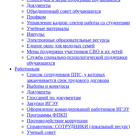
Документы
Объединенный совет обучающихся
Профком
Управление кадров: сектор работы со студентами
Учебные материалы
Импульс
Электронные образовательные ресурсы
Единое окно для молодых семей
Меры поддержки участников СВО и их детей
Служба социально-психологической поддержки
обучающихся
Работникам
Список сотрудников ППС, у которых
заканчивается срок трудового договора
Выборы и конкурсы
Документы
Глоссарий по документам
Закупки ИГЭУ
Оформление командирований работников ИГЭУ
Программы ФПКП
Противодействие коррупции
Справочник: СОТРУДНИКИ (локальный ресурс)
Ученый совет