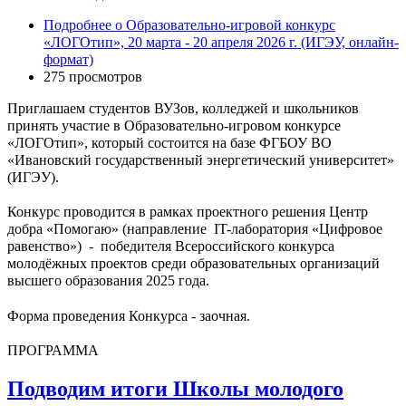
Подробнее
о Образовательно-игровой конкурс
«ЛОГОтип», 20 марта - 20 апреля 2026 г. (ИГЭУ, онлайн-
формат)
275 просмотров
Приглашаем студентов ВУЗов, колледжей и школьников
принять участие в Образовательно-игровом конкурсе
«ЛОГОтип», который состоится на базе ФГБОУ ВО
«Ивановский государственный энергетический университет»
(ИГЭУ).
Конкурс проводится в рамках проектного решения Центр
добра «Помогаю» (направление IT-лаборатория «Цифровое
равенство») - победителя Всероссийского конкурса
молодёжных проектов среди образовательных организаций
высшего образования 2025 года.
Форма проведения Конкурса - заочная.
ПРОГРАММА
Подводим итоги Школы молодого