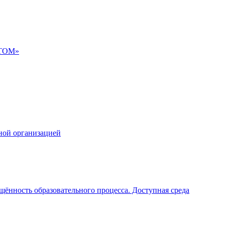
АТОМ»
ной организацией
щённость образовательного процесса. Доступная среда