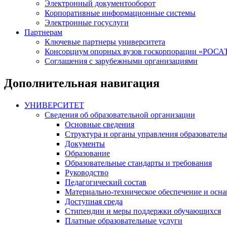
Электронный документооборот
Корпоративные информационные системы
Электронные госуслуги
Партнерам
Ключевые партнеры университета
Консорциум опорных вузов госкорпорации «РОС
Соглашения с зарубежными организациями
Дополнительная навигация
УНИВЕРСИТЕТ
Сведения об образовательной организации
Основные сведения
Структура и органы управления образователь
Документы
Образование
Образовательные стандарты и требования
Руководство
Педагогический состав
Материально-техническое обеспечение и осна
Доступная среда
Стипендии и меры поддержки обучающихся
Платные образовательные услуги