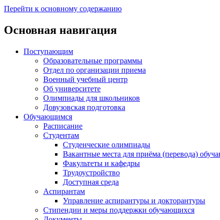
Перейти к основному содержанию
Основная навигация
Поступающим
Образовательные программы
Отдел по организации приема
Военный учебный центр
Об университете
Олимпиады для школьников
Довузовская подготовка
Обучающимся
Расписание
Студентам
Студенческие олимпиады
Вакантные места для приёма (перевода) обуч
Факультеты и кафедры
Трудоустройство
Доступная среда
Аспирантам
Управление аспирантуры и докторантуры
Стипендии и меры поддержки обучающихся
Документы