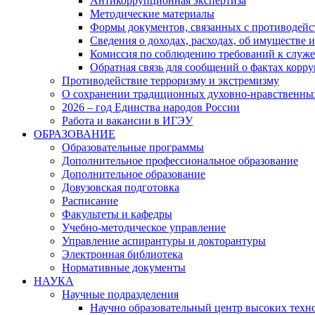
Антикоррупционная экспертиза
Методические материалы
Формы документов, связанных с противодейс
Сведения о доходах, расходах, об имуществе 
Комиссия по соблюдению требований к служ
Обратная связь для сообщений о фактах корр
Противодействие терроризму и экстремизму
О сохранении традиционных духовно-нравственны
2026 – год Единства народов России
Работа и вакансии в ИГЭУ
ОБРАЗОВАНИЕ
Образовательные программы
Дополнительное профессиональное образование
Дополнительное образование
Довузовская подготовка
Расписание
Факультеты и кафедры
Учебно-методическое управление
Управление аспирантуры и докторантуры
Электронная библиотека
Нормативные документы
НАУКА
Научные подразделения
Научно образовательный центр высоких техно