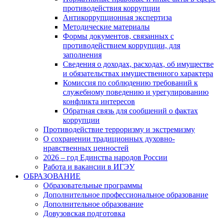
противодействия коррупции
Антикоррупционная экспертиза
Методические материалы
Формы документов, связанных с
противодействием коррупции, для
заполнения
Сведения о доходах, расходах, об имуществе
и обязательствах имущественного характера
Комиссия по соблюдению требований к
служебному поведению и урегулированию
конфликта интересов
Обратная связь для сообщений о фактах
коррупции
Противодействие терроризму и экстремизму
О сохранении традиционных духовно-
нравственных ценностей
2026 – год Единства народов России
Работа и вакансии в ИГЭУ
ОБРАЗОВАНИЕ
Образовательные программы
Дополнительное профессиональное образование
Дополнительное образование
Довузовская подготовка