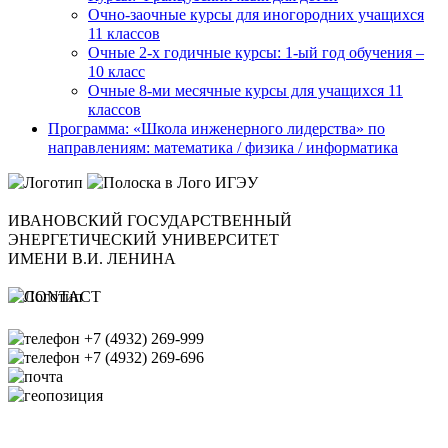
Очно-заочные курсы для иногородних учащихся
11 классов
Очные 2-х годичные курсы: 1-ый год обучения –
10 класс
Очные 8-ми месячные курсы для учащихся 11
классов
Программа: «Школа инженерного лидерства» по
направлениям: математика / физика / информатика
ИВАНОВСКИЙ ГОСУДАРСТВЕННЫЙ
ЭНЕРГЕТИЧЕСКИЙ УНИВЕРСИТЕТ
ИМЕНИ В.И. ЛЕНИНА
+7 (4932) 269-999
+7 (4932) 269-696
office@ispu.ru
153003, г. Иваново ул.
Рабфаковская д. 34
Банковские реквизиты ИГЭУ