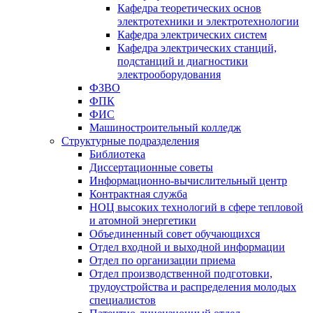
Кафедра теоретических основ
электротехники и электротехнологии
Кафедра электрических систем
Кафедра электрических станций,
подстанций и диагностики
электрооборудования
ФЗВО
ФПК
ФИС
Машиностроительный колледж
Структурные подразделения
Библиотека
Диссертационные советы
Информационно-вычислительный центр
Контрактная служба
НОЦ высоких технологий в сфере тепловой
и атомной энергетики
Объединенный совет обучающихся
Отдел входной и выходной информации
Отдел по организации приема
Отдел производственной подготовки,
трудоустройства и распределения молодых
специалистов