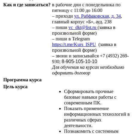
Как и где записаться?
в рабочие дни с понедельника по
пятницу с 11:00 до 16:00
– приходи
ул. Рабфаковская, д. 34
,
главный корпус «Б», ауд. 238
– пиши
vc_dkt@list.ru
(заявка в
произвольной форме)
– пиши в Telegram
https://t.me/Kurs_ISPU
(заявка в
произвольной форме)
– звони и записывайся +7 (4932) 269-
930;
8-905-105-10-10
Для обучения на курсах необходимо
оформить договор
Программа курса
Цель курса
Сформировать прочные
базовые навыки работы с
современным ПК.
Показать применение
информационных технологий в
различных сферах
деятельности.
Познакомить с системным