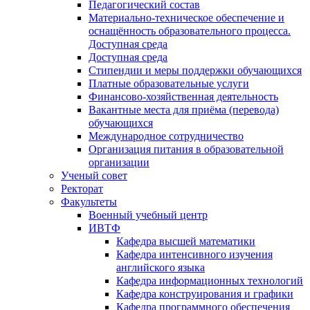
Педагогический состав
Материально-техническое обеспечение и
оснащённость образовательного процесса.
Доступная среда
Доступная среда
Стипендии и меры поддержки обучающихся
Платные образовательные услуги
Финансово-хозяйственная деятельность
Вакантные места для приёма (перевода)
обучающихся
Международное сотрудничество
Организация питания в образовательной
организации
Ученый совет
Ректорат
Факультеты
Военный учебный центр
ИВТФ
Кафедра высшей математики
Кафедра интенсивного изучения
английского языка
Кафедра информационных технологий
Кафедра конструирования и графики
Кафедра программного обеспечения