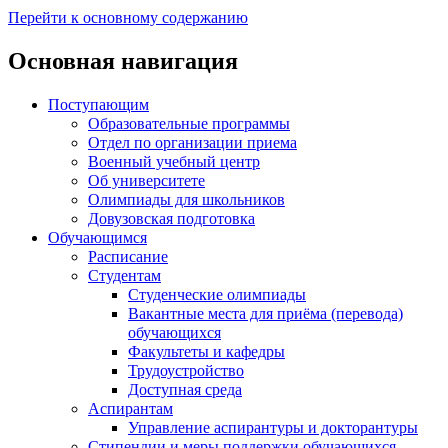
Перейти к основному содержанию
Основная навигация
Поступающим
Образовательные программы
Отдел по организации приема
Военный учебный центр
Об университете
Олимпиады для школьников
Довузовская подготовка
Обучающимся
Расписание
Студентам
Студенческие олимпиады
Вакантные места для приёма (перевода)
обучающихся
Факультеты и кафедры
Трудоустройство
Доступная среда
Аспирантам
Управление аспирантуры и докторантуры
Стипендии и меры поддержки обучающихся