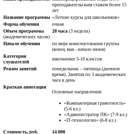
преподавательским стажем более 15
лет
Название программы
«Летние курсы для школьников»
Форма обучения
очная
Объем программы
28 часа
(3 недели)
(академических часов)
Начало обучения
по мере комплектования группы
(конец мая - начало июня)
Категории
школьники 5-10 классов
слушателей
Режим занятий
понедельник – пятница (дневное
время). Занятия по 3 академических
часа в день
Краткая аннотация
Основные направления:
«Компьютерная грамотность»
(5-6 кл.)
«Администратор ПК» (7-9 кл.)
«IT-технологии» (6-8 кл.)
Стоимость, руб.
14 000