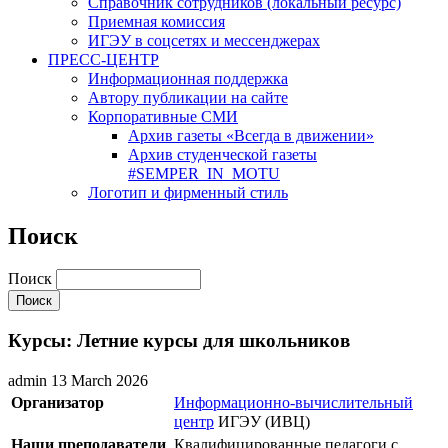
Cправочник сотрудников (локальный ресурс)
Приемная комиссия
ИГЭУ в соцсетях и мессенджерах
ПРЕСС-ЦЕНТР
Информационная поддержка
Автору публикации на сайте
Корпоративные СМИ
Архив газеты «Всегда в движении»
Архив студенческой газеты
#SEMPER_IN_MOTU
Логотип и фирменный стиль
Поиск
Поиск
Курсы: Летние курсы для школьников
admin
13 March 2026
Организатор
Информационно-вычислительный
центр
ИГЭУ (ИВЦ)
Наши преподаватели
Квалифицированные педагоги с