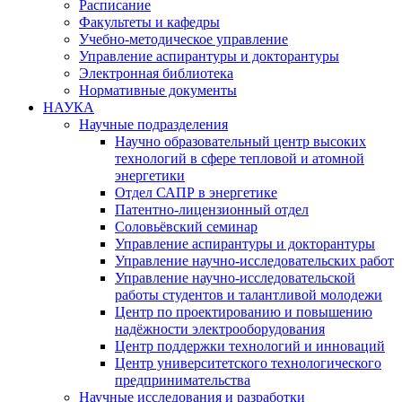
Расписание
Факультеты и кафедры
Учебно-методическое управление
Управление аспирантуры и докторантуры
Электронная библиотека
Нормативные документы
НАУКА
Научные подразделения
Научно образовательный центр высоких
технологий в сфере тепловой и атомной
энергетики
Отдел САПР в энергетике
Патентно-лицензионный отдел
Соловьёвский семинар
Управление аспирантуры и докторантуры
Управление научно-исследовательских работ
Управление научно-исследовательской
работы студентов и талантливой молодежи
Центр по проектированию и повышению
надёжности электрооборудования
Центр поддержки технологий и инноваций
Центр университетского технологического
предпринимательства
Научные исследования и разработки