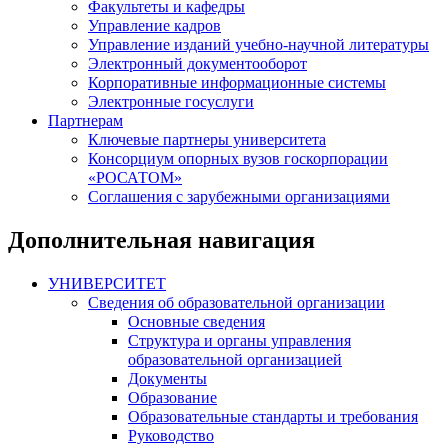
Факультеты и кафедры
Управление кадров
Управление изданий учебно-научной литературы
Электронный документооборот
Корпоративные информационные системы
Электронные госуслуги
Партнерам
Ключевые партнеры университета
Консорциум опорных вузов госкорпорации
«РОСАТОМ»
Соглашения с зарубежными организациями
Дополнительная навигация
УНИВЕРСИТЕТ
Сведения об образовательной организации
Основные сведения
Структура и органы управления
образовательной организацией
Документы
Образование
Образовательные стандарты и требования
Руководство