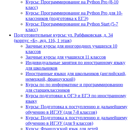
Курсы: Программирование на Python Pro (8-10
класс)
Курсы: Программирование на Python Pro для 10-
классников (подготовка к ЕГЭ)
Курсы: Программирование на Python Start (5-7
класс)
Подготовительные курсы: ул. Рабфаковская, д. 34
(корпус «Б», ауд. 116, 1 этаж)
Заочные курсы для иногородних учащихся 10
классов
Заочные курсы для учащихся 11 классов
Индивидуальные занятия по иностранному языку
для школьников
Иностранные языки для школьников (английский,
немецкий, французский)
Курсы по по информатике и программированию
для старшеклассников
Курсы подготовки к ОГЭ и ЕГЭ по иностранному
языку
Курсы: Подготовка к поступлению и дальнейшему
обучению в ИГЭУ (для 7-8 классов)
Курсы: Подготовка к поступлению и дальнейшему
обучению в ИГЭУ (для 9 классов)
Курсы: Французский язык для детей