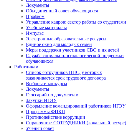
Документы
Объединенный совет обучающихся
Профком
Управление кадров: сектор работы со студентами
Учебные материалы
Импульс
Электронные образовательные ресурсы
Единое окно для молодых семей
Меры поддержки участников СВО и их детей
Служба социально-психологической поддержки
обучающихся
Работникам
Список сотрудников ППС, у которых
заканчивается срок трудового договора
Выборы и конкурсы
Документы
Глоссарий по документам
Закупки ИГЭУ
Оформление командирований работников ИГЭУ
Программы ФПКП
Противодействие коррупции
Справочник: СОТРУДНИКИ (локальный ресурс)
Ученый совет