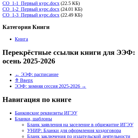
СО_1-1_Первый курс.docx
(22.5 КБ)
СО_1-2_Первый курс.docx
(24.01 КБ)
СО_1-3_Первый курс.docx
(22.49 КБ)
Категория Книги
Книга
Перекрёстные ссылки книги для ЭЭФ:
осень 2025-2026
←
ЭЭФ: расписание
⤊
Вверх
ЭЭФ: зимняя сессия 2025-2026
→
Навигация по книге
Банковские реквизиты ИГЭУ
Бланки, шаблоны
Бланк заявления на заселение в общежитие ИГЭУ
УНИР: Бланки для оформления хоздоговора
Бланк заключения по издательской деятельности