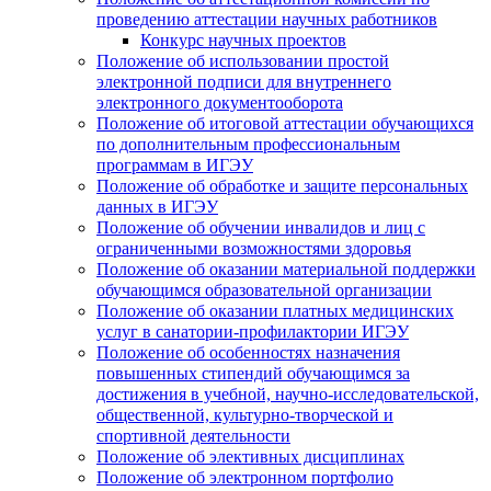
проведению аттестации научных работников
Конкурс научных проектов
Положение об использовании простой
электронной подписи для внутреннего
электронного документооборота
Положение об итоговой аттестации обучающихся
по дополнительным профессиональным
программам в ИГЭУ
Положение об обработке и защите персональных
данных в ИГЭУ
Положение об обучении инвалидов и лиц с
ограниченными возможностями здоровья
Положение об оказании материальной поддержки
обучающимся образовательной организации
Положение об оказании платных медицинских
услуг в санатории-профилактории ИГЭУ
Положение об особенностях назначения
повышенных стипендий обучающимся за
достижения в учебной, научно-исследовательской,
общественной, культурно-творческой и
спортивной деятельности
Положение об элективных дисциплинах
Положение об электронном портфолио