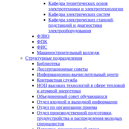
Кафедра теоретических основ
электротехники и электротехнологии
Кафедра электрических систем
Кафедра электрических станций,
подстанций и диагностики
электрооборудования
ФЗВО
ФПК
ФИС
Машиностроительный колледж
Структурные подразделения
Библиотека
Диссертационные советы
Информационно-вычислительный центр
Контрактная служба
НОЦ высоких технологий в сфере тепловой
и атомной энергетики
Объединенный совет обучающихся
Отдел входной и выходной информации
Отдел по организации приема
Отдел производственной подготовки,
трудоустройства и распределения молодых
специалистов