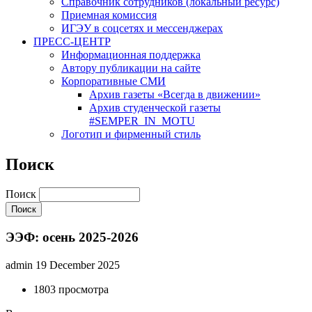
Cправочник сотрудников (локальный ресурс)
Приемная комиссия
ИГЭУ в соцсетях и мессенджерах
ПРЕСС-ЦЕНТР
Информационная поддержка
Автору публикации на сайте
Корпоративные СМИ
Архив газеты «Всегда в движении»
Архив студенческой газеты
#SEMPER_IN_MOTU
Логотип и фирменный стиль
Поиск
Поиск
ЭЭФ: осень 2025-2026
admin
19 December 2025
1803 просмотра