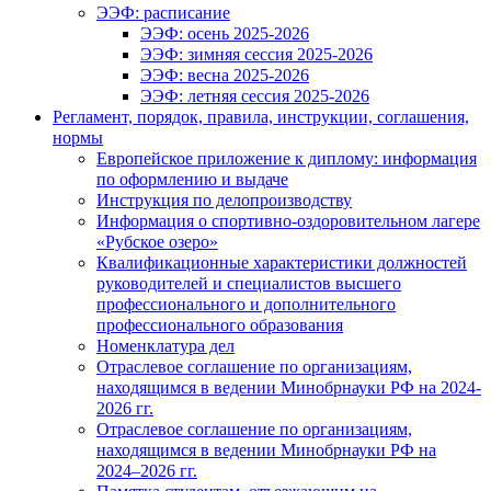
ЭЭФ: расписание
ЭЭФ: осень 2025-2026
ЭЭФ: зимняя сессия 2025-2026
ЭЭФ: весна 2025-2026
ЭЭФ: летняя сессия 2025-2026
Регламент, порядок, правила, инструкции, соглашения,
нормы
Европейское приложение к диплому: информация
по оформлению и выдаче
Инструкция по делопроизводству
Информация о спортивно-оздоровительном лагере
«Рубское озеро»
Квалификационные характеристики должностей
руководителей и специалистов высшего
профессионального и дополнительного
профессионального образования
Номенклатура дел
Отраслевое соглашение по организациям,
находящимся в ведении Минобрнауки РФ на 2024-
2026 гг.
Отраслевое соглашение по организациям,
находящимся в ведении Минобрнауки РФ на
2024–2026 гг.