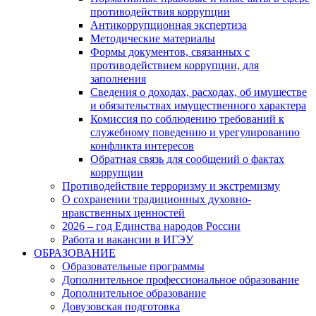
противодействия коррупции
Антикоррупционная экспертиза
Методические материалы
Формы документов, связанных с
противодействием коррупции, для
заполнения
Сведения о доходах, расходах, об имуществе
и обязательствах имущественного характера
Комиссия по соблюдению требований к
служебному поведению и урегулированию
конфликта интересов
Обратная связь для сообщений о фактах
коррупции
Противодействие терроризму и экстремизму
О сохранении традиционных духовно-
нравственных ценностей
2026 – год Единства народов России
Работа и вакансии в ИГЭУ
ОБРАЗОВАНИЕ
Образовательные программы
Дополнительное профессиональное образование
Дополнительное образование
Довузовская подготовка