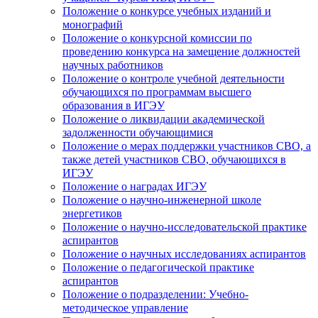
Положение о конкурсе учебных изданий и
монографий
Положение о конкурсной комиссии по
проведению конкурса на замещение должностей
научных работников
Положение о контроле учебной деятельности
обучающихся по программам высшего
образования в ИГЭУ
Положение о ликвидации академической
задолженности обучающимися
Положение о мерах поддержки участников СВО, а
также детей участников СВО, обучающихся в
ИГЭУ
Положение о наградах ИГЭУ
Положение о научно-инженерной школе
энергетиков
Положение о научно-исследовательской практике
аспирантов
Положение о научных исследованиях аспирантов
Положение о педагогической практике
аспирантов
Положение о подразделении: Учебно-
методическое управление