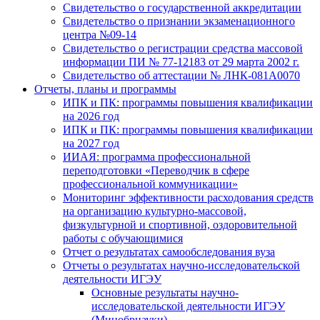
Свидетельство о государственной аккредитации
Свидетельство о признании экзаменационного
центра №09-14
Свидетельство о регистрации средства массовой
информации ПИ № 77-12183 от 29 марта 2002 г.
Свидетельство об аттестации № ЛНК-081А0070
Отчеты, планы и программы
ИПК и ПК: программы повышения квалификации
на 2026 год
ИПК и ПК: программы повышения квалификации
на 2027 год
ИИАЯ: программа профессиональной
переподготовки «Переводчик в сфере
профессиональной коммуникации»
Мониторинг эффективности расходования средств
на организацию культурно-массовой,
физкультурной и спортивной, оздоровительной
работы с обучающимися
Отчет о результатах самообследования вуза
Отчеты о результатах научно-исследовательской
деятельности ИГЭУ
Основные результаты научно-
исследовательской деятельности ИГЭУ
(Минобрнауки)