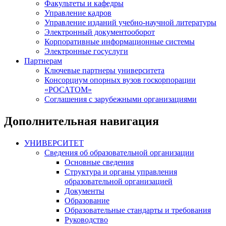
Факультеты и кафедры
Управление кадров
Управление изданий учебно-научной литературы
Электронный документооборот
Корпоративные информационные системы
Электронные госуслуги
Партнерам
Ключевые партнеры университета
Консорциум опорных вузов госкорпорации
«РОСАТОМ»
Соглашения с зарубежными организациями
Дополнительная навигация
УНИВЕРСИТЕТ
Сведения об образовательной организации
Основные сведения
Структура и органы управления
образовательной организацией
Документы
Образование
Образовательные стандарты и требования
Руководство