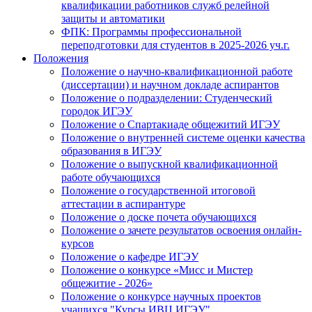
квалификации работников служб релейной
защиты и автоматики
ФПК: Программы профессиональной
переподготовки для студентов в 2025-2026 уч.г.
Положения
Положение о научно-квалификационной работе
(диссертации) и научном докладе аспирантов
Положение о подразделении: Студенческий
городок ИГЭУ
Положение о Спартакиаде общежитий ИГЭУ
Положение о внутренней системе оценки качества
образования в ИГЭУ
Положение о выпускной квалификационной
работе обучающихся
Положение о государственной итоговой
аттестации в аспирантуре
Положение о доске почета обучающихся
Положение о зачете результатов освоения онлайн-
курсов
Положение о кафедре ИГЭУ
Положение о конкурсе «Мисс и Мистер
общежитие - 2026»
Положение о конкурсе научных проектов
учащихся "Курсы ИВЦ ИГЭУ"