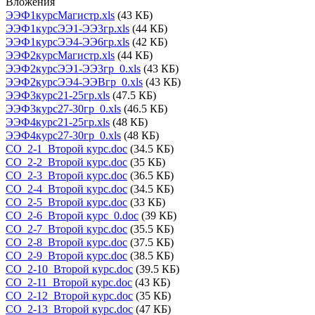
Вложения
ЭЭФ1курсМагистр.xls
(43 КБ)
ЭЭФ1курсЭЭ1-ЭЭ3гр.xls
(44 КБ)
ЭЭФ1курсЭЭ4-ЭЭ6гр.xls
(42 КБ)
ЭЭФ2курсМагистр.xls
(44 КБ)
ЭЭФ2курсЭЭ1-ЭЭ3гр_0.xls
(43 КБ)
ЭЭФ2курсЭЭ4-ЭЭВгр_0.xls
(43 КБ)
ЭЭФ3курс21-25гр.xls
(47.5 КБ)
ЭЭФ3курс27-30гр_0.xls
(46.5 КБ)
ЭЭФ4курс21-25гр.xls
(48 КБ)
ЭЭФ4курс27-30гр_0.xls
(48 КБ)
СО_2-1_Второй курс.doc
(34.5 КБ)
СО_2-2_Второй курс.doc
(35 КБ)
СО_2-3_Второй курс.doc
(36.5 КБ)
СО_2-4_Второй курс.doc
(34.5 КБ)
СО_2-5_Второй курс.doc
(33 КБ)
СО_2-6_Второй курс_0.doc
(39 КБ)
СО_2-7_Второй курс.doc
(35.5 КБ)
СО_2-8_Второй курс.doc
(37.5 КБ)
СО_2-9_Второй курс.doc
(38.5 КБ)
СО_2-10_Второй курс.doc
(39.5 КБ)
СО_2-11_Второй курс.doc
(43 КБ)
СО_2-12_Второй курс.doc
(35 КБ)
СО_2-13_Второй курс.doc
(47 КБ)