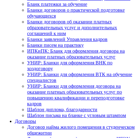
Бланк платежки за обучение
Бланки договоров о практической подготовке
обучающихся
Бланки договоров об оказании платных
образовательных услуг и дополнительных
соглашений к ним
Бланки заявлений Управления кадров
Бланки писем на практику
ИПКиПК: Бланк для оформления договора на
оказание платных образовательных услуг
УНИР: Бланки для оформления ВНК по
хоздоговору
УНИР: Бланки для оформления ВТК на обучение
специалистов
УНИР: Бланки для оформления договора на
оказание платных образовательных услуг по
повышению квалификации и переподготовке
кадров
Шаблон диплома, благодарности
Шаблон письма на бланке с угловым штампом
Договоры
Договор найма жилого помещения в студенческом
общежитии