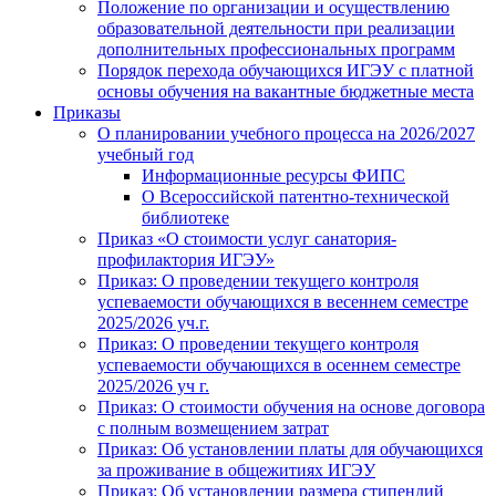
Положение по организации и осуществлению
образовательной деятельности при реализации
дополнительных профессиональных программ
Порядок перехода обучающихся ИГЭУ с платной
основы обучения на вакантные бюджетные места
Приказы
О планировании учебного процесса на 2026/2027
учебный год
Информационные ресурсы ФИПС
О Всероссийской патентно-технической
библиотеке
Приказ «О стоимости услуг санатория-
профилактория ИГЭУ»
Приказ: О проведении текущего контроля
успеваемости обучающихся в весеннем семестре
2025/2026 уч.г.
Приказ: О проведении текущего контроля
успеваемости обучающихся в осеннем семестре
2025/2026 уч г.
Приказ: О стоимости обучения на основе договора
с полным возмещением затрат
Приказ: Об установлении платы для обучающихся
за проживание в общежитиях ИГЭУ
Приказ: Об установлении размера стипендий