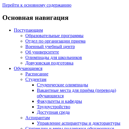
Перейти к основному содержанию
Основная навигация
Поступающим
Образовательные программы
Отдел по организации приема
Военный учебный центр
Об университете
Олимпиады для школьников
Довузовская подготовка
Обучающимся
Расписание
Студентам
Студенческие олимпиады
Вакантные места для приёма (перевода)
обучающихся
Факультеты и кафедры
Трудоустройство
Доступная среда
Аспирантам
Управление аспирантуры и докторантуры
Стипендии и меры поддержки обучающихся