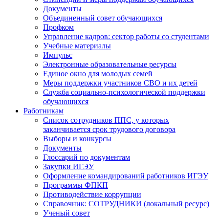
Документы
Объединенный совет обучающихся
Профком
Управление кадров: сектор работы со студентами
Учебные материалы
Импульс
Электронные образовательные ресурсы
Единое окно для молодых семей
Меры поддержки участников СВО и их детей
Служба социально-психологической поддержки
обучающихся
Работникам
Список сотрудников ППС, у которых
заканчивается срок трудового договора
Выборы и конкурсы
Документы
Глоссарий по документам
Закупки ИГЭУ
Оформление командирований работников ИГЭУ
Программы ФПКП
Противодействие коррупции
Справочник: СОТРУДНИКИ (локальный ресурс)
Ученый совет