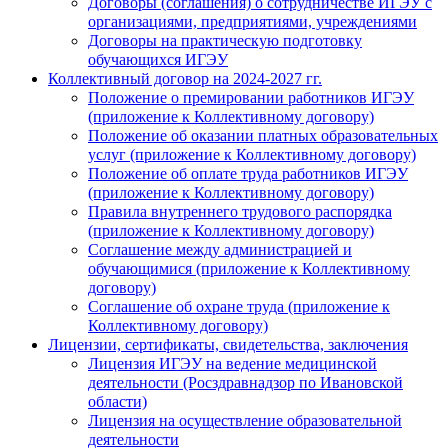
Договоры (соглашения) о сотрудничестве ИГЭУ с
организациями, предприятиями, учреждениями
Договоры на практическую подготовку
обучающихся ИГЭУ
Коллективный договор на 2024-2027 гг.
Положение о премировании работников ИГЭУ
(приложение к Коллективному договору)
Положение об оказании платных образовательных
услуг (приложение к Коллективному договору)
Положение об оплате труда работников ИГЭУ
(приложение к Коллективному договору)
Правила внутреннего трудового распорядка
(приложение к Коллективному договору)
Соглашение между администрацией и
обучающимися (приложение к Коллективному
договору)
Соглашение об охране труда (приложение к
Коллективному договору)
Лицензии, сертификаты, свидетельства, заключения
Лицензия ИГЭУ на ведение медицинской
деятельности (Росздравнадзор по Ивановской
области)
Лицензия на осуществление образовательной
деятельности