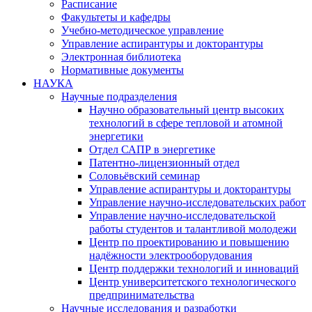
Расписание
Факультеты и кафедры
Учебно-методическое управление
Управление аспирантуры и докторантуры
Электронная библиотека
Нормативные документы
НАУКА
Научные подразделения
Научно образовательный центр высоких
технологий в сфере тепловой и атомной
энергетики
Отдел САПР в энергетике
Патентно-лицензионный отдел
Соловьёвский семинар
Управление аспирантуры и докторантуры
Управление научно-исследовательских работ
Управление научно-исследовательской
работы студентов и талантливой молодежи
Центр по проектированию и повышению
надёжности электрооборудования
Центр поддержки технологий и инноваций
Центр университетского технологического
предпринимательства
Научные исследования и разработки