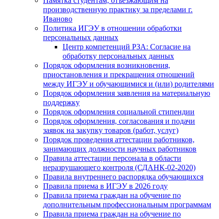
Памятка студентам, отъезжающим на
производственную практику за пределами г.
Иваново
Политика ИГЭУ в отношении обработки
персональных данных
Центр компетенций РЗА: Согласие на
обработку персональных данных
Порядок оформления возникновения,
приостановления и прекращения отношений
между ИГЭУ и обучающимися и (или) родителями
Порядок оформления заявления на материальную
поддержку
Порядок оформления социальной стипендии
Порядок оформления, согласования и подачи
заявок на закупку товаров (работ, услуг)
Порядок проведения аттестации работников,
занимающих должности научных работников
Правила аттестации персонала в области
неразрушающего контроля (СДАНК-02-2020)
Правила внутреннего распорядка обучающихся
Правила приема в ИГЭУ в 2026 году
Правила приема граждан на обучение по
дополнительным профессиональным программам
Правила приема граждан на обучение по