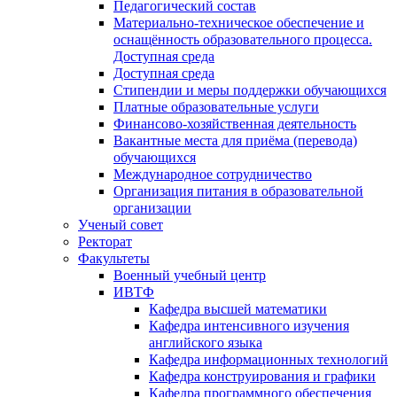
Педагогический состав
Материально-техническое обеспечение и
оснащённость образовательного процесса.
Доступная среда
Доступная среда
Стипендии и меры поддержки обучающихся
Платные образовательные услуги
Финансово-хозяйственная деятельность
Вакантные места для приёма (перевода)
обучающихся
Международное сотрудничество
Организация питания в образовательной
организации
Ученый совет
Ректорат
Факультеты
Военный учебный центр
ИВТФ
Кафедра высшей математики
Кафедра интенсивного изучения
английского языка
Кафедра информационных технологий
Кафедра конструирования и графики
Кафедра программного обеспечения