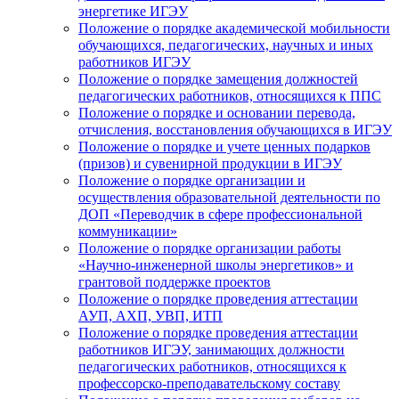
энергетике ИГЭУ
Положение о порядке академической мобильности
обучающихся, педагогических, научных и иных
работников ИГЭУ
Положение о порядке замещения должностей
педагогических работников, относящихся к ППС
Положение о порядке и основании перевода,
отчисления, восстановления обучающихся в ИГЭУ
Положение о порядке и учете ценных подарков
(призов) и сувенирной продукции в ИГЭУ
Положение о порядке организации и
осуществления образовательной деятельности по
ДОП «Переводчик в сфере профессиональной
коммуникации»
Положение о порядке организации работы
«Научно-инженерной школы энергетиков» и
грантовой поддержке проектов
Положение о порядке проведения аттестации
АУП, АХП, УВП, ИТП
Положение о порядке проведения аттестации
работников ИГЭУ, занимающих должности
педагогических работников, относящихся к
профессорско-преподавательскому составу