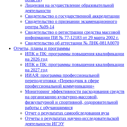
Лицензия на осуществление образовательной
деятельности
Свидетельство о государственной аккредитации
Свидетельство о признании экзаменационного
центра №09-14
Свидетельство о регистрации средства массовой
информации ПИ № 77-12183 от 29 марта 2002 г.
Свидетельство об аттестации № ЛНК-081А0070
Отчеты, планы и программы
ИПК и ПК: программы повышения квалификации
на 2026 год
ИПК и ПК: программы повышения квалификации
на 2027 год
ИИАЯ: программа профессиональной
переподготовки «Переводчик в сфере
профессиональной коммуникации»
Мониторинг эффективности расходования средств
на организацию культурно-массовой,
физкультурной и спортивной, оздоровительной
работы с обучающимися
Отчет о результатах самообследования вуза
Отчеты о результатах научно-исследовательской
деятельности ИГЭУ