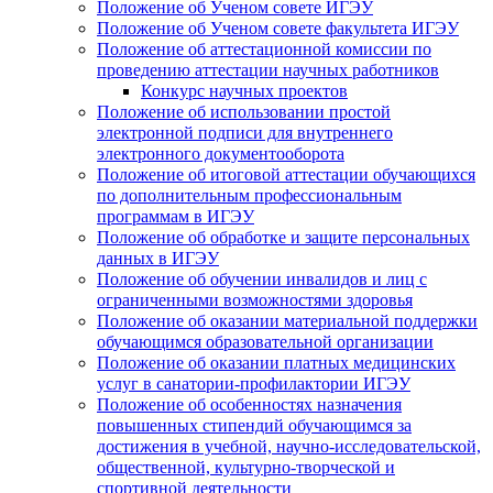
Положение об Ученом совете ИГЭУ
Положение об Ученом совете факультета ИГЭУ
Положение об аттестационной комиссии по
проведению аттестации научных работников
Конкурс научных проектов
Положение об использовании простой
электронной подписи для внутреннего
электронного документооборота
Положение об итоговой аттестации обучающихся
по дополнительным профессиональным
программам в ИГЭУ
Положение об обработке и защите персональных
данных в ИГЭУ
Положение об обучении инвалидов и лиц с
ограниченными возможностями здоровья
Положение об оказании материальной поддержки
обучающимся образовательной организации
Положение об оказании платных медицинских
услуг в санатории-профилактории ИГЭУ
Положение об особенностях назначения
повышенных стипендий обучающимся за
достижения в учебной, научно-исследовательской,
общественной, культурно-творческой и
спортивной деятельности