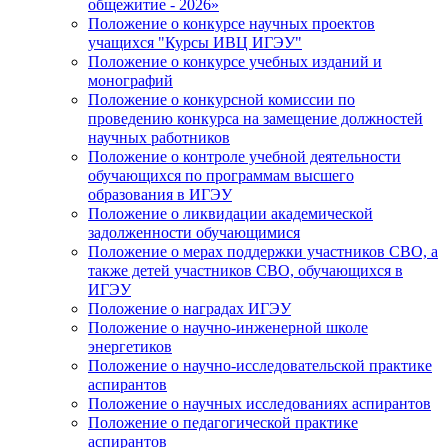
общежитие - 2026»
Положение о конкурсе научных проектов
учащихся "Курсы ИВЦ ИГЭУ"
Положение о конкурсе учебных изданий и
монографий
Положение о конкурсной комиссии по
проведению конкурса на замещение должностей
научных работников
Положение о контроле учебной деятельности
обучающихся по программам высшего
образования в ИГЭУ
Положение о ликвидации академической
задолженности обучающимися
Положение о мерах поддержки участников СВО, а
также детей участников СВО, обучающихся в
ИГЭУ
Положение о наградах ИГЭУ
Положение о научно-инженерной школе
энергетиков
Положение о научно-исследовательской практике
аспирантов
Положение о научных исследованиях аспирантов
Положение о педагогической практике
аспирантов