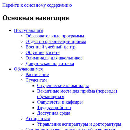
Перейти к основному содержанию
Основная навигация
Поступающим
Образовательные программы
Отдел по организации приема
Военный учебный центр
Об университете
Олимпиады для школьников
Довузовская подготовка
Обучающимся
Расписание
Студентам
Студенческие олимпиады
Вакантные места для приёма (перевода)
обучающихся
Факультеты и кафедры
Трудоустройство
Доступная среда
Аспирантам
Управление аспирантуры и докторантуры
Стипендии и меры поддержки обучающихся