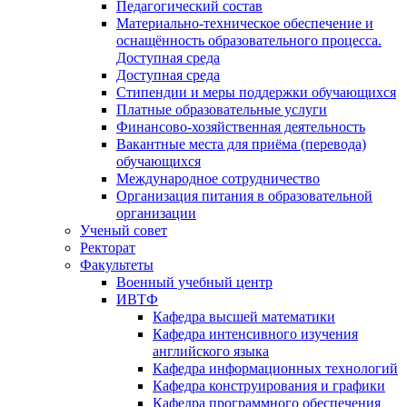
Педагогический состав
Материально-техническое обеспечение и
оснащённость образовательного процесса.
Доступная среда
Доступная среда
Стипендии и меры поддержки обучающихся
Платные образовательные услуги
Финансово-хозяйственная деятельность
Вакантные места для приёма (перевода)
обучающихся
Международное сотрудничество
Организация питания в образовательной
организации
Ученый совет
Ректорат
Факультеты
Военный учебный центр
ИВТФ
Кафедра высшей математики
Кафедра интенсивного изучения
английского языка
Кафедра информационных технологий
Кафедра конструирования и графики
Кафедра программного обеспечения