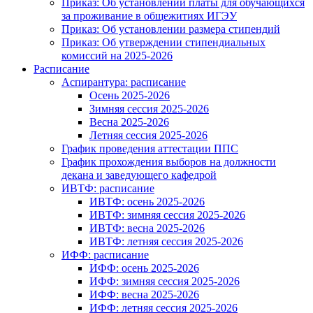
Приказ: Об установлении платы для обучающихся
за проживание в общежитиях ИГЭУ
Приказ: Об установлении размера стипендий
Приказ: Об утверждении стипендиальных
комиссий на 2025-2026
Расписание
Аспирантура: расписание
Осень 2025-2026
Зимняя сессия 2025-2026
Весна 2025-2026
Летняя сессия 2025-2026
График проведения аттестации ППС
График прохождения выборов на должности
декана и заведующего кафедрой
ИВТФ: расписание
ИВТФ: осень 2025-2026
ИВТФ: зимняя сессия 2025-2026
ИВТФ: весна 2025-2026
ИВТФ: летняя сессия 2025-2026
ИФФ: расписание
ИФФ: осень 2025-2026
ИФФ: зимняя сессия 2025-2026
ИФФ: весна 2025-2026
ИФФ: летняя сессия 2025-2026