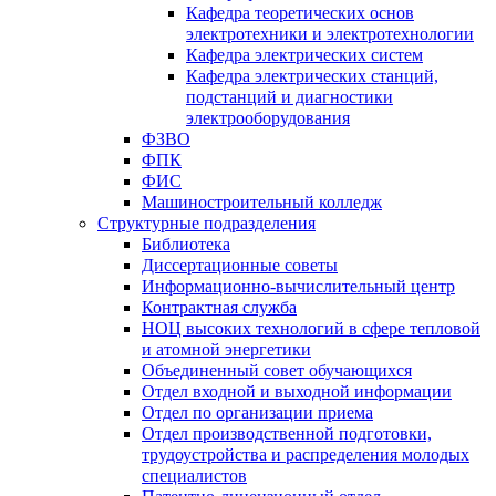
Кафедра теоретических основ
электротехники и электротехнологии
Кафедра электрических систем
Кафедра электрических станций,
подстанций и диагностики
электрооборудования
ФЗВО
ФПК
ФИС
Машиностроительный колледж
Структурные подразделения
Библиотека
Диссертационные советы
Информационно-вычислительный центр
Контрактная служба
НОЦ высоких технологий в сфере тепловой
и атомной энергетики
Объединенный совет обучающихся
Отдел входной и выходной информации
Отдел по организации приема
Отдел производственной подготовки,
трудоустройства и распределения молодых
специалистов