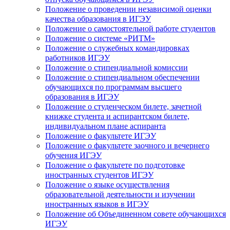
Положение о проведении независимой оценки
качества образования в ИГЭУ
Положение о самостоятельной работе студентов
Положение о системе «РИТМ»
Положение о служебных командировках
работников ИГЭУ
Положение о стипендиальной комиссии
Положение о стипендиальном обеспечении
обучающихся по программам высшего
образования в ИГЭУ
Положение о студенческом билете, зачетной
книжке студента и аспирантском билете,
индивидуальном плане аспиранта
Положение о факультете ИГЭУ
Положение о факультете заочного и вечернего
обучения ИГЭУ
Положение о факультете по подготовке
иностранных студентов ИГЭУ
Положение о языке осуществления
образовательной деятельности и изучении
иностранных языков в ИГЭУ
Положение об Объединенном совете обучающихся
ИГЭУ