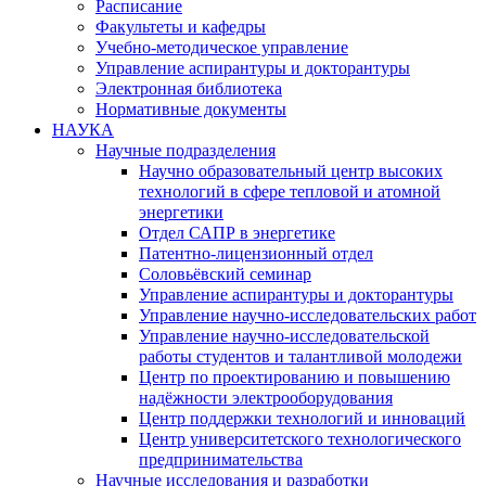
Расписание
Факультеты и кафедры
Учебно-методическое управление
Управление аспирантуры и докторантуры
Электронная библиотека
Нормативные документы
НАУКА
Научные подразделения
Научно образовательный центр высоких
технологий в сфере тепловой и атомной
энергетики
Отдел САПР в энергетике
Патентно-лицензионный отдел
Соловьёвский семинар
Управление аспирантуры и докторантуры
Управление научно-исследовательских работ
Управление научно-исследовательской
работы студентов и талантливой молодежи
Центр по проектированию и повышению
надёжности электрооборудования
Центр поддержки технологий и инноваций
Центр университетского технологического
предпринимательства
Научные исследования и разработки