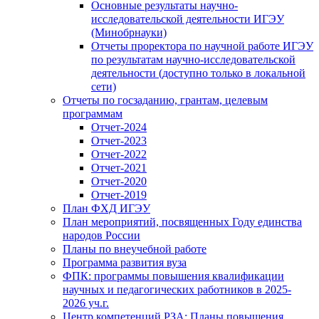
Основные результаты научно-
исследовательской деятельности ИГЭУ
(Минобрнауки)
Отчеты проректора по научной работе ИГЭУ
по результатам научно-исследовательской
деятельности (доступно только в локальной
сети)
Отчеты по госзаданию, грантам, целевым
программам
Отчет-2024
Отчет-2023
Отчет-2022
Отчет-2021
Отчет-2020
Отчет-2019
План ФХД ИГЭУ
План мероприятий, посвященных Году единства
народов России
Планы по внеучебной работе
Программа развития вуза
ФПК: программы повышения квалификации
научных и педагогических работников в 2025-
2026 уч.г.
Центр компетенций РЗА: Планы повышения