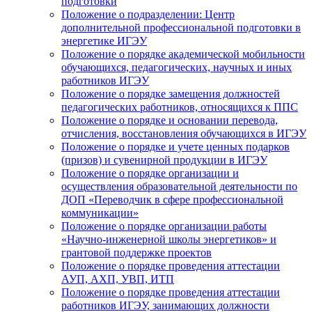
подготовки
Положение о подразделении: Центр
дополнительной профессиональной подготовки в
энергетике ИГЭУ
Положение о порядке академической мобильности
обучающихся, педагогических, научных и иных
работников ИГЭУ
Положение о порядке замещения должностей
педагогических работников, относящихся к ППС
Положение о порядке и основании перевода,
отчисления, восстановления обучающихся в ИГЭУ
Положение о порядке и учете ценных подарков
(призов) и сувенирной продукции в ИГЭУ
Положение о порядке организации и
осуществления образовательной деятельности по
ДОП «Переводчик в сфере профессиональной
коммуникации»
Положение о порядке организации работы
«Научно-инженерной школы энергетиков» и
грантовой поддержке проектов
Положение о порядке проведения аттестации
АУП, АХП, УВП, ИТП
Положение о порядке проведения аттестации
работников ИГЭУ, занимающих должности