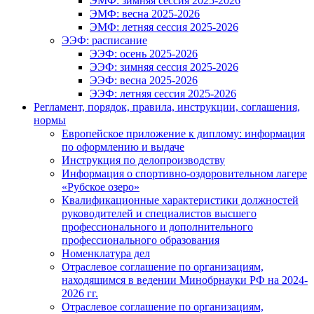
ЭМФ: зимняя сессия 2025-2026
ЭМФ: весна 2025-2026
ЭМФ: летняя сессия 2025-2026
ЭЭФ: расписание
ЭЭФ: осень 2025-2026
ЭЭФ: зимняя сессия 2025-2026
ЭЭФ: весна 2025-2026
ЭЭФ: летняя сессия 2025-2026
Регламент, порядок, правила, инструкции, соглашения,
нормы
Европейское приложение к диплому: информация
по оформлению и выдаче
Инструкция по делопроизводству
Информация о спортивно-оздоровительном лагере
«Рубское озеро»
Квалификационные характеристики должностей
руководителей и специалистов высшего
профессионального и дополнительного
профессионального образования
Номенклатура дел
Отраслевое соглашение по организациям,
находящимся в ведении Минобрнауки РФ на 2024-
2026 гг.
Отраслевое соглашение по организациям,