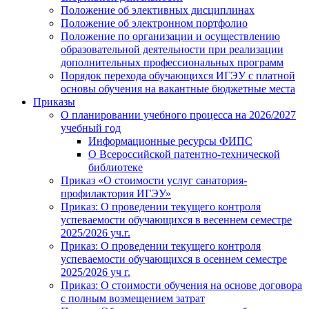
Положение об элективных дисциплинах
Положение об электронном портфолио
Положение по организации и осуществлению
образовательной деятельности при реализации
дополнительных профессиональных программ
Порядок перехода обучающихся ИГЭУ с платной
основы обучения на вакантные бюджетные места
Приказы
О планировании учебного процесса на 2026/2027
учебный год
Информационные ресурсы ФИПС
О Всероссийской патентно-технической
библиотеке
Приказ «О стоимости услуг санатория-
профилактория ИГЭУ»
Приказ: О проведении текущего контроля
успеваемости обучающихся в весеннем семестре
2025/2026 уч.г.
Приказ: О проведении текущего контроля
успеваемости обучающихся в осеннем семестре
2025/2026 уч г.
Приказ: О стоимости обучения на основе договора
с полным возмещением затрат