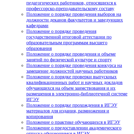
педагогических работников, относящихся к
профессорско-преподавательскому составу
Положение о порядке проведения выборов на
должности деканов факультетов и заведующих
кафедрами
Положение о порядке проведения
государственной итоговой аттестации по
образовательным программам высшего
образования
Положение о порядке проведения и объеме
занятий по физической культуре и спорту
Положение о порядке проведения конкурса на
замещение должностей научных работников
Положение о порядке проверки выпускных
квалификационных работ и научных докладов
обучающихся на объем заимствования и их
размещения в электронно-библиотечной системе
ИГЭУ
Положение о порядке прохождения в ИГЭУ
материалов для издания, размножения и
копирования
Положение о практике обучающихся в ИГЭУ
Положение о предоставлении академического
отпуска обучающимся в ИГЭУ