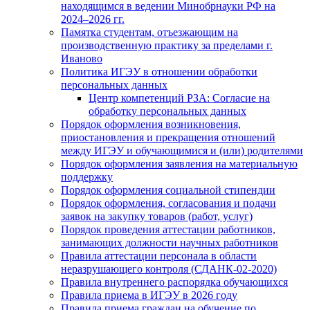
находящимся в ведении Минобрнауки РФ на
2024–2026 гг.
Памятка студентам, отъезжающим на
производственную практику за пределами г.
Иваново
Политика ИГЭУ в отношении обработки
персональных данных
Центр компетенций РЗА: Согласие на
обработку персональных данных
Порядок оформления возникновения,
приостановления и прекращения отношений
между ИГЭУ и обучающимися и (или) родителями
Порядок оформления заявления на материальную
поддержку
Порядок оформления социальной стипендии
Порядок оформления, согласования и подачи
заявок на закупку товаров (работ, услуг)
Порядок проведения аттестации работников,
занимающих должности научных работников
Правила аттестации персонала в области
неразрушающего контроля (СДАНК-02-2020)
Правила внутреннего распорядка обучающихся
Правила приема в ИГЭУ в 2026 году
Правила приема граждан на обучение по