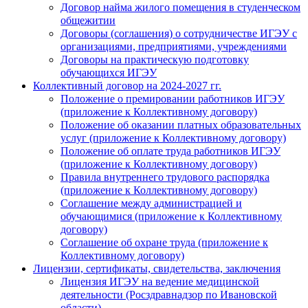
Договор найма жилого помещения в студенческом
общежитии
Договоры (соглашения) о сотрудничестве ИГЭУ с
организациями, предприятиями, учреждениями
Договоры на практическую подготовку
обучающихся ИГЭУ
Коллективный договор на 2024-2027 гг.
Положение о премировании работников ИГЭУ
(приложение к Коллективному договору)
Положение об оказании платных образовательных
услуг (приложение к Коллективному договору)
Положение об оплате труда работников ИГЭУ
(приложение к Коллективному договору)
Правила внутреннего трудового распорядка
(приложение к Коллективному договору)
Соглашение между администрацией и
обучающимися (приложение к Коллективному
договору)
Соглашение об охране труда (приложение к
Коллективному договору)
Лицензии, сертификаты, свидетельства, заключения
Лицензия ИГЭУ на ведение медицинской
деятельности (Росздравнадзор по Ивановской
области)