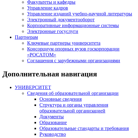
Факультеты и кафедры
Управление кадров
Управление изданий учебно-научной литературы
Электронный документооборот
Корпоративные информационные системы
Электронные госуслуги
Партнерам
Ключевые партнеры университета
Консорциум опорных вузов госкорпорации
«РОСАТОМ»
Соглашения с зарубежными организациями
Дополнительная навигация
УНИВЕРСИТЕТ
Сведения об образовательной организации
Основные сведения
Структура и органы управления
образовательной организацией
Документы
Образование
Образовательные стандарты и требования
Руководство