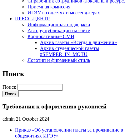
Cправочник сотрудников (локальный ресурс)
Приемная комиссия
ИГЭУ в соцсетях и мессенджерах
ПРЕСС-ЦЕНТР
Информационная поддержка
Автору публикации на сайте
Корпоративные СМИ
Архив газеты «Всегда в движении»
Архив студенческой газеты
#SEMPER_IN_MOTU
Логотип и фирменный стиль
Поиск
Поиск
Требования к оформлению рукописей
admin
21 October 2024
Приказ «Об установлении платы за проживание в
общежитиях ИГЭУ»