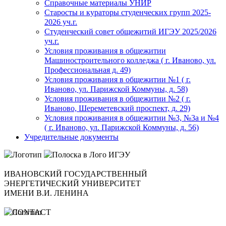
Справочные материалы УНИР
Старосты и кураторы студенческих групп 2025-
2026 уч.г.
Студенческий совет общежитий ИГЭУ 2025/2026
уч.г.
Условия проживания в общежитии
Машиностроительного колледжа ( г. Иваново, ул.
Профессиональная д. 49)
Условия проживания в общежитии №1 ( г.
Иваново, ул. Парижской Коммуны, д. 58)
Условия проживания в общежитии №2 ( г.
Иваново, Шереметевский проспект, д. 29)
Условия проживания в общежитии №3, №3а и №4
( г. Иваново, ул. Парижской Коммуны, д. 56)
Учредительные документы
ИВАНОВСКИЙ ГОСУДАРСТВЕННЫЙ
ЭНЕРГЕТИЧЕСКИЙ УНИВЕРСИТЕТ
ИМЕНИ В.И. ЛЕНИНА