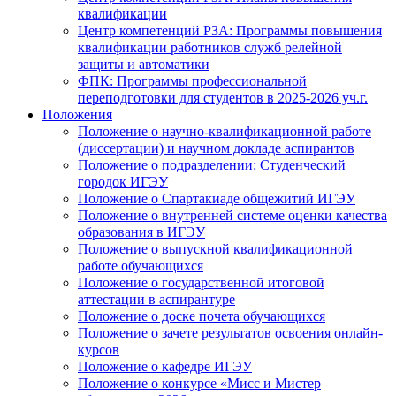
квалификации
Центр компетенций РЗА: Программы повышения
квалификации работников служб релейной
защиты и автоматики
ФПК: Программы профессиональной
переподготовки для студентов в 2025-2026 уч.г.
Положения
Положение о научно-квалификационной работе
(диссертации) и научном докладе аспирантов
Положение о подразделении: Студенческий
городок ИГЭУ
Положение о Спартакиаде общежитий ИГЭУ
Положение о внутренней системе оценки качества
образования в ИГЭУ
Положение о выпускной квалификационной
работе обучающихся
Положение о государственной итоговой
аттестации в аспирантуре
Положение о доске почета обучающихся
Положение о зачете результатов освоения онлайн-
курсов
Положение о кафедре ИГЭУ
Положение о конкурсе «Мисс и Мистер