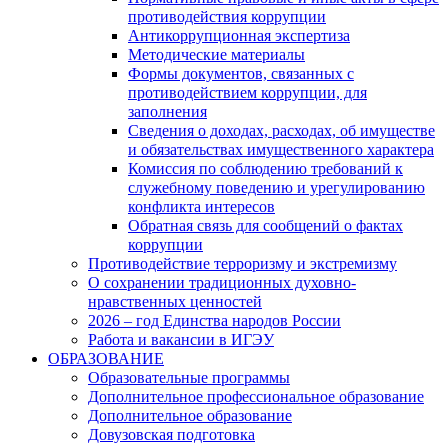
противодействия коррупции
Антикоррупционная экспертиза
Методические материалы
Формы документов, связанных с
противодействием коррупции, для
заполнения
Сведения о доходах, расходах, об имуществе
и обязательствах имущественного характера
Комиссия по соблюдению требований к
служебному поведению и урегулированию
конфликта интересов
Обратная связь для сообщений о фактах
коррупции
Противодействие терроризму и экстремизму
О сохранении традиционных духовно-
нравственных ценностей
2026 – год Единства народов России
Работа и вакансии в ИГЭУ
ОБРАЗОВАНИЕ
Образовательные программы
Дополнительное профессиональное образование
Дополнительное образование
Довузовская подготовка