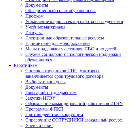
Документы
Объединенный совет обучающихся
Профком
Управление кадров: сектор работы со студентами
Учебные материалы
Импульс
Электронные образовательные ресурсы
Единое окно для молодых семей
Меры поддержки участников СВО и их детей
Служба социально-психологической поддержки
обучающихся
Работникам
Список сотрудников ППС, у которых
заканчивается срок трудового договора
Выборы и конкурсы
Документы
Глоссарий по документам
Закупки ИГЭУ
Оформление командирований работников ИГЭУ
Программы ФПКП
Противодействие коррупции
Справочник: СОТРУДНИКИ (локальный ресурс)
Ученый совет