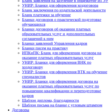
Бланк заявления на заселение в общежитие ИГЭУ
УНИР: Бланки для оформления хоздоговора
Бланк заключения по издательской деятельности
Бланк платежки за обучение
Бланки договоров о практической подготовке
обучающихся
Бланки договоров об оказании платных
образовательных услуг и дополнительных
соглашений к ним
Бланки заявлений Управления кадров
Бланки писем на практику
ИПКиПК: Бланк для оформления договора на
оказание платных образовательных услуг
УНИР: Бланки для оформления ВНК по
хоздоговору
УНИР: Бланки для оформления ВТК на обучение
специалистов
УНИР: Бланки для оформления договора на
оказание платных образовательных услуг по
повышению квалификации и переподготовке
кадров
Шаблон диплома, благодарности
Шаблон письма на бланке с угловым штампом
Договоры