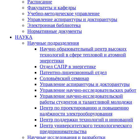
Расписание
Факультеты и кафедры
Учебно-методическое управление
Управление аспирантуры и докторантуры
Электронная библиотека
Нормативные документы
НАУКА
Научные подразделения
Научно образовательный центр высоких
технологий в сфере тепловой и атомной
энергетики
Отдел САПР в энергетике
Патентно-лицензионный отдел
Соловьёвский семинар
Управление аспирантуры и докторантуры
Управление научно-исследовательских работ
Управление научно-исследовательской
работы студентов и талантливой молодежи
Центр по проектированию и повышению
надёжности электрооборудования
Центр поддержки технологий и инноваций
Центр университетского технологического
предпринимательства
Научные исследования и разработки