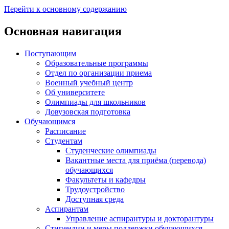
Перейти к основному содержанию
Основная навигация
Поступающим
Образовательные программы
Отдел по организации приема
Военный учебный центр
Об университете
Олимпиады для школьников
Довузовская подготовка
Обучающимся
Расписание
Студентам
Студенческие олимпиады
Вакантные места для приёма (перевода)
обучающихся
Факультеты и кафедры
Трудоустройство
Доступная среда
Аспирантам
Управление аспирантуры и докторантуры
Стипендии и меры поддержки обучающихся