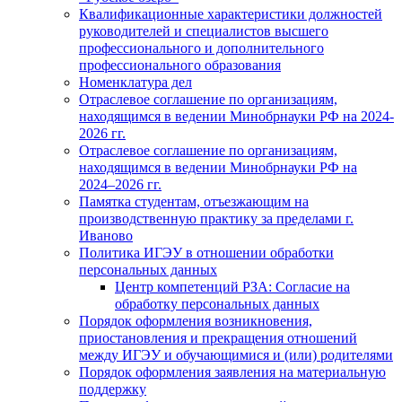
Квалификационные характеристики должностей
руководителей и специалистов высшего
профессионального и дополнительного
профессионального образования
Номенклатура дел
Отраслевое соглашение по организациям,
находящимся в ведении Минобрнауки РФ на 2024-
2026 гг.
Отраслевое соглашение по организациям,
находящимся в ведении Минобрнауки РФ на
2024–2026 гг.
Памятка студентам, отъезжающим на
производственную практику за пределами г.
Иваново
Политика ИГЭУ в отношении обработки
персональных данных
Центр компетенций РЗА: Согласие на
обработку персональных данных
Порядок оформления возникновения,
приостановления и прекращения отношений
между ИГЭУ и обучающимися и (или) родителями
Порядок оформления заявления на материальную
поддержку