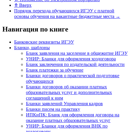
⤊
Вверх
Порядок перехода обучающихся ИГЭУ с платной
основы обучения на вакантные бюджетные места
→
Навигация по книге
Банковские реквизиты ИГЭУ
Бланки, шаблоны
Бланк заявления на заселение в общежитие ИГЭУ
УНИР: Бланки для оформления хоздоговора
Бланк заключения по издательской деятельности
Бланк платежки за обучение
Бланки договоров о практической подготовке
обучающихся
Бланки договоров об оказании платных
образовательных услуг и дополнительных
соглашений к ним
Бланки заявлений Управления кадров
Бланки писем на практику
ИПКиПК: Бланк для оформления договора на
оказание платных образовательных услуг
УНИР: Бланки для оформления ВНК по
хоздоговору