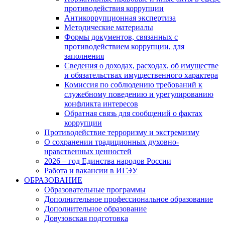
противодействия коррупции
Антикоррупционная экспертиза
Методические материалы
Формы документов, связанных с
противодействием коррупции, для
заполнения
Сведения о доходах, расходах, об имуществе
и обязательствах имущественного характера
Комиссия по соблюдению требований к
служебному поведению и урегулированию
конфликта интересов
Обратная связь для сообщений о фактах
коррупции
Противодействие терроризму и экстремизму
О сохранении традиционных духовно-
нравственных ценностей
2026 – год Единства народов России
Работа и вакансии в ИГЭУ
ОБРАЗОВАНИЕ
Образовательные программы
Дополнительное профессиональное образование
Дополнительное образование
Довузовская подготовка