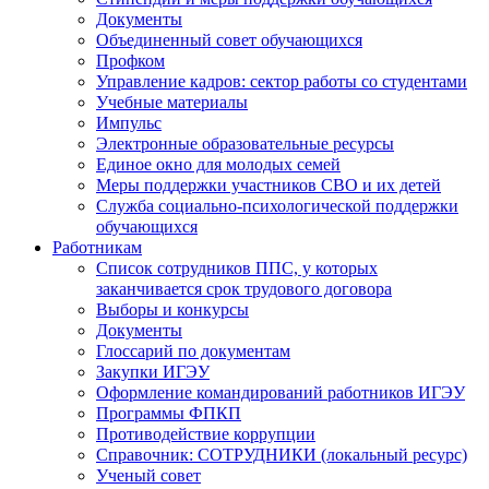
Документы
Объединенный совет обучающихся
Профком
Управление кадров: сектор работы со студентами
Учебные материалы
Импульс
Электронные образовательные ресурсы
Единое окно для молодых семей
Меры поддержки участников СВО и их детей
Служба социально-психологической поддержки
обучающихся
Работникам
Список сотрудников ППС, у которых
заканчивается срок трудового договора
Выборы и конкурсы
Документы
Глоссарий по документам
Закупки ИГЭУ
Оформление командирований работников ИГЭУ
Программы ФПКП
Противодействие коррупции
Справочник: СОТРУДНИКИ (локальный ресурс)
Ученый совет