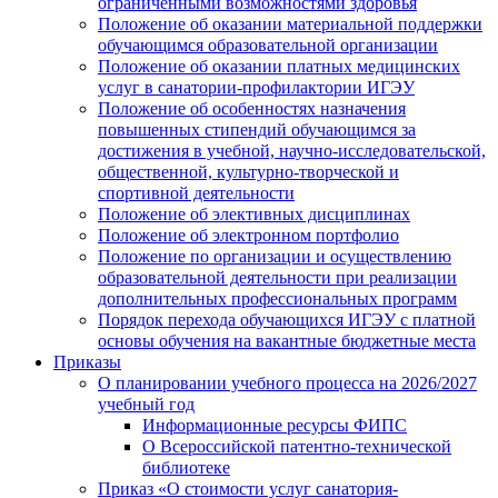
ограниченными возможностями здоровья
Положение об оказании материальной поддержки
обучающимся образовательной организации
Положение об оказании платных медицинских
услуг в санатории-профилактории ИГЭУ
Положение об особенностях назначения
повышенных стипендий обучающимся за
достижения в учебной, научно-исследовательской,
общественной, культурно-творческой и
спортивной деятельности
Положение об элективных дисциплинах
Положение об электронном портфолио
Положение по организации и осуществлению
образовательной деятельности при реализации
дополнительных профессиональных программ
Порядок перехода обучающихся ИГЭУ с платной
основы обучения на вакантные бюджетные места
Приказы
О планировании учебного процесса на 2026/2027
учебный год
Информационные ресурсы ФИПС
О Всероссийской патентно-технической
библиотеке
Приказ «О стоимости услуг санатория-