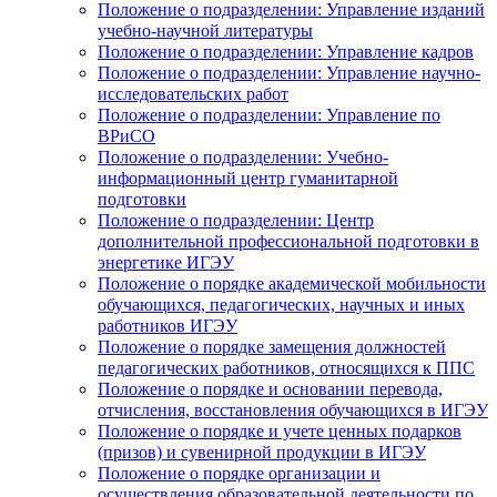
Положение о подразделении: Управление изданий
учебно-научной литературы
Положение о подразделении: Управление кадров
Положение о подразделении: Управление научно-
исследовательских работ
Положение о подразделении: Управление по
ВРиСО
Положение о подразделении: Учебно-
информационный центр гуманитарной
подготовки
Положение о подразделении: Центр
дополнительной профессиональной подготовки в
энергетике ИГЭУ
Положение о порядке академической мобильности
обучающихся, педагогических, научных и иных
работников ИГЭУ
Положение о порядке замещения должностей
педагогических работников, относящихся к ППС
Положение о порядке и основании перевода,
отчисления, восстановления обучающихся в ИГЭУ
Положение о порядке и учете ценных подарков
(призов) и сувенирной продукции в ИГЭУ
Положение о порядке организации и
осуществления образовательной деятельности по