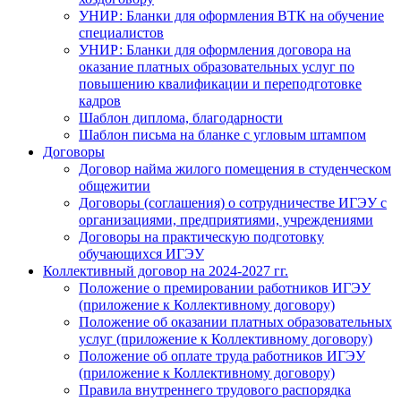
УНИР: Бланки для оформления ВТК на обучение
специалистов
УНИР: Бланки для оформления договора на
оказание платных образовательных услуг по
повышению квалификации и переподготовке
кадров
Шаблон диплома, благодарности
Шаблон письма на бланке с угловым штампом
Договоры
Договор найма жилого помещения в студенческом
общежитии
Договоры (соглашения) о сотрудничестве ИГЭУ с
организациями, предприятиями, учреждениями
Договоры на практическую подготовку
обучающихся ИГЭУ
Коллективный договор на 2024-2027 гг.
Положение о премировании работников ИГЭУ
(приложение к Коллективному договору)
Положение об оказании платных образовательных
услуг (приложение к Коллективному договору)
Положение об оплате труда работников ИГЭУ
(приложение к Коллективному договору)
Правила внутреннего трудового распорядка