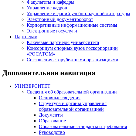
Факультеты и кафедры
Управление кадров
Управление изданий учебно-научной литературы
Электронный документооборот
Корпоративные информационные системы
Электронные госуслуги
Партнерам
Ключевые партнеры университета
Консорциум опорных вузов госкорпорации
«РОСАТОМ»
Соглашения с зарубежными организациями
Дополнительная навигация
УНИВЕРСИТЕТ
Сведения об образовательной организации
Основные сведения
Структура и органы управления
образовательной организацией
Документы
Образование
Образовательные стандарты и требования
Руководство