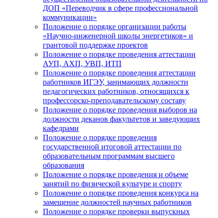
ДОП «Переводчик в сфере профессиональной
коммуникации»
Положение о порядке организации работы
«Научно-инженерной школы энергетиков» и
грантовой поддержке проектов
Положение о порядке проведения аттестации
АУП, АХП, УВП, ИТП
Положение о порядке проведения аттестации
работников ИГЭУ, занимающих должности
педагогических работников, относящихся к
профессорско-преподавательскому составу
Положение о порядке проведения выборов на
должности деканов факультетов и заведующих
кафедрами
Положение о порядке проведения
государственной итоговой аттестации по
образовательным программам высшего
образования
Положение о порядке проведения и объеме
занятий по физической культуре и спорту
Положение о порядке проведения конкурса на
замещение должностей научных работников
Положение о порядке проверки выпускных