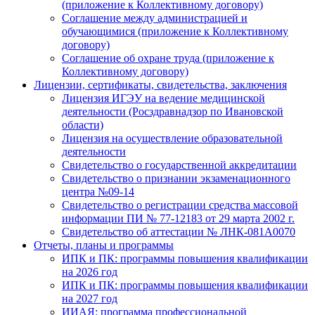
(приложение к Коллективному договору)
Соглашение между администрацией и
обучающимися (приложение к Коллективному
договору)
Соглашение об охране труда (приложение к
Коллективному договору)
Лицензии, сертификаты, свидетельства, заключения
Лицензия ИГЭУ на ведение медицинской
деятельности (Росздравнадзор по Ивановской
области)
Лицензия на осуществление образовательной
деятельности
Свидетельство о государственной аккредитации
Свидетельство о признании экзаменационного
центра №09-14
Свидетельство о регистрации средства массовой
информации ПИ № 77-12183 от 29 марта 2002 г.
Свидетельство об аттестации № ЛНК-081А0070
Отчеты, планы и программы
ИПК и ПК: программы повышения квалификации
на 2026 год
ИПК и ПК: программы повышения квалификации
на 2027 год
ИИАЯ: программа профессиональной