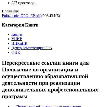
227 просмотров
Вложения
Polozhenie_DPO_EP.pdf
(906.43 КБ)
Категория Книги
Книга
УНИР
ИПКиПК
Центр компетенций РЗА
ФПК
Перекрёстные ссылки книги для
Положение по организации и
осуществлению образовательной
деятельности при реализации
дополнительных профессиональных
программ
←
Положение об электронном портфолио