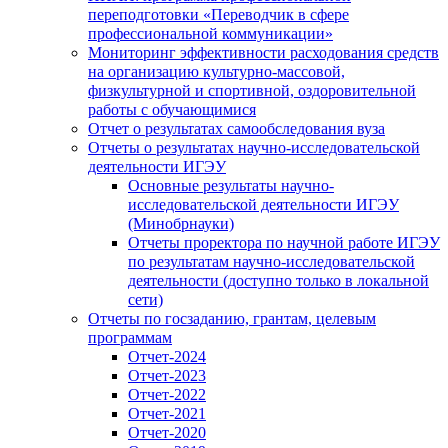
переподготовки «Переводчик в сфере
профессиональной коммуникации»
Мониторинг эффективности расходования средств
на организацию культурно-массовой,
физкультурной и спортивной, оздоровительной
работы с обучающимися
Отчет о результатах самообследования вуза
Отчеты о результатах научно-исследовательской
деятельности ИГЭУ
Основные результаты научно-
исследовательской деятельности ИГЭУ
(Минобрнауки)
Отчеты проректора по научной работе ИГЭУ
по результатам научно-исследовательской
деятельности (доступно только в локальной
сети)
Отчеты по госзаданию, грантам, целевым
программам
Отчет-2024
Отчет-2023
Отчет-2022
Отчет-2021
Отчет-2020