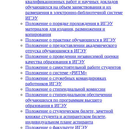
квалификационных работ и научных докладов
обучающихся на объем заимствования и их
размещения в электронно-библиотечной системе
ИГЭУ
Положение о порядке прохождения в ИГЭУ
материалов для издания, размножения и
копирования
Положение о практике обучающихся в ИГЭУ
Положение о предоставлении академического
отпуска обучающимся в ИГЭУ
Положение о проведении независимой оценки
качества образования в ИГЭУ
Положение о самостоятельной работе студентов
Положение о системе «РИТМ»
Положение о служебных командировках
работников ИГЭУ
Положение о стипендиальной комиссии
Положение о стипендиальном обеспечении
обучающихся по программам высшего
образования в ИГЭУ
Положение о студенческом билете, зачетной
книжке студента и аспирантском билете,
индивидуальном плане аспиранта
Положение о факультете ИГЭУ