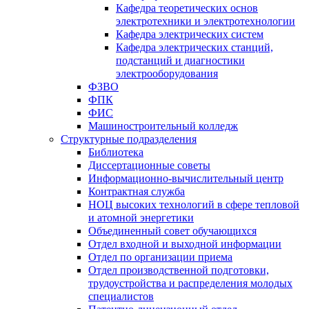
Кафедра теоретических основ
электротехники и электротехнологии
Кафедра электрических систем
Кафедра электрических станций,
подстанций и диагностики
электрооборудования
ФЗВО
ФПК
ФИС
Машиностроительный колледж
Структурные подразделения
Библиотека
Диссертационные советы
Информационно-вычислительный центр
Контрактная служба
НОЦ высоких технологий в сфере тепловой
и атомной энергетики
Объединенный совет обучающихся
Отдел входной и выходной информации
Отдел по организации приема
Отдел производственной подготовки,
трудоустройства и распределения молодых
специалистов