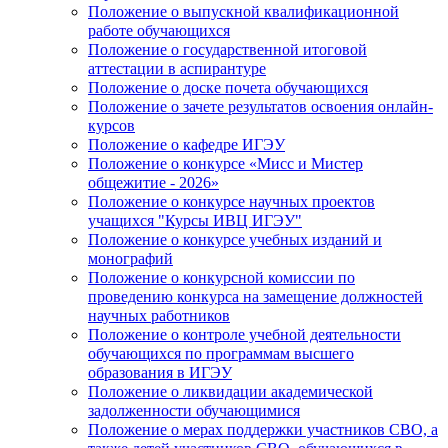
Положение о выпускной квалификационной
работе обучающихся
Положение о государственной итоговой
аттестации в аспирантуре
Положение о доске почета обучающихся
Положение о зачете результатов освоения онлайн-
курсов
Положение о кафедре ИГЭУ
Положение о конкурсе «Мисс и Мистер
общежитие - 2026»
Положение о конкурсе научных проектов
учащихся "Курсы ИВЦ ИГЭУ"
Положение о конкурсе учебных изданий и
монографий
Положение о конкурсной комиссии по
проведению конкурса на замещение должностей
научных работников
Положение о контроле учебной деятельности
обучающихся по программам высшего
образования в ИГЭУ
Положение о ликвидации академической
задолженности обучающимися
Положение о мерах поддержки участников СВО, а