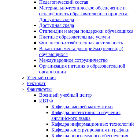
Педагогический состав
Материально-техническое обеспечение и
оснащённость образовательного процесса.
Доступная среда
Доступная среда
Стипендии и меры поддержки обучающихся
Платные образовательные услуги
Финансово-хозяйственная деятельность
Вакантные места для приёма (перевода)
обучающихся
Международное сотрудничество
Организация питания в образовательной
организации
Ученый совет
Ректорат
Факультеты
Военный учебный центр
ИВТФ
Кафедра высшей математики
Кафедра интенсивного изучения
английского языка
Кафедра информационных технологий
Кафедра конструирования и графики
Кафедра программного обеспечения