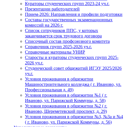
Кураторы студенческих групп 2023-24 уч.г.
Презентации работодателей
Прием-2026: Направления и профили подготовки
Составы государственных экзаменационных
комиссий на 2026 г.
Список сотрудников ППС, у которых
заканчивается срок трудового договора
Списочный состав профсоюзного комитета
Справочник групп 2025-2026 уч.г.
Справочные материалы УНИР
Старосты и кураторы студенческих групп 2025-
2026 уч.г.
Студенческий совет общежитий ИГЭУ 2025/2026
уч.г.
Условия проживания в общежитии
Машиностроительного колледжа ( г. Иваново, ул.
Профессиональная д. 49)
Условия проживания в общежитии №1 ( г.
Иваново, ул. Парижской Коммуны, д. 58)
Условия проживания в общежитии №2 ( г.
Иваново, Шереметевский проспект, д. 29)
Условия проживания в общежитии №3, №3а и №4
( г. Иваново, ул. Парижской Коммуны, д. 56)