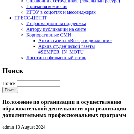
Cправочник сотрудников (локальный ресурс)
Приемная комиссия
ИГЭУ в соцсетях и мессенджерах
ПРЕСС-ЦЕНТР
Информационная поддержка
Автору публикации на сайте
Корпоративные СМИ
Архив газеты «Всегда в движении»
Архив студенческой газеты
#SEMPER_IN_MOTU
Логотип и фирменный стиль
Поиск
Поиск
Положение по организации и осуществлению
образовательной деятельности при реализации
дополнительных профессиональных программ
admin
13 August 2024