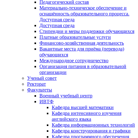
Педагогический состав
Материально-техническое обеспечение и
оснащённость образовательного процесса.
Доступная среда
Доступная среда
Стипендии и меры поддержки обучающихся
Платные образовательные услуги
Финансово-хозяйственная деятельность
Вакантные места для приёма (перевода)
обучающихся
Международное сотрудничество
Организация питания в образовательной
организации
Ученый совет
Ректорат
Факультеты
Военный учебный центр
ИВТФ
Кафедра высшей математики
Кафедра интенсивного изучения
английского языка
Кафедра информационных технологий
Кафедра конструирования и графики
Кафедра программного обеспечения