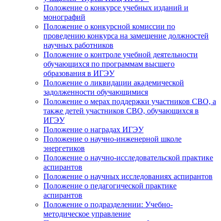
Положение о конкурсе учебных изданий и
монографий
Положение о конкурсной комиссии по
проведению конкурса на замещение должностей
научных работников
Положение о контроле учебной деятельности
обучающихся по программам высшего
образования в ИГЭУ
Положение о ликвидации академической
задолженности обучающимися
Положение о мерах поддержки участников СВО, а
также детей участников СВО, обучающихся в
ИГЭУ
Положение о наградах ИГЭУ
Положение о научно-инженерной школе
энергетиков
Положение о научно-исследовательской практике
аспирантов
Положение о научных исследованиях аспирантов
Положение о педагогической практике
аспирантов
Положение о подразделении: Учебно-
методическое управление