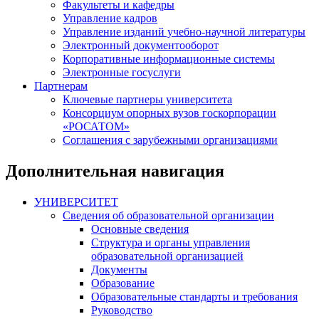
Факультеты и кафедры
Управление кадров
Управление изданий учебно-научной литературы
Электронный документооборот
Корпоративные информационные системы
Электронные госуслуги
Партнерам
Ключевые партнеры университета
Консорциум опорных вузов госкорпорации
«РОСАТОМ»
Соглашения с зарубежными организациями
Дополнительная навигация
УНИВЕРСИТЕТ
Сведения об образовательной организации
Основные сведения
Структура и органы управления
образовательной организацией
Документы
Образование
Образовательные стандарты и требования
Руководство