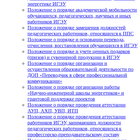
энергетике ИГЭУ
Положение о порядке академической мобильности
обучающихся, педагогических, научных и иных
работников ИГЭУ
Положение о порядке замещения должностей
педагогических работников, относящихся к ППС
Положение о порядке и основании перевода,
отчисления, восстановления обучающихся в ИГЭУ
Положение о порядке и учете ценных подарков
(призов) и сувенирной продукции в ИГЭУ
Положение о порядке организации и
осуществления образовательной деятельности по
ДОП «Переводчик в сфере профессиональной
коммуникации»
Положение о порядке организации работы
«Научно-инженерной школы энергетиков» и
грантовой поддержке проектов
Положение о порядке проведения аттестации
АУП, АХП, УВП, ИТП
Положение о порядке проведения аттестации
работников ИГЭУ, занимающих должности
педагогических работников, относящихся к
профессорско-преподавательскому составу