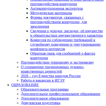
противодействия коррупции
Антикоррупционная экспертиза
Методические материалы
Формы документов, связанных с
противодействием коррупции, для
заполнения
Сведения о доходах, расходах, об имуществе
и обязательствах имущественного характера
Комиссия по соблюдению требований к
служебному поведению и урегулированию
конфликта интересов
Обратная связь для сообщений о фактах
коррупции
Противодействие терроризму и экстремизму
О сохранении традиционных духовно-
нравственных ценностей
2026 – год Единства народов России
Работа и вакансии в ИГЭУ
ОБРАЗОВАНИЕ
Образовательные программы
Дополнительное профессиональное образование
Дополнительное образование
Довузовская подготовка