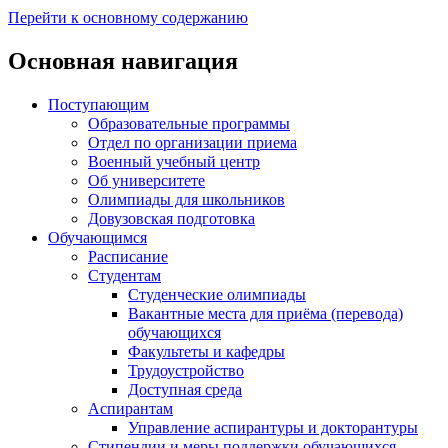
Перейти к основному содержанию
Основная навигация
Поступающим
Образовательные программы
Отдел по организации приема
Военный учебный центр
Об университете
Олимпиады для школьников
Довузовская подготовка
Обучающимся
Расписание
Студентам
Студенческие олимпиады
Вакантные места для приёма (перевода)
обучающихся
Факультеты и кафедры
Трудоустройство
Доступная среда
Аспирантам
Управление аспирантуры и докторантуры
Стипендии и меры поддержки обучающихся