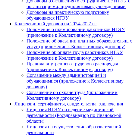
Договоры (соглашения) о сотрудничестве ИГЭУ с
организациями, предприятиями, учреждениями
Договоры на практическую подготовку
обучающихся ИГЭУ
Коллективный договор на 2024-2027 гг.
Положение о премировании работников ИГЭУ
(приложение к Коллективному договору)
Положение об оказании платных образовательных
услуг (приложение к Коллективному договору)
Положение об оплате труда работников ИГЭУ
(приложение к Коллективному договору)
Правила внутреннего трудового распорядка
(приложение к Коллективному договору)
Соглашение между администрацией и
обучающимися (приложение к Коллективному
договору)
Соглашение об охране труда (приложение к
Коллективному договору)
Лицензии, сертификаты, свидетельства, заключения
Лицензия ИГЭУ на ведение медицинской
деятельности (Росздравнадзор по Ивановской
области)
Лицензия на осуществление образовательной
деятельности