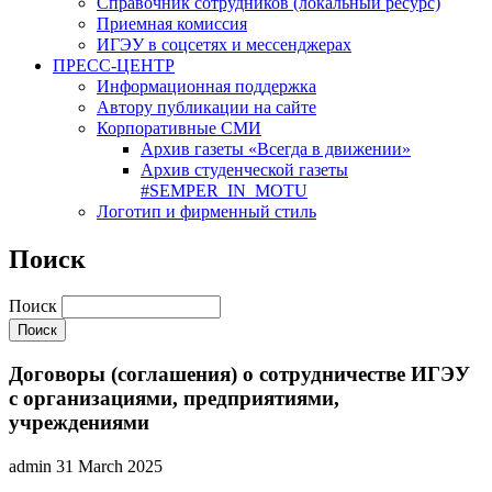
Cправочник сотрудников (локальный ресурс)
Приемная комиссия
ИГЭУ в соцсетях и мессенджерах
ПРЕСС-ЦЕНТР
Информационная поддержка
Автору публикации на сайте
Корпоративные СМИ
Архив газеты «Всегда в движении»
Архив студенческой газеты
#SEMPER_IN_MOTU
Логотип и фирменный стиль
Поиск
Поиск
Договоры (соглашения) о сотрудничестве ИГЭУ
с организациями, предприятиями,
учреждениями
admin
31 March 2025