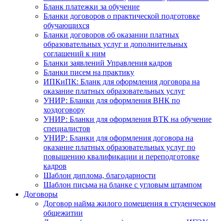
Бланк платежки за обучение
Бланки договоров о практической подготовке
обучающихся
Бланки договоров об оказании платных
образовательных услуг и дополнительных
соглашений к ним
Бланки заявлений Управления кадров
Бланки писем на практику
ИПКиПК: Бланк для оформления договора на
оказание платных образовательных услуг
УНИР: Бланки для оформления ВНК по
хоздоговору
УНИР: Бланки для оформления ВТК на обучение
специалистов
УНИР: Бланки для оформления договора на
оказание платных образовательных услуг по
повышению квалификации и переподготовке
кадров
Шаблон диплома, благодарности
Шаблон письма на бланке с угловым штампом
Договоры
Договор найма жилого помещения в студенческом
общежитии