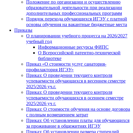
Положение по организации и осуществлению
образовательной деятельности при реализации
дополнительных профессиональных программ
Порядок перехода обучающихся ИГЭУ с платной
основы обучения на вакантные бюджетные места
Приказы
О планировании учебного процесса на 2026/2027
учебный год
Информационные ресурсы ФИПС
О Всероссийской патентно-технической
библиотеке
Приказ «О стоимости услуг санатория-
профилактория ИГЭУ»
Приказ: О проведении текущего контроля
успеваемости обучающихся в весеннем семестре
2025/2026 уч.г.
Приказ: О проведении текущего контроля
успеваемости обучающихся в осеннем семестре
2025/2026 уч г.
Приказ: О стоимости обучения на основе договора
с полным возмещением затрат
Приказ: Об установлении платы для обучающихся
за проживание в общежитиях ИГЭУ
Приказ: Об установлении размера стипендий