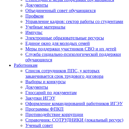
Документы
Объединенный совет обучающихся
Профком
Управление кадров: сектор работы со студентами
Учебные материалы
Импульс
Электронные образовательные ресурсы
Единое окно для молодых семей
Меры поддержки участников СВО и их детей
Служба социально-психологической поддержки
обучающихся
Работникам
Список сотрудников ППС, у которых
заканчивается срок трудового договора
Выборы и конкурсы
Документы
Глоссарий по документам
Закупки ИГЭУ
Оформление командирований работников ИГЭУ
Программы ФПКП
Противодействие коррупции
Справочник: СОТРУДНИКИ (локальный ресурс)
Ученый совет