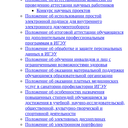
проведению аттестации научных работников
Конкурс научных проектов
Положение об использовании простой
электронной подписи для внутреннего
электронного документооборота
Положение об итоговой аттестации обучающихся
по дополнительным профессиональным
программам в ИГЭУ
Положение об обработке и защите персональных
данных в ИГЭУ
Положение об обучении инвалидов и лиц с
ограниченными возможностями здоровья
Положение об оказании материальной поддержки
обучающимся образовательной организации
Положение об оказании платных медицинских
услуг в санатории-профилактории ИГЭУ
Положение об особенностях назначения
повышенных стипендий обучающимся за
достижения в учебной, научно-исследовательской,
общественной, культурно-творческой и
спортивной деятельности
Положение об элективных дисциплинах
Положение об электронном портфолио