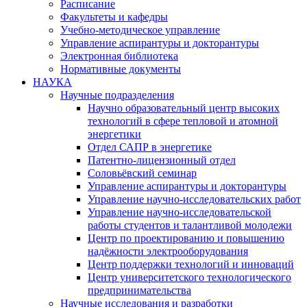
Расписание
Факультеты и кафедры
Учебно-методическое управление
Управление аспирантуры и докторантуры
Электронная библиотека
Нормативные документы
НАУКА
Научные подразделения
Научно образовательный центр высоких
технологий в сфере тепловой и атомной
энергетики
Отдел САПР в энергетике
Патентно-лицензионный отдел
Соловьёвский семинар
Управление аспирантуры и докторантуры
Управление научно-исследовательских работ
Управление научно-исследовательской
работы студентов и талантливой молодежи
Центр по проектированию и повышению
надёжности электрооборудования
Центр поддержки технологий и инноваций
Центр университетского технологического
предпринимательства
Научные исследования и разработки