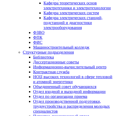
Кафедра теоретических основ
электротехники и электротехнологии
Кафедра электрических систем
Кафедра электрических станций,
подстанций и диагностики
электрооборудования
ФЗВО
ФПК
ФИС
Машиностроительный колледж
Структурные подразделения
Библиотека
Диссертационные советы
Информационно-вычислительный центр
Контрактная служба
НОЦ высоких технологий в сфере тепловой
и атомной энергетики
Объединенный совет обучающихся
Отдел входной и выходной информации
Отдел по организации приема
Отдел производственной подготовки,
трудоустройства и распределения молодых
специалистов