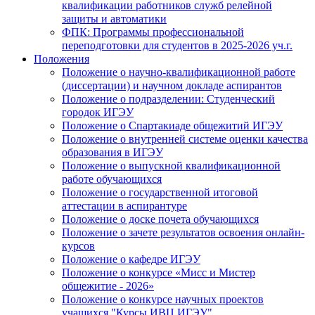
квалификации работников служб релейной
защиты и автоматики
ФПК: Программы профессиональной
переподготовки для студентов в 2025-2026 уч.г.
Положения
Положение о научно-квалификационной работе
(диссертации) и научном докладе аспирантов
Положение о подразделении: Студенческий
городок ИГЭУ
Положение о Спартакиаде общежитий ИГЭУ
Положение о внутренней системе оценки качества
образования в ИГЭУ
Положение о выпускной квалификационной
работе обучающихся
Положение о государственной итоговой
аттестации в аспирантуре
Положение о доске почета обучающихся
Положение о зачете результатов освоения онлайн-
курсов
Положение о кафедре ИГЭУ
Положение о конкурсе «Мисс и Мистер
общежитие - 2026»
Положение о конкурсе научных проектов
учащихся "Курсы ИВЦ ИГЭУ"