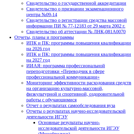
Свидетельство о государственной аккредитации
Свидетельство о признании экзаменационного
центра №09-14
Свидетельство о регистрации средства массовой
информации ПИ № 77-12183 от 29 марта 2002 г.
Свидетельство об аттестации № ЛНК-081А0070
Отчеты, планы и программы
ИПК и ПК: программы повышения квалификации
на 2026 год
ИПК и ПК: программы повышения квалификации
на 2027 год
ИИАЯ: программа профессиональной
переподготовки «Переводчик в сфере
профессиональной коммуникации»
Мониторинг эффективности расходования средств
на организацию культурно-массовой,
физкультурной и спортивной, оздоровительной
работы с обучающимися
Отчет о результатах самообследования вуза
Отчеты о результатах научно-исследовательской
деятельности ИГЭУ
Основные результаты научно-
исследовательской деятельности ИГЭУ
(Минобрнауки)