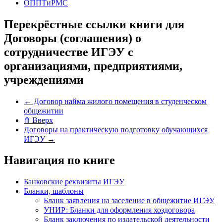
ОППТиРМС
Перекрёстные ссылки книги для
Договоры (соглашения) о
сотрудничестве ИГЭУ с
организациями, предприятиями,
учреждениями
←
Договор найма жилого помещения в студенческом
общежитии
⤊
Вверх
Договоры на практическую подготовку обучающихся
ИГЭУ
→
Навигация по книге
Банковские реквизиты ИГЭУ
Бланки, шаблоны
Бланк заявления на заселение в общежитие ИГЭУ
УНИР: Бланки для оформления хоздоговора
Бланк заключения по издательской деятельности