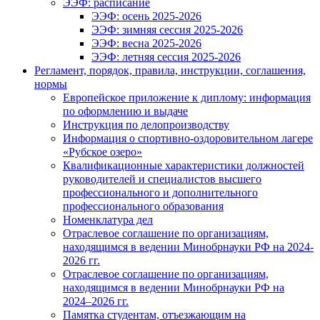
ЭЭФ: расписание
ЭЭФ: осень 2025-2026
ЭЭФ: зимняя сессия 2025-2026
ЭЭФ: весна 2025-2026
ЭЭФ: летняя сессия 2025-2026
Регламент, порядок, правила, инструкции, соглашения,
нормы
Европейское приложение к диплому: информация
по оформлению и выдаче
Инструкция по делопроизводству
Информация о спортивно-оздоровительном лагере
«Рубское озеро»
Квалификационные характеристики должностей
руководителей и специалистов высшего
профессионального и дополнительного
профессионального образования
Номенклатура дел
Отраслевое соглашение по организациям,
находящимся в ведении Минобрнауки РФ на 2024-
2026 гг.
Отраслевое соглашение по организациям,
находящимся в ведении Минобрнауки РФ на
2024–2026 гг.
Памятка студентам, отъезжающим на