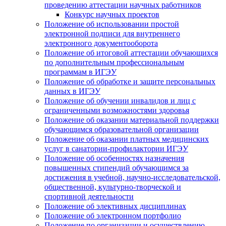
проведению аттестации научных работников
Конкурс научных проектов
Положение об использовании простой
электронной подписи для внутреннего
электронного документооборота
Положение об итоговой аттестации обучающихся
по дополнительным профессиональным
программам в ИГЭУ
Положение об обработке и защите персональных
данных в ИГЭУ
Положение об обучении инвалидов и лиц с
ограниченными возможностями здоровья
Положение об оказании материальной поддержки
обучающимся образовательной организации
Положение об оказании платных медицинских
услуг в санатории-профилактории ИГЭУ
Положение об особенностях назначения
повышенных стипендий обучающимся за
достижения в учебной, научно-исследовательской,
общественной, культурно-творческой и
спортивной деятельности
Положение об элективных дисциплинах
Положение об электронном портфолио
Положение по организации и осуществлению