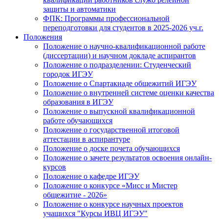
защиты и автоматики
ФПК: Программы профессиональной
переподготовки для студентов в 2025-2026 уч.г.
Положения
Положение о научно-квалификационной работе
(диссертации) и научном докладе аспирантов
Положение о подразделении: Студенческий
городок ИГЭУ
Положение о Спартакиаде общежитий ИГЭУ
Положение о внутренней системе оценки качества
образования в ИГЭУ
Положение о выпускной квалификационной
работе обучающихся
Положение о государственной итоговой
аттестации в аспирантуре
Положение о доске почета обучающихся
Положение о зачете результатов освоения онлайн-
курсов
Положение о кафедре ИГЭУ
Положение о конкурсе «Мисс и Мистер
общежитие - 2026»
Положение о конкурсе научных проектов
учащихся "Курсы ИВЦ ИГЭУ"