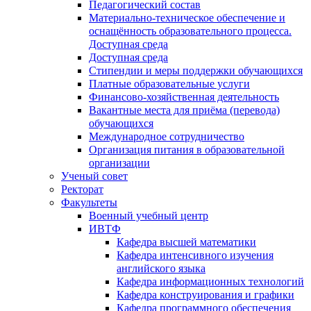
Педагогический состав
Материально-техническое обеспечение и
оснащённость образовательного процесса.
Доступная среда
Доступная среда
Стипендии и меры поддержки обучающихся
Платные образовательные услуги
Финансово-хозяйственная деятельность
Вакантные места для приёма (перевода)
обучающихся
Международное сотрудничество
Организация питания в образовательной
организации
Ученый совет
Ректорат
Факультеты
Военный учебный центр
ИВТФ
Кафедра высшей математики
Кафедра интенсивного изучения
английского языка
Кафедра информационных технологий
Кафедра конструирования и графики
Кафедра программного обеспечения