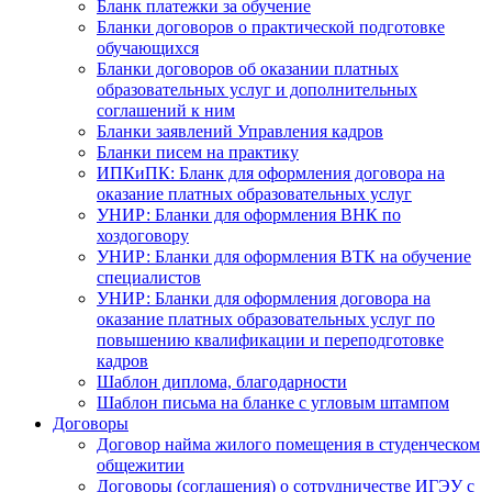
Бланк платежки за обучение
Бланки договоров о практической подготовке
обучающихся
Бланки договоров об оказании платных
образовательных услуг и дополнительных
соглашений к ним
Бланки заявлений Управления кадров
Бланки писем на практику
ИПКиПК: Бланк для оформления договора на
оказание платных образовательных услуг
УНИР: Бланки для оформления ВНК по
хоздоговору
УНИР: Бланки для оформления ВТК на обучение
специалистов
УНИР: Бланки для оформления договора на
оказание платных образовательных услуг по
повышению квалификации и переподготовке
кадров
Шаблон диплома, благодарности
Шаблон письма на бланке с угловым штампом
Договоры
Договор найма жилого помещения в студенческом
общежитии
Договоры (соглашения) о сотрудничестве ИГЭУ с