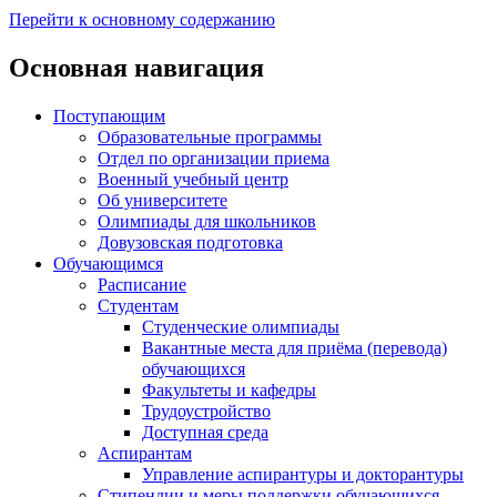
Перейти к основному содержанию
Основная навигация
Поступающим
Образовательные программы
Отдел по организации приема
Военный учебный центр
Об университете
Олимпиады для школьников
Довузовская подготовка
Обучающимся
Расписание
Студентам
Студенческие олимпиады
Вакантные места для приёма (перевода)
обучающихся
Факультеты и кафедры
Трудоустройство
Доступная среда
Аспирантам
Управление аспирантуры и докторантуры
Стипендии и меры поддержки обучающихся