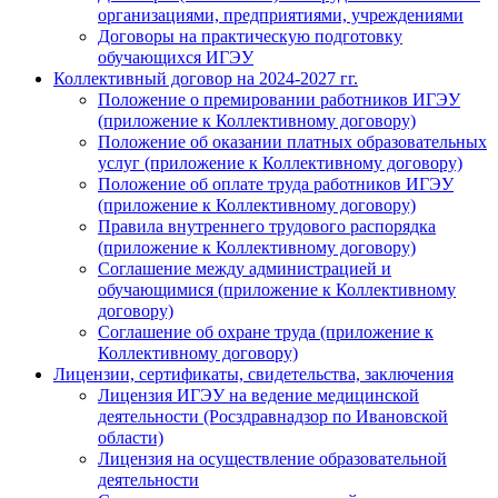
организациями, предприятиями, учреждениями
Договоры на практическую подготовку
обучающихся ИГЭУ
Коллективный договор на 2024-2027 гг.
Положение о премировании работников ИГЭУ
(приложение к Коллективному договору)
Положение об оказании платных образовательных
услуг (приложение к Коллективному договору)
Положение об оплате труда работников ИГЭУ
(приложение к Коллективному договору)
Правила внутреннего трудового распорядка
(приложение к Коллективному договору)
Соглашение между администрацией и
обучающимися (приложение к Коллективному
договору)
Соглашение об охране труда (приложение к
Коллективному договору)
Лицензии, сертификаты, свидетельства, заключения
Лицензия ИГЭУ на ведение медицинской
деятельности (Росздравнадзор по Ивановской
области)
Лицензия на осуществление образовательной
деятельности