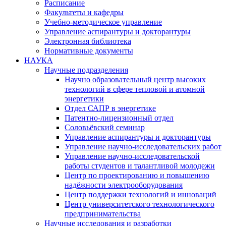
Расписание
Факультеты и кафедры
Учебно-методическое управление
Управление аспирантуры и докторантуры
Электронная библиотека
Нормативные документы
НАУКА
Научные подразделения
Научно образовательный центр высоких
технологий в сфере тепловой и атомной
энергетики
Отдел САПР в энергетике
Патентно-лицензионный отдел
Соловьёвский семинар
Управление аспирантуры и докторантуры
Управление научно-исследовательских работ
Управление научно-исследовательской
работы студентов и талантливой молодежи
Центр по проектированию и повышению
надёжности электрооборудования
Центр поддержки технологий и инноваций
Центр университетского технологического
предпринимательства
Научные исследования и разработки