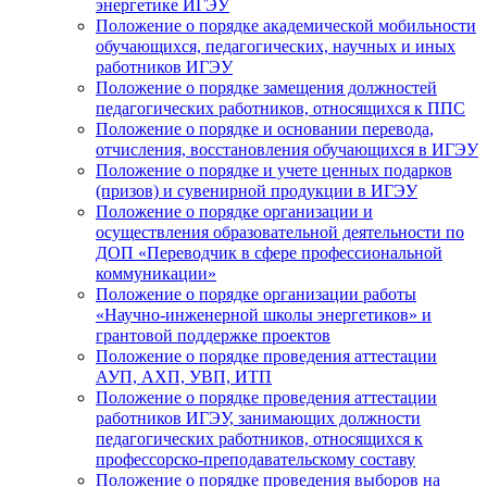
энергетике ИГЭУ
Положение о порядке академической мобильности
обучающихся, педагогических, научных и иных
работников ИГЭУ
Положение о порядке замещения должностей
педагогических работников, относящихся к ППС
Положение о порядке и основании перевода,
отчисления, восстановления обучающихся в ИГЭУ
Положение о порядке и учете ценных подарков
(призов) и сувенирной продукции в ИГЭУ
Положение о порядке организации и
осуществления образовательной деятельности по
ДОП «Переводчик в сфере профессиональной
коммуникации»
Положение о порядке организации работы
«Научно-инженерной школы энергетиков» и
грантовой поддержке проектов
Положение о порядке проведения аттестации
АУП, АХП, УВП, ИТП
Положение о порядке проведения аттестации
работников ИГЭУ, занимающих должности
педагогических работников, относящихся к
профессорско-преподавательскому составу
Положение о порядке проведения выборов на