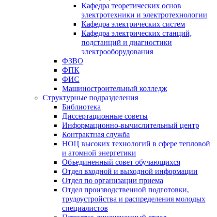
Кафедра теоретических основ
электротехники и электротехнологии
Кафедра электрических систем
Кафедра электрических станций,
подстанций и диагностики
электрооборудования
ФЗВО
ФПК
ФИС
Машиностроительный колледж
Структурные подразделения
Библиотека
Диссертационные советы
Информационно-вычислительный центр
Контрактная служба
НОЦ высоких технологий в сфере тепловой
и атомной энергетики
Объединенный совет обучающихся
Отдел входной и выходной информации
Отдел по организации приема
Отдел производственной подготовки,
трудоустройства и распределения молодых
специалистов