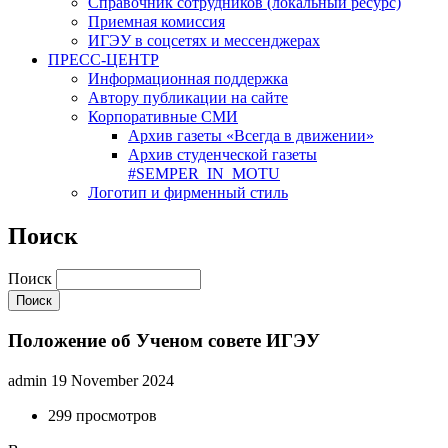
Cправочник сотрудников (локальный ресурс)
Приемная комиссия
ИГЭУ в соцсетях и мессенджерах
ПРЕСС-ЦЕНТР
Информационная поддержка
Автору публикации на сайте
Корпоративные СМИ
Архив газеты «Всегда в движении»
Архив студенческой газеты
#SEMPER_IN_MOTU
Логотип и фирменный стиль
Поиск
Поиск
Положение об Ученом совете ИГЭУ
admin
19 November 2024
299 просмотров