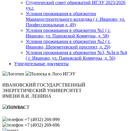
Студенческий совет общежитий ИГЭУ 2025/2026
уч.г.
Условия проживания в общежитии
Машиностроительного колледжа ( г. Иваново, ул.
Профессиональная д. 49)
Условия проживания в общежитии №1 ( г.
Иваново, ул. Парижской Коммуны, д. 58)
Условия проживания в общежитии №2 ( г.
Иваново, Шереметевский проспект, д. 29)
Условия проживания в общежитии №3, №3а и №4
( г. Иваново, ул. Парижской Коммуны, д. 56)
Учредительные документы
ИВАНОВСКИЙ ГОСУДАРСТВЕННЫЙ
ЭНЕРГЕТИЧЕСКИЙ УНИВЕРСИТЕТ
ИМЕНИ В.И. ЛЕНИНА
+7 (4932) 269-999
+7 (4932) 269-696
office@ispu.ru