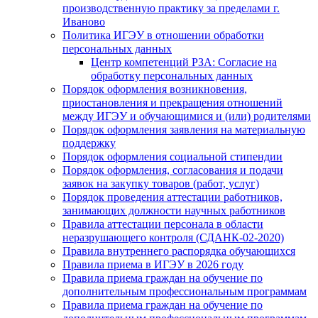
производственную практику за пределами г.
Иваново
Политика ИГЭУ в отношении обработки
персональных данных
Центр компетенций РЗА: Согласие на
обработку персональных данных
Порядок оформления возникновения,
приостановления и прекращения отношений
между ИГЭУ и обучающимися и (или) родителями
Порядок оформления заявления на материальную
поддержку
Порядок оформления социальной стипендии
Порядок оформления, согласования и подачи
заявок на закупку товаров (работ, услуг)
Порядок проведения аттестации работников,
занимающих должности научных работников
Правила аттестации персонала в области
неразрушающего контроля (СДАНК-02-2020)
Правила внутреннего распорядка обучающихся
Правила приема в ИГЭУ в 2026 году
Правила приема граждан на обучение по
дополнительным профессиональным программам
Правила приема граждан на обучение по