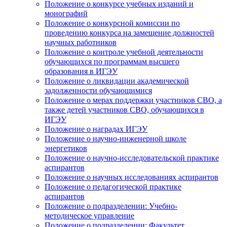
Положение о конкурсе учебных изданий и
монографий
Положение о конкурсной комиссии по
проведению конкурса на замещение должностей
научных работников
Положение о контроле учебной деятельности
обучающихся по программам высшего
образования в ИГЭУ
Положение о ликвидации академической
задолженности обучающимися
Положение о мерах поддержки участников СВО, а
также детей участников СВО, обучающихся в
ИГЭУ
Положение о наградах ИГЭУ
Положение о научно-инженерной школе
энергетиков
Положение о научно-исследовательской практике
аспирантов
Положение о научных исследованиях аспирантов
Положение о педагогической практике
аспирантов
Положение о подразделении: Учебно-
методическое управление
Положение о подразделении: Факультет