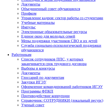
Документы
Объединенный совет обучающихся
Профком
Управление кадров: сектор работы со студентами
Учебные материалы
Импульс
Электронные образовательные ресурсы
Единое окно для молодых семей
Меры поддержки участников СВО и их детей
Служба социально-психологической поддержки
обучающихся
Работникам
Список сотрудников ППС, у которых
заканчивается срок трудового договора
Выборы и конкурсы
Документы
Глоссарий по документам
Закупки ИГЭУ
Оформление командирований работников ИГЭУ
Программы ФПКП
Противодействие коррупции
Справочник: СОТРУДНИКИ (локальный ресурс)
Ученый совет