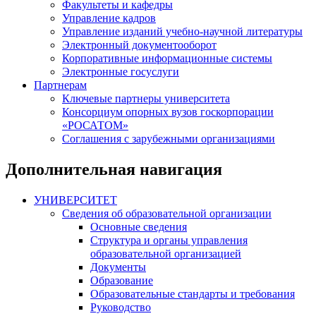
Факультеты и кафедры
Управление кадров
Управление изданий учебно-научной литературы
Электронный документооборот
Корпоративные информационные системы
Электронные госуслуги
Партнерам
Ключевые партнеры университета
Консорциум опорных вузов госкорпорации
«РОСАТОМ»
Соглашения с зарубежными организациями
Дополнительная навигация
УНИВЕРСИТЕТ
Сведения об образовательной организации
Основные сведения
Структура и органы управления
образовательной организацией
Документы
Образование
Образовательные стандарты и требования
Руководство