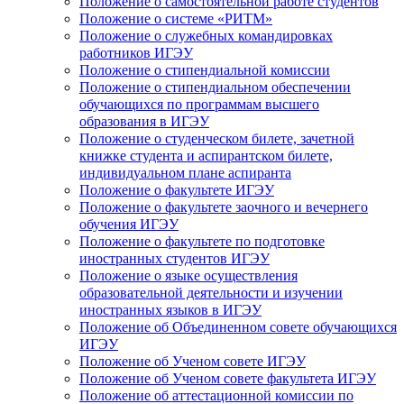
Положение о самостоятельной работе студентов
Положение о системе «РИТМ»
Положение о служебных командировках
работников ИГЭУ
Положение о стипендиальной комиссии
Положение о стипендиальном обеспечении
обучающихся по программам высшего
образования в ИГЭУ
Положение о студенческом билете, зачетной
книжке студента и аспирантском билете,
индивидуальном плане аспиранта
Положение о факультете ИГЭУ
Положение о факультете заочного и вечернего
обучения ИГЭУ
Положение о факультете по подготовке
иностранных студентов ИГЭУ
Положение о языке осуществления
образовательной деятельности и изучении
иностранных языков в ИГЭУ
Положение об Объединенном совете обучающихся
ИГЭУ
Положение об Ученом совете ИГЭУ
Положение об Ученом совете факультета ИГЭУ
Положение об аттестационной комиссии по