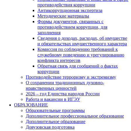
противодействия коррупции
Антикоррупционная экспертиза
Методические материалы
Формы документов, связанных с
противодействием коррупции, для
заполнения
Сведения о доходах, расходах, об имуществе
и обязательствах имущественного характера
Комиссия по соблюдению требований к
служебному поведению и урегулированию
конфликта интересов
Обратная связь для сообщений о фактах
коррупции
Противодействие терроризму и экстремизму
О сохранении традиционных духовно-
нравственных ценностей
2026 – год Единства народов России
Работа и вакансии в ИГЭУ
ОБРАЗОВАНИЕ
Образовательные программы
Дополнительное профессиональное образование
Дополнительное образование
Довузовская подготовка