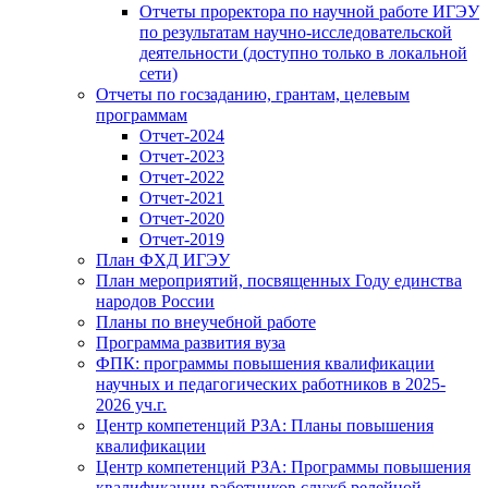
Отчеты проректора по научной работе ИГЭУ
по результатам научно-исследовательской
деятельности (доступно только в локальной
сети)
Отчеты по госзаданию, грантам, целевым
программам
Отчет-2024
Отчет-2023
Отчет-2022
Отчет-2021
Отчет-2020
Отчет-2019
План ФХД ИГЭУ
План мероприятий, посвященных Году единства
народов России
Планы по внеучебной работе
Программа развития вуза
ФПК: программы повышения квалификации
научных и педагогических работников в 2025-
2026 уч.г.
Центр компетенций РЗА: Планы повышения
квалификации
Центр компетенций РЗА: Программы повышения
квалификации работников служб релейной