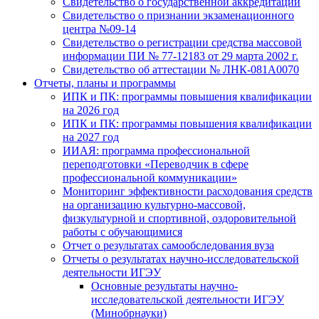
Свидетельство о государственной аккредитации
Свидетельство о признании экзаменационного
центра №09-14
Свидетельство о регистрации средства массовой
информации ПИ № 77-12183 от 29 марта 2002 г.
Свидетельство об аттестации № ЛНК-081А0070
Отчеты, планы и программы
ИПК и ПК: программы повышения квалификации
на 2026 год
ИПК и ПК: программы повышения квалификации
на 2027 год
ИИАЯ: программа профессиональной
переподготовки «Переводчик в сфере
профессиональной коммуникации»
Мониторинг эффективности расходования средств
на организацию культурно-массовой,
физкультурной и спортивной, оздоровительной
работы с обучающимися
Отчет о результатах самообследования вуза
Отчеты о результатах научно-исследовательской
деятельности ИГЭУ
Основные результаты научно-
исследовательской деятельности ИГЭУ
(Минобрнауки)