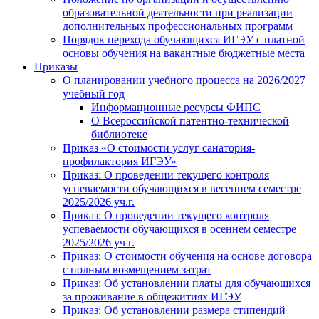
образовательной деятельности при реализации
дополнительных профессиональных программ
Порядок перехода обучающихся ИГЭУ с платной
основы обучения на вакантные бюджетные места
Приказы
О планировании учебного процесса на 2026/2027
учебный год
Информационные ресурсы ФИПС
О Всероссийской патентно-технической
библиотеке
Приказ «О стоимости услуг санатория-
профилактория ИГЭУ»
Приказ: О проведении текущего контроля
успеваемости обучающихся в весеннем семестре
2025/2026 уч.г.
Приказ: О проведении текущего контроля
успеваемости обучающихся в осеннем семестре
2025/2026 уч г.
Приказ: О стоимости обучения на основе договора
с полным возмещением затрат
Приказ: Об установлении платы для обучающихся
за проживание в общежитиях ИГЭУ
Приказ: Об установлении размера стипендий