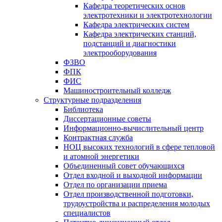
Кафедра теоретических основ
электротехники и электротехнологии
Кафедра электрических систем
Кафедра электрических станций,
подстанций и диагностики
электрооборудования
ФЗВО
ФПК
ФИС
Машиностроительный колледж
Структурные подразделения
Библиотека
Диссертационные советы
Информационно-вычислительный центр
Контрактная служба
НОЦ высоких технологий в сфере тепловой
и атомной энергетики
Объединенный совет обучающихся
Отдел входной и выходной информации
Отдел по организации приема
Отдел производственной подготовки,
трудоустройства и распределения молодых
специалистов