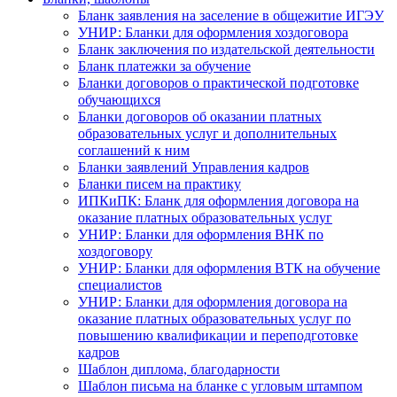
Бланк заявления на заселение в общежитие ИГЭУ
УНИР: Бланки для оформления хоздоговора
Бланк заключения по издательской деятельности
Бланк платежки за обучение
Бланки договоров о практической подготовке
обучающихся
Бланки договоров об оказании платных
образовательных услуг и дополнительных
соглашений к ним
Бланки заявлений Управления кадров
Бланки писем на практику
ИПКиПК: Бланк для оформления договора на
оказание платных образовательных услуг
УНИР: Бланки для оформления ВНК по
хоздоговору
УНИР: Бланки для оформления ВТК на обучение
специалистов
УНИР: Бланки для оформления договора на
оказание платных образовательных услуг по
повышению квалификации и переподготовке
кадров
Шаблон диплома, благодарности
Шаблон письма на бланке с угловым штампом