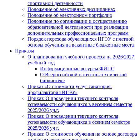
спортивной деятельности
Положение об элективных дисциплинах
Положение об электронном портфолио
Положение по организации и осуществлению
образовательной деятельности при реализации
дополнительных профессиональных программ
Порядок перехода обучающихся ИГЭУ с платной
основы обучения на вакантные бюджетные места
Приказы
О планировании учебного процесса на 2026/2027
учебный год
Информационные ресурсы ФИПС
О Всероссийской патентно-технической
библиотеке
Приказ «О стоимости услуг санатория-
профилактория ИГЭУ»
Приказ: О проведении текущего контроля
успеваемости обучающихся в весеннем семестре
2025/2026 уч.г.
Приказ: О проведении текущего контроля
успеваемости обучающихся в осеннем семестре
2025/2026 уч г.
Приказ: О стоимости обучения на основе договора
с полным возмещением затрат