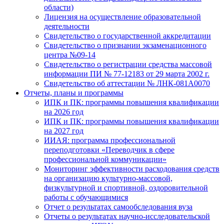
области)
Лицензия на осуществление образовательной
деятельности
Свидетельство о государственной аккредитации
Свидетельство о признании экзаменационного
центра №09-14
Свидетельство о регистрации средства массовой
информации ПИ № 77-12183 от 29 марта 2002 г.
Свидетельство об аттестации № ЛНК-081А0070
Отчеты, планы и программы
ИПК и ПК: программы повышения квалификации
на 2026 год
ИПК и ПК: программы повышения квалификации
на 2027 год
ИИАЯ: программа профессиональной
переподготовки «Переводчик в сфере
профессиональной коммуникации»
Мониторинг эффективности расходования средств
на организацию культурно-массовой,
физкультурной и спортивной, оздоровительной
работы с обучающимися
Отчет о результатах самообследования вуза
Отчеты о результатах научно-исследовательской