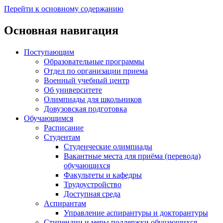
Перейти к основному содержанию
Основная навигация
Поступающим
Образовательные программы
Отдел по организации приема
Военный учебный центр
Об университете
Олимпиады для школьников
Довузовская подготовка
Обучающимся
Расписание
Студентам
Студенческие олимпиады
Вакантные места для приёма (перевода)
обучающихся
Факультеты и кафедры
Трудоустройство
Доступная среда
Аспирантам
Управление аспирантуры и докторантуры
Стипендии и меры поддержки обучающихся