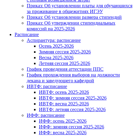
Приказ: Об установлении платы для обучающихся
за проживание в общежитиях ИГЭУ
Приказ: Об установлении размера стипендий
Приказ: Об утверждении стипендиальных
комиссий на 2025-2026
Расписание
Аспирантура: расписание
Осень 2025-2026
Зимняя сессия 2025-2026
Весна 2025-2026
Летняя сессия 2025-2026
График проведения аттестации ППС
График прохождения выборов на должности
декана и заведующего кафедрой
ИВТФ: расписание
ИВТФ: осень 2025-2026
ИВТФ: зимняя сессия 2025-2026
ИВТФ: весна 2025-2026
ИВТФ: летняя сессия 2025-2026
ИФФ: расписание
ИФФ: осень 2025-2026
ИФФ: зимняя сессия 2025-2026
ИФФ: весна 2025-2026