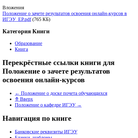
Вложения
Положение о зачете результатов освоения онлайн-курсов в
ИГЭУ_EP.pdf
(765 КБ)
Категория Книги
Образование
Книга
Перекрёстные ссылки книги для
Положение о зачете результатов
освоения онлайн-курсов
←
Положение о доске почета обучающихся
⤊
Вверх
Положение о кафедре ИГЭУ
→
Навигация по книге
Банковские реквизиты ИГЭУ
Бланки, шаблоны