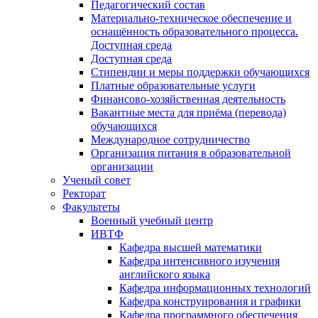
Педагогический состав
Материально-техническое обеспечение и
оснащённость образовательного процесса.
Доступная среда
Доступная среда
Стипендии и меры поддержки обучающихся
Платные образовательные услуги
Финансово-хозяйственная деятельность
Вакантные места для приёма (перевода)
обучающихся
Международное сотрудничество
Организация питания в образовательной
организации
Ученый совет
Ректорат
Факультеты
Военный учебный центр
ИВТФ
Кафедра высшей математики
Кафедра интенсивного изучения
английского языка
Кафедра информационных технологий
Кафедра конструирования и графики
Кафедра программного обеспечения