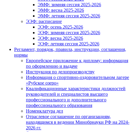
ЭМФ: зимняя сессия 2025-2026
ЭМФ: весна 2025-2026
ЭМФ: летняя сессия 2025-2026
ЭЭФ: расписание
ЭЭФ: осень 2025-2026
ЭЭФ: зимняя сессия 2025-2026
ЭЭФ: весна 2025-2026
ЭЭФ: летняя сессия 2025-2026
Регламент, порядок, правила, инструкции, соглашения,
нормы
Европейское приложение к диплому: информация
по оформлению и выдаче
Инструкция по делопроизводству
Информация о спортивно-оздоровительном лагере
«Рубское озеро»
Квалификационные характеристики должностей
руководителей и специалистов высшего
профессионального и дополнительного
профессионального образования
Номенклатура дел
Отраслевое соглашение по организациям,
находящимся в ведении Минобрнауки РФ на 2024-
2026 гг.