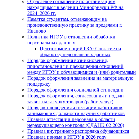
Отраслевое соглашение по организациям,
находящимся в ведении Минобрнауки РФ на
2024–2026 гг.
Памятка студентам, отъезжающим на
производственную практику за пределами г.
Иваново
Политика ИГЭУ в отношении обработки
персональных данных
Центр компетенций РЗА: Согласие на
обработку персональных данных
Порядок оформления возникновения,
приостановления и прекращения отношений
между ИГЭУ и обучающимися и (или) родителями
Порядок оформления заявления на материальную
поддержку
Порядок оформления социальной стипендии
Порядок оформления, согласования и подачи
заявок на закупку товаров (работ, услуг)
Порядок проведения аттестации работников,
занимающих должности научных работников
Правила аттестации персонала в области
неразрушающего контроля (СДАНК-02-2020)
Правила внутреннего распорядка обучающихся
Правила приема в ИГЭУ в 2026 году