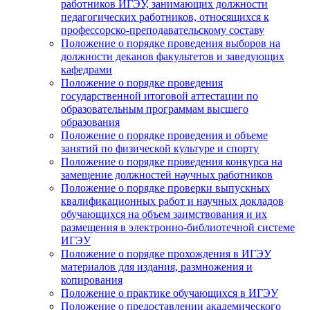
работников ИГЭУ, занимающих должности
педагогических работников, относящихся к
профессорско-преподавательскому составу
Положение о порядке проведения выборов на
должности деканов факультетов и заведующих
кафедрами
Положение о порядке проведения
государственной итоговой аттестации по
образовательным программам высшего
образования
Положение о порядке проведения и объеме
занятий по физической культуре и спорту
Положение о порядке проведения конкурса на
замещение должностей научных работников
Положение о порядке проверки выпускных
квалификационных работ и научных докладов
обучающихся на объем заимствования и их
размещения в электронно-библиотечной системе
ИГЭУ
Положение о порядке прохождения в ИГЭУ
материалов для издания, размножения и
копирования
Положение о практике обучающихся в ИГЭУ
Положение о предоставлении академического