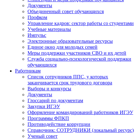
Документы
Объединенный совет обучающихся
Профком
Управление кадров: сектор работы со студентами
Учебные материалы
Импульс
Электронные образовательные ресурсы
Единое окно для молодых семей
Меры поддержки участников СВО и их детей
Служба социально-психологической поддержки
обучающихся
Работникам
Список сотрудников ППС, у которых
заканчивается срок трудового договора
Выборы и конкурсы
Документы
Глоссарий по документам
Закупки ИГЭУ
Оформление командирований работников ИГЭУ
Программы ФПКП
Противодействие коррупции
Справочник: СОТРУДНИКИ (локальный ресурс)
Ученый совет