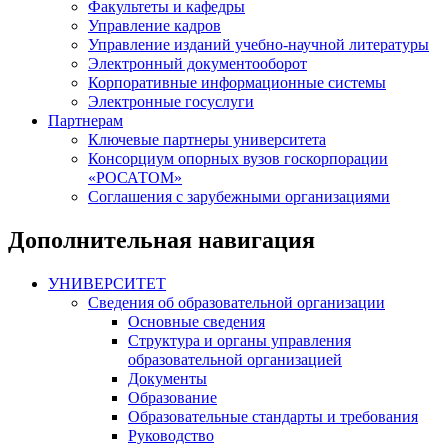
Факультеты и кафедры
Управление кадров
Управление изданий учебно-научной литературы
Электронный документооборот
Корпоративные информационные системы
Электронные госуслуги
Партнерам
Ключевые партнеры университета
Консорциум опорных вузов госкорпорации
«РОСАТОМ»
Соглашения с зарубежными организациями
Дополнительная навигация
УНИВЕРСИТЕТ
Сведения об образовательной организации
Основные сведения
Структура и органы управления
образовательной организацией
Документы
Образование
Образовательные стандарты и требования
Руководство