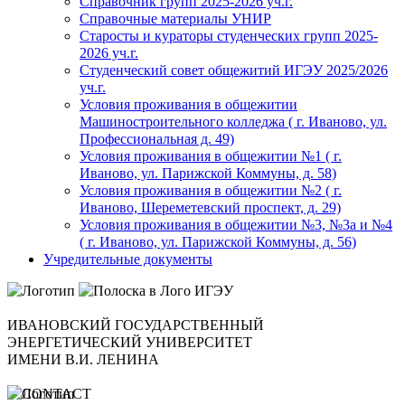
Справочник групп 2025-2026 уч.г.
Справочные материалы УНИР
Старосты и кураторы студенческих групп 2025-
2026 уч.г.
Студенческий совет общежитий ИГЭУ 2025/2026
уч.г.
Условия проживания в общежитии
Машиностроительного колледжа ( г. Иваново, ул.
Профессиональная д. 49)
Условия проживания в общежитии №1 ( г.
Иваново, ул. Парижской Коммуны, д. 58)
Условия проживания в общежитии №2 ( г.
Иваново, Шереметевский проспект, д. 29)
Условия проживания в общежитии №3, №3а и №4
( г. Иваново, ул. Парижской Коммуны, д. 56)
Учредительные документы
ИВАНОВСКИЙ ГОСУДАРСТВЕННЫЙ
ЭНЕРГЕТИЧЕСКИЙ УНИВЕРСИТЕТ
ИМЕНИ В.И. ЛЕНИНА