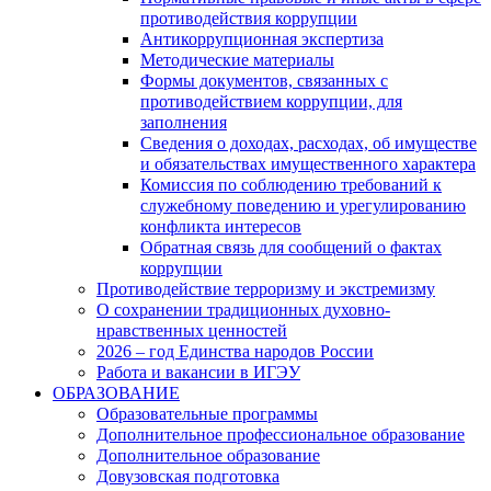
противодействия коррупции
Антикоррупционная экспертиза
Методические материалы
Формы документов, связанных с
противодействием коррупции, для
заполнения
Сведения о доходах, расходах, об имуществе
и обязательствах имущественного характера
Комиссия по соблюдению требований к
служебному поведению и урегулированию
конфликта интересов
Обратная связь для сообщений о фактах
коррупции
Противодействие терроризму и экстремизму
О сохранении традиционных духовно-
нравственных ценностей
2026 – год Единства народов России
Работа и вакансии в ИГЭУ
ОБРАЗОВАНИЕ
Образовательные программы
Дополнительное профессиональное образование
Дополнительное образование
Довузовская подготовка