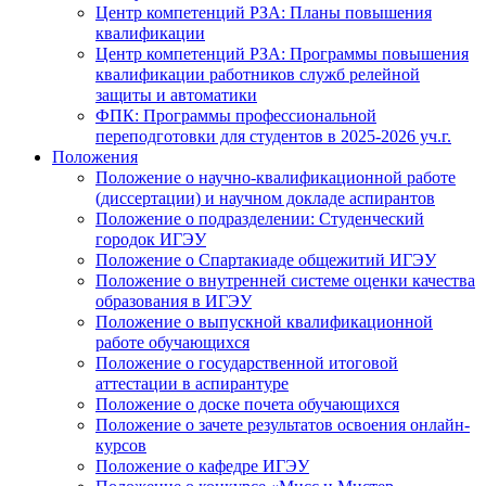
Центр компетенций РЗА: Планы повышения
квалификации
Центр компетенций РЗА: Программы повышения
квалификации работников служб релейной
защиты и автоматики
ФПК: Программы профессиональной
переподготовки для студентов в 2025-2026 уч.г.
Положения
Положение о научно-квалификационной работе
(диссертации) и научном докладе аспирантов
Положение о подразделении: Студенческий
городок ИГЭУ
Положение о Спартакиаде общежитий ИГЭУ
Положение о внутренней системе оценки качества
образования в ИГЭУ
Положение о выпускной квалификационной
работе обучающихся
Положение о государственной итоговой
аттестации в аспирантуре
Положение о доске почета обучающихся
Положение о зачете результатов освоения онлайн-
курсов
Положение о кафедре ИГЭУ