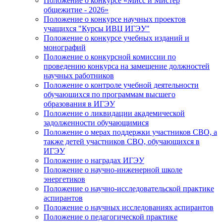
Положение о конкурсе «Мисс и Мистер
общежитие - 2026»
Положение о конкурсе научных проектов
учащихся "Курсы ИВЦ ИГЭУ"
Положение о конкурсе учебных изданий и
монографий
Положение о конкурсной комиссии по
проведению конкурса на замещение должностей
научных работников
Положение о контроле учебной деятельности
обучающихся по программам высшего
образования в ИГЭУ
Положение о ликвидации академической
задолженности обучающимися
Положение о мерах поддержки участников СВО, а
также детей участников СВО, обучающихся в
ИГЭУ
Положение о наградах ИГЭУ
Положение о научно-инженерной школе
энергетиков
Положение о научно-исследовательской практике
аспирантов
Положение о научных исследованиях аспирантов
Положение о педагогической практике