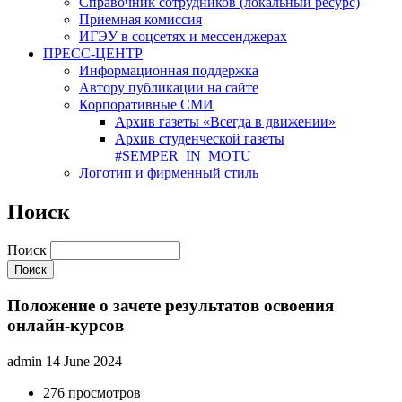
Cправочник сотрудников (локальный ресурс)
Приемная комиссия
ИГЭУ в соцсетях и мессенджерах
ПРЕСС-ЦЕНТР
Информационная поддержка
Автору публикации на сайте
Корпоративные СМИ
Архив газеты «Всегда в движении»
Архив студенческой газеты
#SEMPER_IN_MOTU
Логотип и фирменный стиль
Поиск
Поиск
Положение о зачете результатов освоения
онлайн-курсов
admin
14 June 2024
276 просмотров