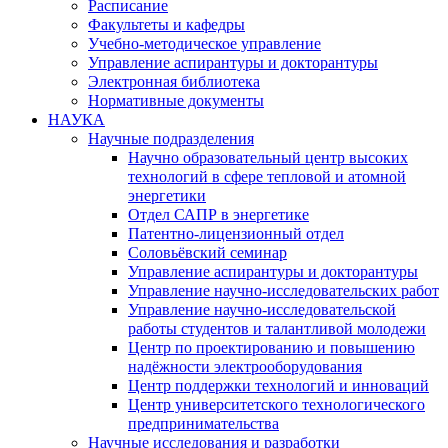
Расписание
Факультеты и кафедры
Учебно-методическое управление
Управление аспирантуры и докторантуры
Электронная библиотека
Нормативные документы
НАУКА
Научные подразделения
Научно образовательный центр высоких
технологий в сфере тепловой и атомной
энергетики
Отдел САПР в энергетике
Патентно-лицензионный отдел
Соловьёвский семинар
Управление аспирантуры и докторантуры
Управление научно-исследовательских работ
Управление научно-исследовательской
работы студентов и талантливой молодежи
Центр по проектированию и повышению
надёжности электрооборудования
Центр поддержки технологий и инноваций
Центр университетского технологического
предпринимательства
Научные исследования и разработки