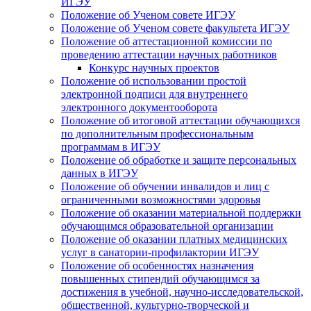
ИГЭУ
Положение об Ученом совете ИГЭУ
Положение об Ученом совете факультета ИГЭУ
Положение об аттестационной комиссии по
проведению аттестации научных работников
Конкурс научных проектов
Положение об использовании простой
электронной подписи для внутреннего
электронного документооборота
Положение об итоговой аттестации обучающихся
по дополнительным профессиональным
программам в ИГЭУ
Положение об обработке и защите персональных
данных в ИГЭУ
Положение об обучении инвалидов и лиц с
ограниченными возможностями здоровья
Положение об оказании материальной поддержки
обучающимся образовательной организации
Положение об оказании платных медицинских
услуг в санатории-профилактории ИГЭУ
Положение об особенностях назначения
повышенных стипендий обучающимся за
достижения в учебной, научно-исследовательской,
общественной, культурно-творческой и