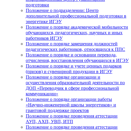
подготовки
Положение о подразделении: Центр
дополнительной профессиональной подготовки в
энергетике ИГЭУ
Положение о порядке академической мобильности
обучающихся, педагогических, научных и иных
работников ИГЭУ
Положение о порядке замещения должностей
педагогических работников, относящихся к ППС
Положение о порядке и основании перевода,
отчисления, восстановления обучающихся в ИГЭУ
Положение о порядке и учете ценных подарков
(призов) и сувенирной продукции в ИГЭУ
Положение о порядке организации и
осуществления образовательной деятельности по
ДОП «Переводчик в сфере профессиональной
коммуникации»
Положение о порядке организации работы
«Научно-инженерной школы энергетиков» и
грантовой поддержке проектов
Положение о порядке проведения аттестации
АУП, АХП, УВП, ИТП
Положение о порядке проведения аттестации