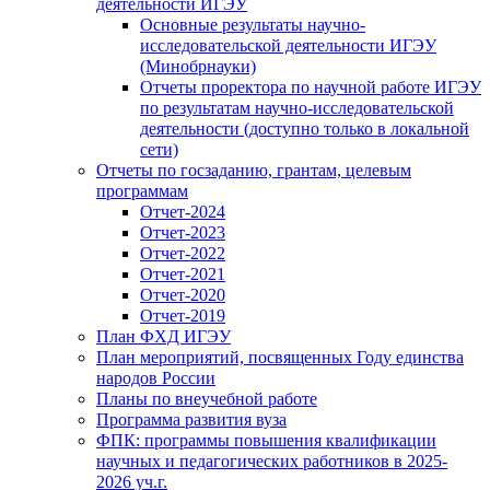
деятельности ИГЭУ
Основные результаты научно-
исследовательской деятельности ИГЭУ
(Минобрнауки)
Отчеты проректора по научной работе ИГЭУ
по результатам научно-исследовательской
деятельности (доступно только в локальной
сети)
Отчеты по госзаданию, грантам, целевым
программам
Отчет-2024
Отчет-2023
Отчет-2022
Отчет-2021
Отчет-2020
Отчет-2019
План ФХД ИГЭУ
План мероприятий, посвященных Году единства
народов России
Планы по внеучебной работе
Программа развития вуза
ФПК: программы повышения квалификации
научных и педагогических работников в 2025-
2026 уч.г.