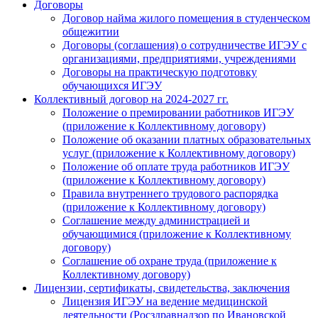
Договоры
Договор найма жилого помещения в студенческом
общежитии
Договоры (соглашения) о сотрудничестве ИГЭУ с
организациями, предприятиями, учреждениями
Договоры на практическую подготовку
обучающихся ИГЭУ
Коллективный договор на 2024-2027 гг.
Положение о премировании работников ИГЭУ
(приложение к Коллективному договору)
Положение об оказании платных образовательных
услуг (приложение к Коллективному договору)
Положение об оплате труда работников ИГЭУ
(приложение к Коллективному договору)
Правила внутреннего трудового распорядка
(приложение к Коллективному договору)
Соглашение между администрацией и
обучающимися (приложение к Коллективному
договору)
Соглашение об охране труда (приложение к
Коллективному договору)
Лицензии, сертификаты, свидетельства, заключения
Лицензия ИГЭУ на ведение медицинской
деятельности (Росздравнадзор по Ивановской