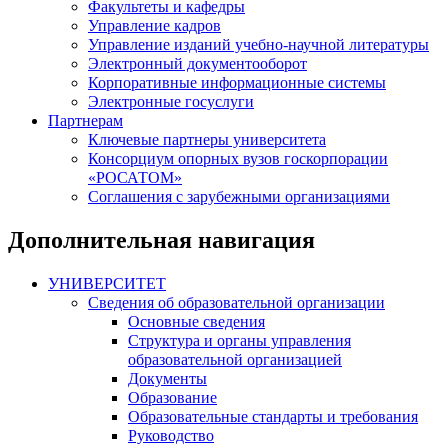
Факультеты и кафедры
Управление кадров
Управление изданий учебно-научной литературы
Электронный документооборот
Корпоративные информационные системы
Электронные госуслуги
Партнерам
Ключевые партнеры университета
Консорциум опорных вузов госкорпорации
«РОСАТОМ»
Соглашения с зарубежными организациями
Дополнительная навигация
УНИВЕРСИТЕТ
Сведения об образовательной организации
Основные сведения
Структура и органы управления
образовательной организацией
Документы
Образование
Образовательные стандарты и требования
Руководство