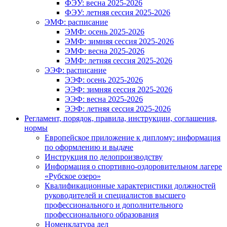
ФЭУ: весна 2025-2026
ФЭУ: летняя сессия 2025-2026
ЭМФ: расписание
ЭМФ: осень 2025-2026
ЭМФ: зимняя сессия 2025-2026
ЭМФ: весна 2025-2026
ЭМФ: летняя сессия 2025-2026
ЭЭФ: расписание
ЭЭФ: осень 2025-2026
ЭЭФ: зимняя сессия 2025-2026
ЭЭФ: весна 2025-2026
ЭЭФ: летняя сессия 2025-2026
Регламент, порядок, правила, инструкции, соглашения,
нормы
Европейское приложение к диплому: информация
по оформлению и выдаче
Инструкция по делопроизводству
Информация о спортивно-оздоровительном лагере
«Рубское озеро»
Квалификационные характеристики должностей
руководителей и специалистов высшего
профессионального и дополнительного
профессионального образования
Номенклатура дел