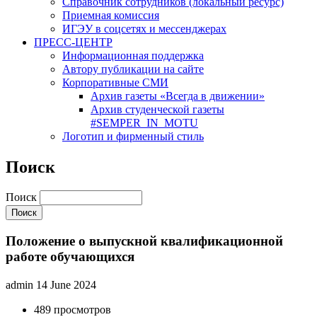
Cправочник сотрудников (локальный ресурс)
Приемная комиссия
ИГЭУ в соцсетях и мессенджерах
ПРЕСС-ЦЕНТР
Информационная поддержка
Автору публикации на сайте
Корпоративные СМИ
Архив газеты «Всегда в движении»
Архив студенческой газеты
#SEMPER_IN_MOTU
Логотип и фирменный стиль
Поиск
Поиск
Положение о выпускной квалификационной
работе обучающихся
admin
14 June 2024
489 просмотров