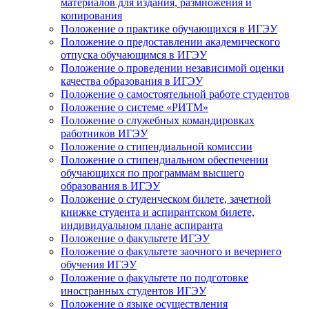
материалов для издания, размножения и
копирования
Положение о практике обучающихся в ИГЭУ
Положение о предоставлении академического
отпуска обучающимся в ИГЭУ
Положение о проведении независимой оценки
качества образования в ИГЭУ
Положение о самостоятельной работе студентов
Положение о системе «РИТМ»
Положение о служебных командировках
работников ИГЭУ
Положение о стипендиальной комиссии
Положение о стипендиальном обеспечении
обучающихся по программам высшего
образования в ИГЭУ
Положение о студенческом билете, зачетной
книжке студента и аспирантском билете,
индивидуальном плане аспиранта
Положение о факультете ИГЭУ
Положение о факультете заочного и вечернего
обучения ИГЭУ
Положение о факультете по подготовке
иностранных студентов ИГЭУ
Положение о языке осуществления