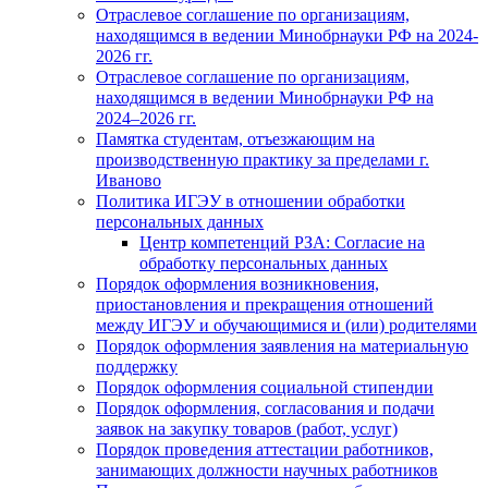
Отраслевое соглашение по организациям,
находящимся в ведении Минобрнауки РФ на 2024-
2026 гг.
Отраслевое соглашение по организациям,
находящимся в ведении Минобрнауки РФ на
2024–2026 гг.
Памятка студентам, отъезжающим на
производственную практику за пределами г.
Иваново
Политика ИГЭУ в отношении обработки
персональных данных
Центр компетенций РЗА: Согласие на
обработку персональных данных
Порядок оформления возникновения,
приостановления и прекращения отношений
между ИГЭУ и обучающимися и (или) родителями
Порядок оформления заявления на материальную
поддержку
Порядок оформления социальной стипендии
Порядок оформления, согласования и подачи
заявок на закупку товаров (работ, услуг)
Порядок проведения аттестации работников,
занимающих должности научных работников