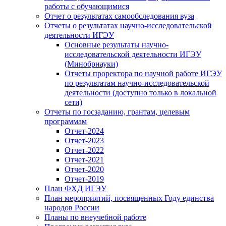
работы с обучающимися
Отчет о результатах самообследования вуза
Отчеты о результатах научно-исследовательской
деятельности ИГЭУ
Основные результаты научно-
исследовательской деятельности ИГЭУ
(Минобрнауки)
Отчеты проректора по научной работе ИГЭУ
по результатам научно-исследовательской
деятельности (доступно только в локальной
сети)
Отчеты по госзаданию, грантам, целевым
программам
Отчет-2024
Отчет-2023
Отчет-2022
Отчет-2021
Отчет-2020
Отчет-2019
План ФХД ИГЭУ
План мероприятий, посвященных Году единства
народов России
Планы по внеучебной работе