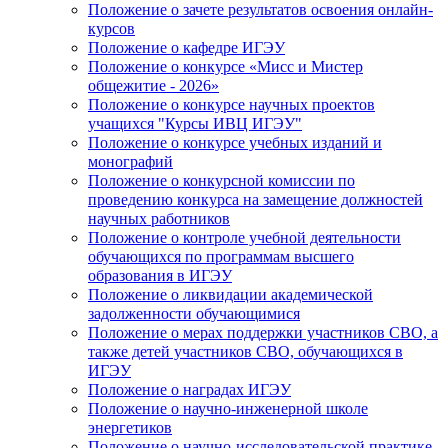
Положение о зачете результатов освоения онлайн-
курсов
Положение о кафедре ИГЭУ
Положение о конкурсе «Мисс и Мистер
общежитие - 2026»
Положение о конкурсе научных проектов
учащихся "Курсы ИВЦ ИГЭУ"
Положение о конкурсе учебных изданий и
монографий
Положение о конкурсной комиссии по
проведению конкурса на замещение должностей
научных работников
Положение о контроле учебной деятельности
обучающихся по программам высшего
образования в ИГЭУ
Положение о ликвидации академической
задолженности обучающимися
Положение о мерах поддержки участников СВО, а
также детей участников СВО, обучающихся в
ИГЭУ
Положение о наградах ИГЭУ
Положение о научно-инженерной школе
энергетиков
Положение о научно-исследовательской практике