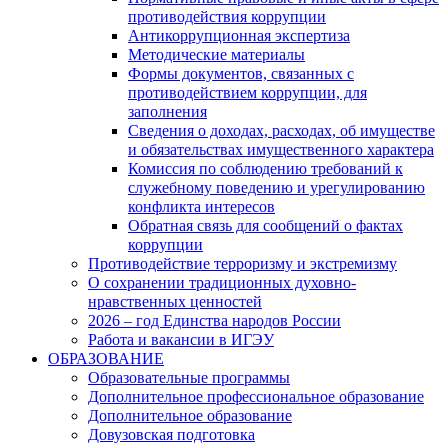
противодействия коррупции
Антикоррупционная экспертиза
Методические материалы
Формы документов, связанных с
противодействием коррупции, для
заполнения
Сведения о доходах, расходах, об имуществе
и обязательствах имущественного характера
Комиссия по соблюдению требований к
служебному поведению и урегулированию
конфликта интересов
Обратная связь для сообщений о фактах
коррупции
Противодействие терроризму и экстремизму
О сохранении традиционных духовно-
нравственных ценностей
2026 – год Единства народов России
Работа и вакансии в ИГЭУ
ОБРАЗОВАНИЕ
Образовательные программы
Дополнительное профессиональное образование
Дополнительное образование
Довузовская подготовка