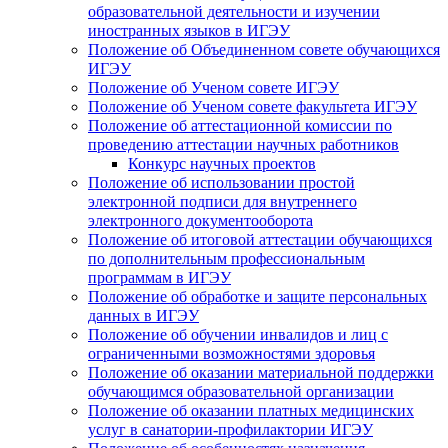
образовательной деятельности и изучении
иностранных языков в ИГЭУ
Положение об Объединенном совете обучающихся
ИГЭУ
Положение об Ученом совете ИГЭУ
Положение об Ученом совете факультета ИГЭУ
Положение об аттестационной комиссии по
проведению аттестации научных работников
Конкурс научных проектов
Положение об использовании простой
электронной подписи для внутреннего
электронного документооборота
Положение об итоговой аттестации обучающихся
по дополнительным профессиональным
программам в ИГЭУ
Положение об обработке и защите персональных
данных в ИГЭУ
Положение об обучении инвалидов и лиц с
ограниченными возможностями здоровья
Положение об оказании материальной поддержки
обучающимся образовательной организации
Положение об оказании платных медицинских
услуг в санатории-профилактории ИГЭУ