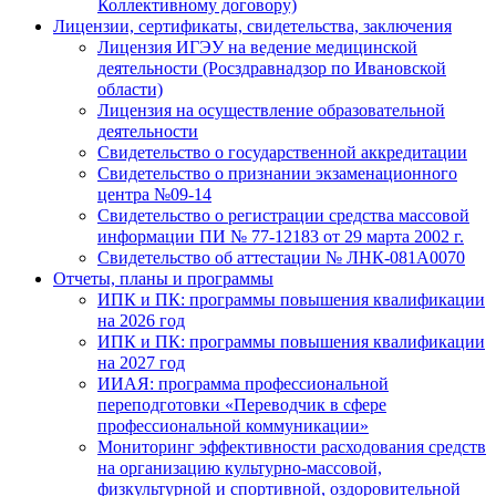
Коллективному договору)
Лицензии, сертификаты, свидетельства, заключения
Лицензия ИГЭУ на ведение медицинской
деятельности (Росздравнадзор по Ивановской
области)
Лицензия на осуществление образовательной
деятельности
Свидетельство о государственной аккредитации
Свидетельство о признании экзаменационного
центра №09-14
Свидетельство о регистрации средства массовой
информации ПИ № 77-12183 от 29 марта 2002 г.
Свидетельство об аттестации № ЛНК-081А0070
Отчеты, планы и программы
ИПК и ПК: программы повышения квалификации
на 2026 год
ИПК и ПК: программы повышения квалификации
на 2027 год
ИИАЯ: программа профессиональной
переподготовки «Переводчик в сфере
профессиональной коммуникации»
Мониторинг эффективности расходования средств
на организацию культурно-массовой,
физкультурной и спортивной, оздоровительной