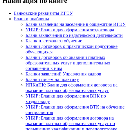
Навигация по книге
Банковские реквизиты ИГЭУ
Бланки, шаблоны
Бланк заявления на заселение в общежитие ИГЭУ
УНИР: Бланки для оформления хоздоговора
Бланк заключения по издательской деятельности
Бланк платежки за обучение
Бланки договоров о практической подготовке
обучающихся
Бланки договоров об оказании платных
образовательных услуг и дополнительных
соглашений к ним
Бланки заявлений Управления кадров
Бланки писем на практику
ИПКиПК: Бланк для оформления договора на
оказание платных образовательных услуг
УНИР: Бланки для оформления ВНК по
хоздоговору
УНИР: Бланки для оформления ВТК на обучение
специалистов
УНИР: Бланки для оформления договора на
оказание платных образовательных услуг по
повышению квалификации и переподготовке