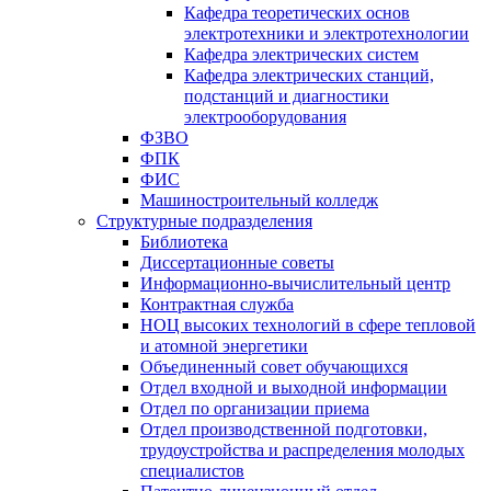
Кафедра теоретических основ
электротехники и электротехнологии
Кафедра электрических систем
Кафедра электрических станций,
подстанций и диагностики
электрооборудования
ФЗВО
ФПК
ФИС
Машиностроительный колледж
Структурные подразделения
Библиотека
Диссертационные советы
Информационно-вычислительный центр
Контрактная служба
НОЦ высоких технологий в сфере тепловой
и атомной энергетики
Объединенный совет обучающихся
Отдел входной и выходной информации
Отдел по организации приема
Отдел производственной подготовки,
трудоустройства и распределения молодых
специалистов