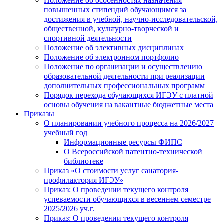
Положение об особенностях назначения
повышенных стипендий обучающимся за
достижения в учебной, научно-исследовательской,
общественной, культурно-творческой и
спортивной деятельности
Положение об элективных дисциплинах
Положение об электронном портфолио
Положение по организации и осуществлению
образовательной деятельности при реализации
дополнительных профессиональных программ
Порядок перехода обучающихся ИГЭУ с платной
основы обучения на вакантные бюджетные места
Приказы
О планировании учебного процесса на 2026/2027
учебный год
Информационные ресурсы ФИПС
О Всероссийской патентно-технической
библиотеке
Приказ «О стоимости услуг санатория-
профилактория ИГЭУ»
Приказ: О проведении текущего контроля
успеваемости обучающихся в весеннем семестре
2025/2026 уч.г.
Приказ: О проведении текущего контроля