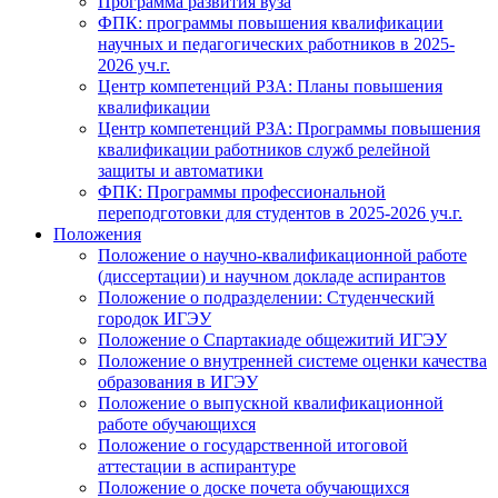
Программа развития вуза
ФПК: программы повышения квалификации
научных и педагогических работников в 2025-
2026 уч.г.
Центр компетенций РЗА: Планы повышения
квалификации
Центр компетенций РЗА: Программы повышения
квалификации работников служб релейной
защиты и автоматики
ФПК: Программы профессиональной
переподготовки для студентов в 2025-2026 уч.г.
Положения
Положение о научно-квалификационной работе
(диссертации) и научном докладе аспирантов
Положение о подразделении: Студенческий
городок ИГЭУ
Положение о Спартакиаде общежитий ИГЭУ
Положение о внутренней системе оценки качества
образования в ИГЭУ
Положение о выпускной квалификационной
работе обучающихся
Положение о государственной итоговой
аттестации в аспирантуре
Положение о доске почета обучающихся