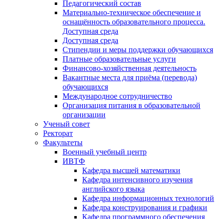
Педагогический состав
Материально-техническое обеспечение и
оснащённость образовательного процесса.
Доступная среда
Доступная среда
Стипендии и меры поддержки обучающихся
Платные образовательные услуги
Финансово-хозяйственная деятельность
Вакантные места для приёма (перевода)
обучающихся
Международное сотрудничество
Организация питания в образовательной
организации
Ученый совет
Ректорат
Факультеты
Военный учебный центр
ИВТФ
Кафедра высшей математики
Кафедра интенсивного изучения
английского языка
Кафедра информационных технологий
Кафедра конструирования и графики
Кафедра программного обеспечения