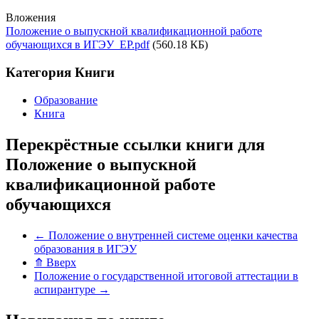
Вложения
Положение о выпускной квалификационной работе
обучающихся в ИГЭУ_EP.pdf
(560.18 КБ)
Категория Книги
Образование
Книга
Перекрёстные ссылки книги для
Положение о выпускной
квалификационной работе
обучающихся
←
Положение о внутренней системе оценки качества
образования в ИГЭУ
⤊
Вверх
Положение о государственной итоговой аттестации в
аспирантуре
→