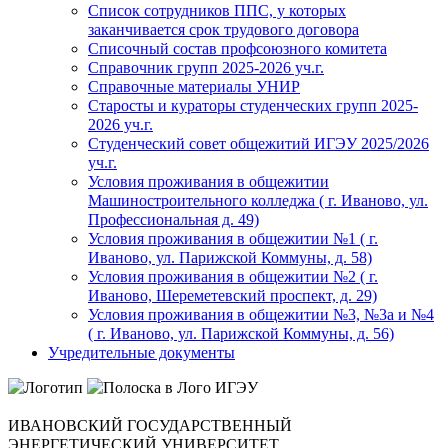
Список сотрудников ППС, у которых
заканчивается срок трудового договора
Списочный состав профсоюзного комитета
Справочник групп 2025-2026 уч.г.
Справочные материалы УНИР
Старосты и кураторы студенческих групп 2025-
2026 уч.г.
Студенческий совет общежитий ИГЭУ 2025/2026
уч.г.
Условия проживания в общежитии
Машиностроительного колледжа ( г. Иваново, ул.
Профессиональная д. 49)
Условия проживания в общежитии №1 ( г.
Иваново, ул. Парижской Коммуны, д. 58)
Условия проживания в общежитии №2 ( г.
Иваново, Шереметевский проспект, д. 29)
Условия проживания в общежитии №3, №3а и №4
( г. Иваново, ул. Парижской Коммуны, д. 56)
Учредительные документы
ИВАНОВСКИЙ ГОСУДАРСТВЕННЫЙ
ЭНЕРГЕТИЧЕСКИЙ УНИВЕРСИТЕТ