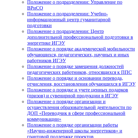
Положение о подразделении: Управление по
ВРиСО
Положение о подразделении: Учебно-
информационный центр гуманитарной
подготовки
Положение о подразделении: Центр
дополнительной профессиональной подготовки в
энергетике ИГЭУ
Положение о порядке академической мобильности
обучающихся, педагогических, научных и иных
работников ИГЭУ
Положение о порядке замещения должностей
педагогических работников, относящихся к ППС
Положение о порядке и основании перевода,
отчисления, восстановления обучающихся в ИГЭУ
Положение о порядке и учете ценных подарков
(призов) и сувенирной продукции в ИГЭУ
Положение о порядке организации и
осуществления образовательной деятельности по
ДОП «Переводчик в сфере профессиональной
коммуникации»
Положение о порядке организации работы
«Научно-инженерной школы энергетиков» и
грантовой поддержке проектов