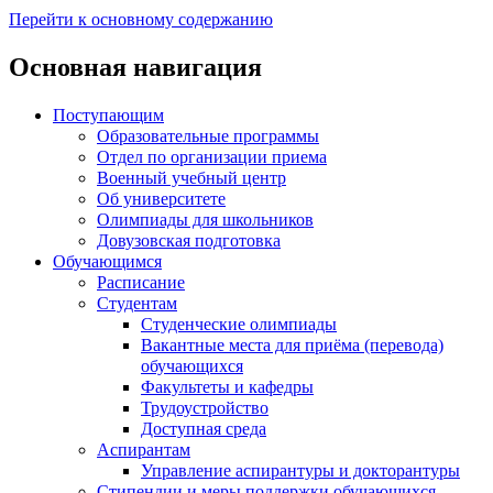
Перейти к основному содержанию
Основная навигация
Поступающим
Образовательные программы
Отдел по организации приема
Военный учебный центр
Об университете
Олимпиады для школьников
Довузовская подготовка
Обучающимся
Расписание
Студентам
Студенческие олимпиады
Вакантные места для приёма (перевода)
обучающихся
Факультеты и кафедры
Трудоустройство
Доступная среда
Аспирантам
Управление аспирантуры и докторантуры
Стипендии и меры поддержки обучающихся