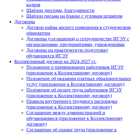
кадров
Шаблон диплома, благодарности
Шаблон письма на бланке с угловым штампом
Договоры
Договор найма жилого помещения в студенческом
общежитии
Договоры (соглашения) о сотрудничестве ИГЭУ с
организациями, предприятиями, учреждениями
Договоры на практическую подготовку
обучающихся ИГЭУ
Коллективный договор на 2024-2027 гг.
Положение о премировании работников ИГЭУ
(приложение к Коллективному договору)
Положение об оказании платных образовательных
услуг (приложение к Коллективному договору)
Положение об оплате труда работников ИГЭУ
(приложение к Коллективному договору)
Правила внутреннего трудового распорядка
(приложение к Коллективному договору)
Соглашение между администрацией и
обучающимися (приложение к Коллективному
договору)
Соглашение об охране труда (приложение к