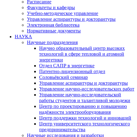
Расписание
Факультеты и кафедры
Учебно-методическое управление
Управление аспирантуры и докторантуры
Электронная библиотека
Нормативные документы
НАУКА
Научные подразделения
Научно образовательный центр высоких
технологий в сфере тепловой и атомной
энергетики
Отдел САПР в энергетике
Патентно-лицензионный отдел
Соловьёвский семинар
Управление аспирантуры и докторантуры
Управление научно-исследовательских работ
Управление научно-исследовательской
работы студентов и талантливой молодежи
Центр по проектированию и повышению
надёжности электрооборудования
Центр поддержки технологий и инноваций
Центр университетского технологического
предпринимательства
Научные исследования и разработки