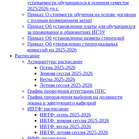
успеваемости обучающихся в осеннем семестре
2025/2026 уч г.
Приказ: О стоимости обучения на основе договора
с полным возмещением затрат
Приказ: Об установлении платы для обучающихся
за проживание в общежитиях ИГЭУ
Приказ: Об установлении размера стипендий
Приказ: Об утверждении стипендиальных
комиссий на 2025-2026
Расписание
Аспирантура: расписание
Осень 2025-2026
Зимняя сессия 2025-2026
Весна 2025-2026
Летняя сессия 2025-2026
График проведения аттестации ППС
График прохождения выборов на должности
декана и заведующего кафедрой
ИВТФ: расписание
ИВТФ: осень 2025-2026
ИВТФ: зимняя сессия 2025-2026
ИВТФ: весна 2025-2026
ИВТФ: летняя сессия 2025-2026
ИФФ: расписание