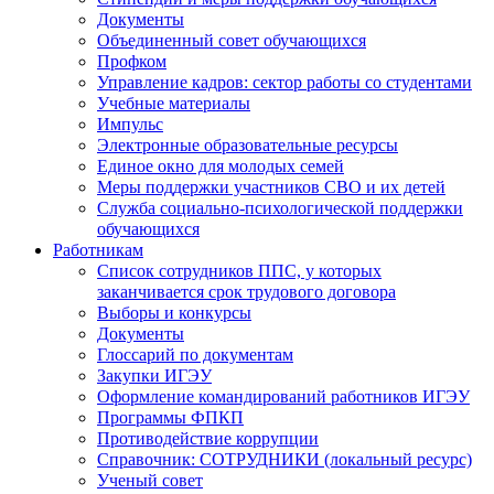
Документы
Объединенный совет обучающихся
Профком
Управление кадров: сектор работы со студентами
Учебные материалы
Импульс
Электронные образовательные ресурсы
Единое окно для молодых семей
Меры поддержки участников СВО и их детей
Служба социально-психологической поддержки
обучающихся
Работникам
Список сотрудников ППС, у которых
заканчивается срок трудового договора
Выборы и конкурсы
Документы
Глоссарий по документам
Закупки ИГЭУ
Оформление командирований работников ИГЭУ
Программы ФПКП
Противодействие коррупции
Справочник: СОТРУДНИКИ (локальный ресурс)
Ученый совет