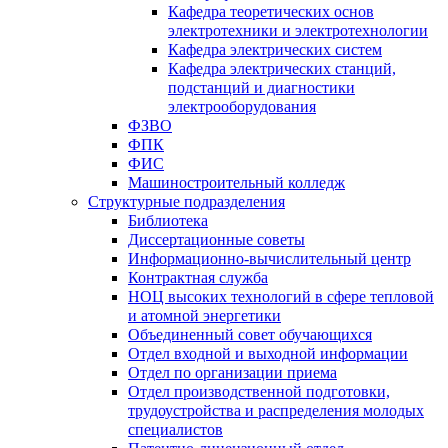
Кафедра теоретических основ
электротехники и электротехнологии
Кафедра электрических систем
Кафедра электрических станций,
подстанций и диагностики
электрооборудования
ФЗВО
ФПК
ФИС
Машиностроительный колледж
Структурные подразделения
Библиотека
Диссертационные советы
Информационно-вычислительный центр
Контрактная служба
НОЦ высоких технологий в сфере тепловой
и атомной энергетики
Объединенный совет обучающихся
Отдел входной и выходной информации
Отдел по организации приема
Отдел производственной подготовки,
трудоустройства и распределения молодых
специалистов