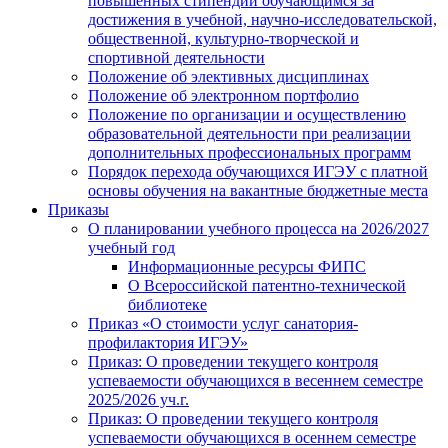
повышенных стипендий обучающимся за
достижения в учебной, научно-исследовательской,
общественной, культурно-творческой и
спортивной деятельности
Положение об элективных дисциплинах
Положение об электронном портфолио
Положение по организации и осуществлению
образовательной деятельности при реализации
дополнительных профессиональных программ
Порядок перехода обучающихся ИГЭУ с платной
основы обучения на вакантные бюджетные места
Приказы
О планировании учебного процесса на 2026/2027
учебный год
Информационные ресурсы ФИПС
О Всероссийской патентно-технической
библиотеке
Приказ «О стоимости услуг санатория-
профилактория ИГЭУ»
Приказ: О проведении текущего контроля
успеваемости обучающихся в весеннем семестре
2025/2026 уч.г.
Приказ: О проведении текущего контроля
успеваемости обучающихся в осеннем семестре