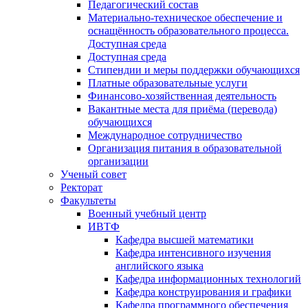
Педагогический состав
Материально-техническое обеспечение и
оснащённость образовательного процесса.
Доступная среда
Доступная среда
Стипендии и меры поддержки обучающихся
Платные образовательные услуги
Финансово-хозяйственная деятельность
Вакантные места для приёма (перевода)
обучающихся
Международное сотрудничество
Организация питания в образовательной
организации
Ученый совет
Ректорат
Факультеты
Военный учебный центр
ИВТФ
Кафедра высшей математики
Кафедра интенсивного изучения
английского языка
Кафедра информационных технологий
Кафедра конструирования и графики
Кафедра программного обеспечения