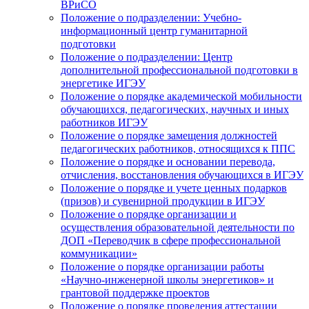
ВРиСО
Положение о подразделении: Учебно-
информационный центр гуманитарной
подготовки
Положение о подразделении: Центр
дополнительной профессиональной подготовки в
энергетике ИГЭУ
Положение о порядке академической мобильности
обучающихся, педагогических, научных и иных
работников ИГЭУ
Положение о порядке замещения должностей
педагогических работников, относящихся к ППС
Положение о порядке и основании перевода,
отчисления, восстановления обучающихся в ИГЭУ
Положение о порядке и учете ценных подарков
(призов) и сувенирной продукции в ИГЭУ
Положение о порядке организации и
осуществления образовательной деятельности по
ДОП «Переводчик в сфере профессиональной
коммуникации»
Положение о порядке организации работы
«Научно-инженерной школы энергетиков» и
грантовой поддержке проектов
Положение о порядке проведения аттестации