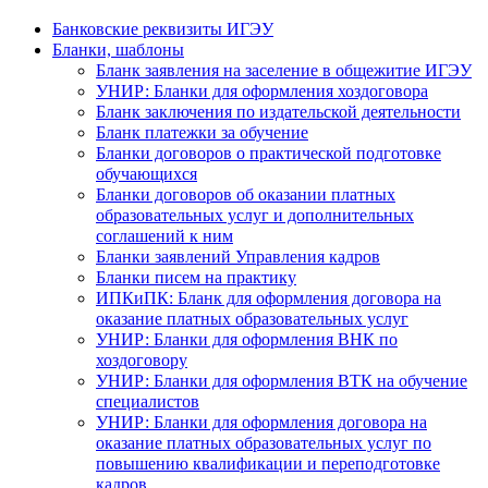
Банковские реквизиты ИГЭУ
Бланки, шаблоны
Бланк заявления на заселение в общежитие ИГЭУ
УНИР: Бланки для оформления хоздоговора
Бланк заключения по издательской деятельности
Бланк платежки за обучение
Бланки договоров о практической подготовке
обучающихся
Бланки договоров об оказании платных
образовательных услуг и дополнительных
соглашений к ним
Бланки заявлений Управления кадров
Бланки писем на практику
ИПКиПК: Бланк для оформления договора на
оказание платных образовательных услуг
УНИР: Бланки для оформления ВНК по
хоздоговору
УНИР: Бланки для оформления ВТК на обучение
специалистов
УНИР: Бланки для оформления договора на
оказание платных образовательных услуг по
повышению квалификации и переподготовке
кадров