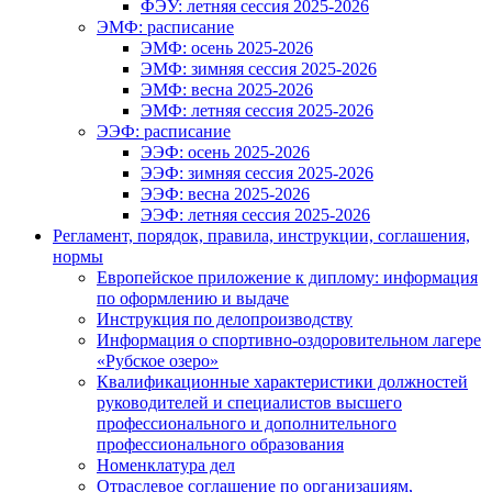
ФЭУ: летняя сессия 2025-2026
ЭМФ: расписание
ЭМФ: осень 2025-2026
ЭМФ: зимняя сессия 2025-2026
ЭМФ: весна 2025-2026
ЭМФ: летняя сессия 2025-2026
ЭЭФ: расписание
ЭЭФ: осень 2025-2026
ЭЭФ: зимняя сессия 2025-2026
ЭЭФ: весна 2025-2026
ЭЭФ: летняя сессия 2025-2026
Регламент, порядок, правила, инструкции, соглашения,
нормы
Европейское приложение к диплому: информация
по оформлению и выдаче
Инструкция по делопроизводству
Информация о спортивно-оздоровительном лагере
«Рубское озеро»
Квалификационные характеристики должностей
руководителей и специалистов высшего
профессионального и дополнительного
профессионального образования
Номенклатура дел
Отраслевое соглашение по организациям,