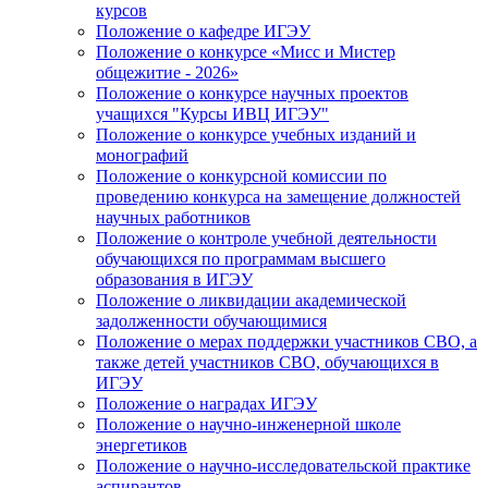
курсов
Положение о кафедре ИГЭУ
Положение о конкурсе «Мисс и Мистер
общежитие - 2026»
Положение о конкурсе научных проектов
учащихся "Курсы ИВЦ ИГЭУ"
Положение о конкурсе учебных изданий и
монографий
Положение о конкурсной комиссии по
проведению конкурса на замещение должностей
научных работников
Положение о контроле учебной деятельности
обучающихся по программам высшего
образования в ИГЭУ
Положение о ликвидации академической
задолженности обучающимися
Положение о мерах поддержки участников СВО, а
также детей участников СВО, обучающихся в
ИГЭУ
Положение о наградах ИГЭУ
Положение о научно-инженерной школе
энергетиков
Положение о научно-исследовательской практике
аспирантов