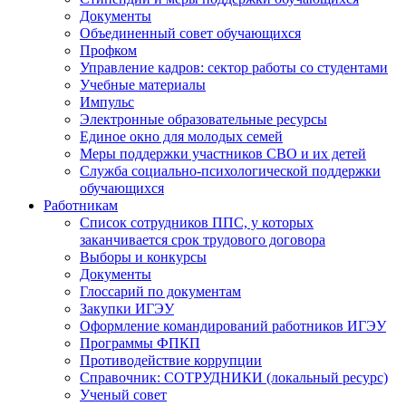
Документы
Объединенный совет обучающихся
Профком
Управление кадров: сектор работы со студентами
Учебные материалы
Импульс
Электронные образовательные ресурсы
Единое окно для молодых семей
Меры поддержки участников СВО и их детей
Служба социально-психологической поддержки
обучающихся
Работникам
Список сотрудников ППС, у которых
заканчивается срок трудового договора
Выборы и конкурсы
Документы
Глоссарий по документам
Закупки ИГЭУ
Оформление командирований работников ИГЭУ
Программы ФПКП
Противодействие коррупции
Справочник: СОТРУДНИКИ (локальный ресурс)
Ученый совет