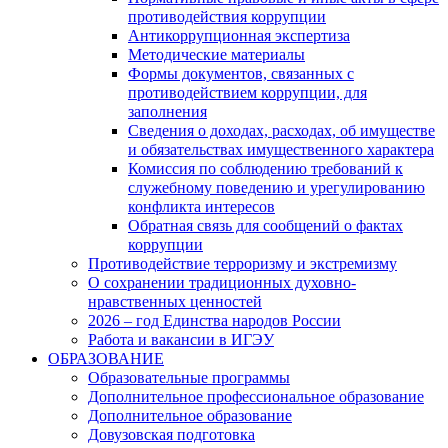
противодействия коррупции
Антикоррупционная экспертиза
Методические материалы
Формы документов, связанных с
противодействием коррупции, для
заполнения
Сведения о доходах, расходах, об имуществе
и обязательствах имущественного характера
Комиссия по соблюдению требований к
служебному поведению и урегулированию
конфликта интересов
Обратная связь для сообщений о фактах
коррупции
Противодействие терроризму и экстремизму
О сохранении традиционных духовно-
нравственных ценностей
2026 – год Единства народов России
Работа и вакансии в ИГЭУ
ОБРАЗОВАНИЕ
Образовательные программы
Дополнительное профессиональное образование
Дополнительное образование
Довузовская подготовка