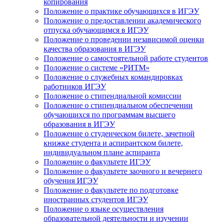
копирования
Положение о практике обучающихся в ИГЭУ
Положение о предоставлении академического
отпуска обучающимся в ИГЭУ
Положение о проведении независимой оценки
качества образования в ИГЭУ
Положение о самостоятельной работе студентов
Положение о системе «РИТМ»
Положение о служебных командировках
работников ИГЭУ
Положение о стипендиальной комиссии
Положение о стипендиальном обеспечении
обучающихся по программам высшего
образования в ИГЭУ
Положение о студенческом билете, зачетной
книжке студента и аспирантском билете,
индивидуальном плане аспиранта
Положение о факультете ИГЭУ
Положение о факультете заочного и вечернего
обучения ИГЭУ
Положение о факультете по подготовке
иностранных студентов ИГЭУ
Положение о языке осуществления
образовательной деятельности и изучении