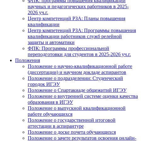
ФПК: программы повышения квалификации
научных и педагогических работников в 2025-
2026 уч.г.
Центр компетенций РЗА: Планы повышения
квалификации
Центр компетенций РЗА: Программы повышения
квалификации работников служб релейной
защиты и автоматики
ФПК: Программы профессиональной
переподготовки для студентов в 2025-2026 уч.г.
Положения
Положение о научно-квалификационной работе
(диссертации) и научном докладе аспирантов
Положение о подразделении: Студенческий
городок ИГЭУ
Положение о Спартакиаде общежитий ИГЭУ
Положение о внутренней системе оценки качества
образования в ИГЭУ
Положение о выпускной квалификационной
работе обучающихся
Положение о государственной итоговой
аттестации в аспирантуре
Положение о доске почета обучающихся
Положение о зачете результатов освоения онлайн-