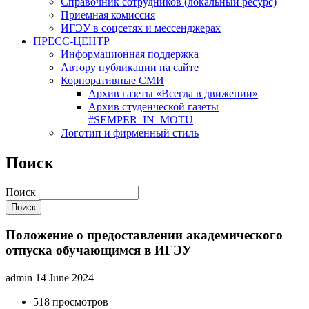
Cправочник сотрудников (локальный ресурс)
Приемная комиссия
ИГЭУ в соцсетях и мессенджерах
ПРЕСС-ЦЕНТР
Информационная поддержка
Автору публикации на сайте
Корпоративные СМИ
Архив газеты «Всегда в движении»
Архив студенческой газеты
#SEMPER_IN_MOTU
Логотип и фирменный стиль
Поиск
Поиск
Положение о предоставлении академического
отпуска обучающимся в ИГЭУ
admin
14 June 2024
518 просмотров