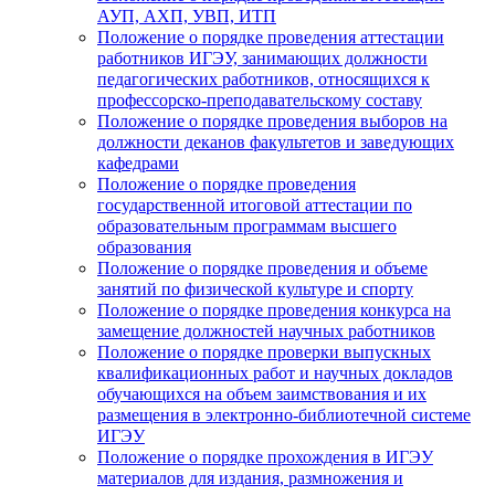
АУП, АХП, УВП, ИТП
Положение о порядке проведения аттестации
работников ИГЭУ, занимающих должности
педагогических работников, относящихся к
профессорско-преподавательскому составу
Положение о порядке проведения выборов на
должности деканов факультетов и заведующих
кафедрами
Положение о порядке проведения
государственной итоговой аттестации по
образовательным программам высшего
образования
Положение о порядке проведения и объеме
занятий по физической культуре и спорту
Положение о порядке проведения конкурса на
замещение должностей научных работников
Положение о порядке проверки выпускных
квалификационных работ и научных докладов
обучающихся на объем заимствования и их
размещения в электронно-библиотечной системе
ИГЭУ
Положение о порядке прохождения в ИГЭУ
материалов для издания, размножения и