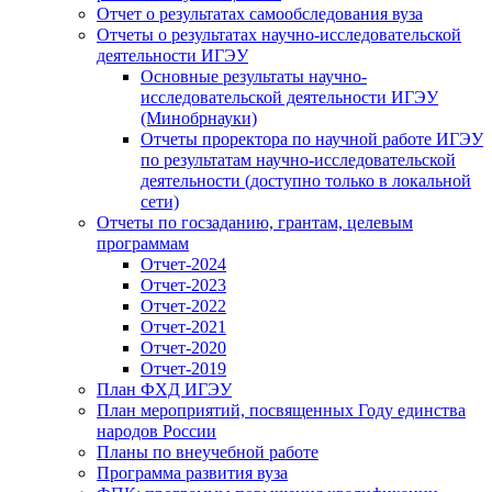
Отчет о результатах самообследования вуза
Отчеты о результатах научно-исследовательской
деятельности ИГЭУ
Основные результаты научно-
исследовательской деятельности ИГЭУ
(Минобрнауки)
Отчеты проректора по научной работе ИГЭУ
по результатам научно-исследовательской
деятельности (доступно только в локальной
сети)
Отчеты по госзаданию, грантам, целевым
программам
Отчет-2024
Отчет-2023
Отчет-2022
Отчет-2021
Отчет-2020
Отчет-2019
План ФХД ИГЭУ
План мероприятий, посвященных Году единства
народов России
Планы по внеучебной работе
Программа развития вуза