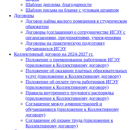
Шаблон диплома, благодарности
Шаблон письма на бланке с угловым штампом
Договоры
Договор найма жилого помещения в студенческом
общежитии
Договоры (соглашения) о сотрудничестве ИГЭУ с
организациями, предприятиями, учреждениями
Договоры на практическую подготовку
обучающихся ИГЭУ
Коллективный договор на 2024-2027 гг.
Положение о премировании работников ИГЭУ
(приложение к Коллективному договору)
Положение об оказании платных образовательных
услуг (приложение к Коллективному договору)
Положение об оплате труда работников ИГЭУ
(приложение к Коллективному договору)
Правила внутреннего трудового распорядка
(приложение к Коллективному договору)
Соглашение между администрацией и
обучающимися (приложение к Коллективному
договору)
Соглашение об охране труда (приложение к
Коллективному договору)