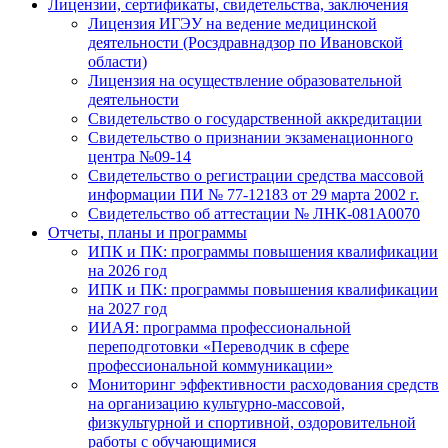
Лицензии, сертификаты, свидетельства, заключения
Лицензия ИГЭУ на ведение медицинской
деятельности (Росздравнадзор по Ивановской
области)
Лицензия на осуществление образовательной
деятельности
Свидетельство о государственной аккредитации
Свидетельство о признании экзаменационного
центра №09-14
Свидетельство о регистрации средства массовой
информации ПИ № 77-12183 от 29 марта 2002 г.
Свидетельство об аттестации № ЛНК-081А0070
Отчеты, планы и программы
ИПК и ПК: программы повышения квалификации
на 2026 год
ИПК и ПК: программы повышения квалификации
на 2027 год
ИИАЯ: программа профессиональной
переподготовки «Переводчик в сфере
профессиональной коммуникации»
Мониторинг эффективности расходования средств
на организацию культурно-массовой,
физкультурной и спортивной, оздоровительной
работы с обучающимися