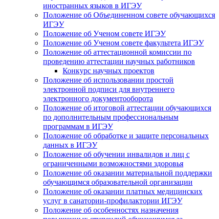
иностранных языков в ИГЭУ
Положение об Объединенном совете обучающихся
ИГЭУ
Положение об Ученом совете ИГЭУ
Положение об Ученом совете факультета ИГЭУ
Положение об аттестационной комиссии по
проведению аттестации научных работников
Конкурс научных проектов
Положение об использовании простой
электронной подписи для внутреннего
электронного документооборота
Положение об итоговой аттестации обучающихся
по дополнительным профессиональным
программам в ИГЭУ
Положение об обработке и защите персональных
данных в ИГЭУ
Положение об обучении инвалидов и лиц с
ограниченными возможностями здоровья
Положение об оказании материальной поддержки
обучающимся образовательной организации
Положение об оказании платных медицинских
услуг в санатории-профилактории ИГЭУ
Положение об особенностях назначения