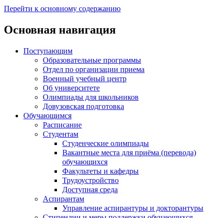
Перейти к основному содержанию
Основная навигация
Поступающим
Образовательные программы
Отдел по организации приема
Военный учебный центр
Об университете
Олимпиады для школьников
Довузовская подготовка
Обучающимся
Расписание
Студентам
Студенческие олимпиады
Вакантные места для приёма (перевода)
обучающихся
Факультеты и кафедры
Трудоустройство
Доступная среда
Аспирантам
Управление аспирантуры и докторантуры
Стипендии и меры поддержки обучающихся