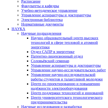
Расписание
Факультеты и кафедры
Учебно-методическое управление
Управление аспирантуры и докторантуры
Электронная библиотека
Нормативные документы
НАУКА
Научные подразделения
Научно образовательный центр высоких
технологий в сфере тепловой и атомной
энергетики
Отдел САПР в энергетике
Патентно-лицензионный отдел
Соловьёвский семинар
Управление аспирантуры и докторантуры
Управление научно-исследовательских работ
Управление научно-исследовательской
работы студентов и талантливой молодежи
Центр по проектированию и повышению
надёжности электрооборудования
Центр поддержки технологий и инноваций
Центр университетского технологического
предпринимательства
Научные исследования и разработки