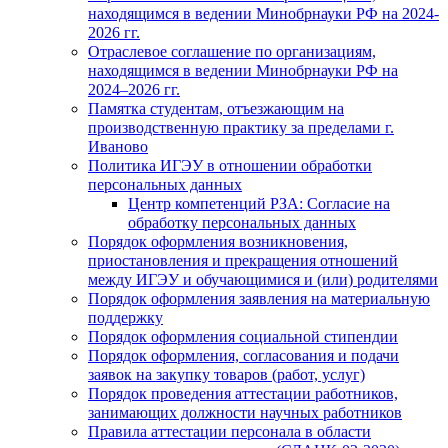
находящимся в ведении Минобрнауки РФ на 2024-
2026 гг.
Отраслевое соглашение по организациям,
находящимся в ведении Минобрнауки РФ на
2024–2026 гг.
Памятка студентам, отъезжающим на
производственную практику за пределами г.
Иваново
Политика ИГЭУ в отношении обработки
персональных данных
Центр компетенций РЗА: Согласие на
обработку персональных данных
Порядок оформления возникновения,
приостановления и прекращения отношений
между ИГЭУ и обучающимися и (или) родителями
Порядок оформления заявления на материальную
поддержку
Порядок оформления социальной стипендии
Порядок оформления, согласования и подачи
заявок на закупку товаров (работ, услуг)
Порядок проведения аттестации работников,
занимающих должности научных работников
Правила аттестации персонала в области