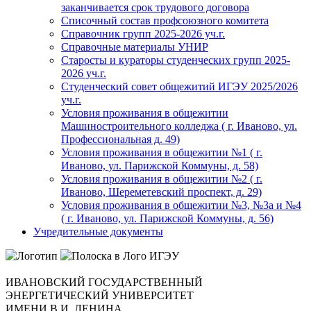
заканчивается срок трудового договора
Списочный состав профсоюзного комитета
Справочник групп 2025-2026 уч.г.
Справочные материалы УНИР
Старосты и кураторы студенческих групп 2025-
2026 уч.г.
Студенческий совет общежитий ИГЭУ 2025/2026
уч.г.
Условия проживания в общежитии
Машиностроительного колледжа ( г. Иваново, ул.
Профессиональная д. 49)
Условия проживания в общежитии №1 ( г.
Иваново, ул. Парижской Коммуны, д. 58)
Условия проживания в общежитии №2 ( г.
Иваново, Шереметевский проспект, д. 29)
Условия проживания в общежитии №3, №3а и №4
( г. Иваново, ул. Парижской Коммуны, д. 56)
Учредительные документы
ИВАНОВСКИЙ ГОСУДАРСТВЕННЫЙ
ЭНЕРГЕТИЧЕСКИЙ УНИВЕРСИТЕТ
ИМЕНИ В.И. ЛЕНИНА