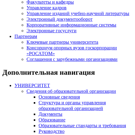
Факультеты и кафедры
Управление кадров
Управление изданий учебно-научной литературы
Электронный документооборот
Корпоративные информационные системы
Электронные госуслуги
Партнерам
Ключевые партнеры университета
Консорциум опорных вузов госкорпорации
«РОСАТОМ»
Соглашения с зарубежными организациями
Дополнительная навигация
УНИВЕРСИТЕТ
Сведения об образовательной организации
Основные сведения
Структура и органы управления
образовательной организацией
Документы
Образование
Образовательные стандарты и требования
Руководство