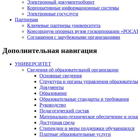
Электронный документооборот
Корпоративные информационные системы
Электронные госуслуги
Партнерам
Ключевые партнеры университета
Консорциум опорных вузов госкорпорации «РОС
Соглашения с зарубежными организациями
Дополнительная навигация
УНИВЕРСИТЕТ
Сведения об образовательной организации
Основные сведения
Структура и органы управления образователь
Документы
Образование
Образовательные стандарты и требования
Руководство
Педагогический состав
Материально-техническое обеспечение и осна
Доступная среда
Стипендии и меры поддержки обучающихся
Платные образовательные услуги