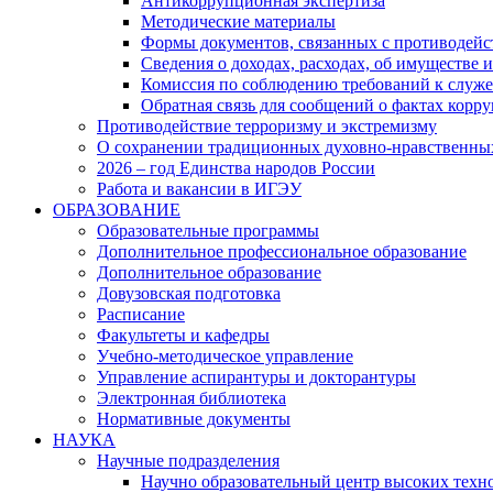
Антикоррупционная экспертиза
Методические материалы
Формы документов, связанных с противодейс
Сведения о доходах, расходах, об имуществе 
Комиссия по соблюдению требований к служ
Обратная связь для сообщений о фактах корр
Противодействие терроризму и экстремизму
О сохранении традиционных духовно-нравственны
2026 – год Единства народов России
Работа и вакансии в ИГЭУ
ОБРАЗОВАНИЕ
Образовательные программы
Дополнительное профессиональное образование
Дополнительное образование
Довузовская подготовка
Расписание
Факультеты и кафедры
Учебно-методическое управление
Управление аспирантуры и докторантуры
Электронная библиотека
Нормативные документы
НАУКА
Научные подразделения
Научно образовательный центр высоких техно