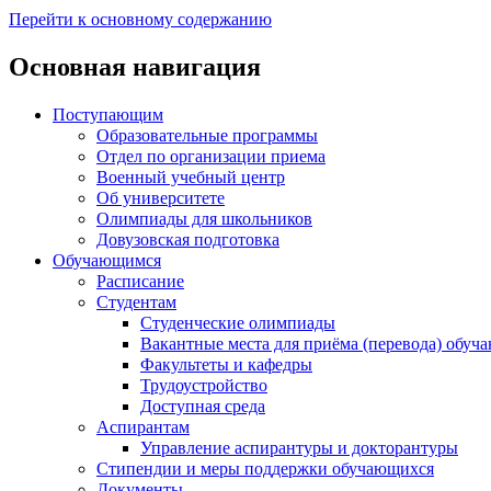
Перейти к основному содержанию
Основная навигация
Поступающим
Образовательные программы
Отдел по организации приема
Военный учебный центр
Об университете
Олимпиады для школьников
Довузовская подготовка
Обучающимся
Расписание
Студентам
Студенческие олимпиады
Вакантные места для приёма (перевода) обуч
Факультеты и кафедры
Трудоустройство
Доступная среда
Аспирантам
Управление аспирантуры и докторантуры
Стипендии и меры поддержки обучающихся
Документы