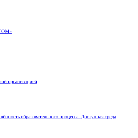
АТОМ»
ной организацией
щённость образовательного процесса. Доступная среда